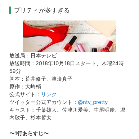
プリティが多すぎる
放送局：日本テレビ
放送時間：2018年10月18日スタート、木曜24時
59分
脚本：荒井修子、渡邉真子
原作：大崎梢
公式サイト：
リンク
ツイッター公式アカウント：
@ntv_pretty
キャスト：千葉雄大、佐津川愛美、中尾明慶、堀
内敬子、杉本哲太
〜1行あらすじ〜