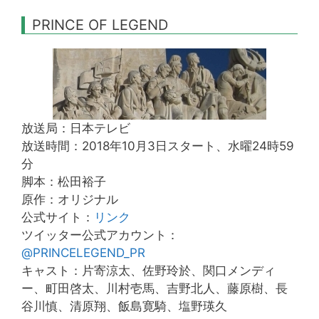
PRINCE OF LEGEND
放送局：日本テレビ
放送時間：2018年10月3日スタート、水曜24時59
分
脚本：松田裕子
原作：オリジナル
公式サイト：
リンク
ツイッター公式アカウント：
@PRINCELEGEND_PR
キャスト：片寄涼太、佐野玲於、関口メンディ
ー、町田啓太、川村壱馬、吉野北人、藤原樹、長
谷川慎、清原翔、飯島寛騎、塩野瑛久