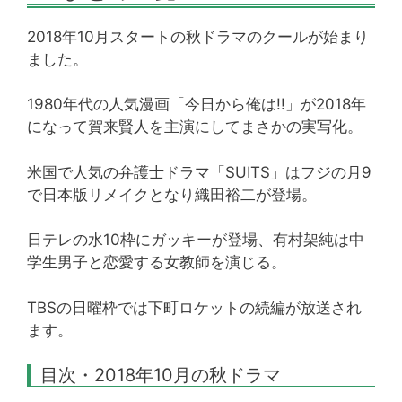
2018年10月スタートの秋ドラマのクールが始まり
ました。
1980年代の人気漫画「今日から俺は!!」が2018年
になって賀来賢人を主演にしてまさかの実写化。
米国で人気の弁護士ドラマ「SUITS」はフジの月9
で日本版リメイクとなり織田裕二が登場。
日テレの水10枠にガッキーが登場、有村架純は中
学生男子と恋愛する女教師を演じる。
TBSの日曜枠では下町ロケットの続編が放送され
ます。
目次・2018年10月の秋ドラマ