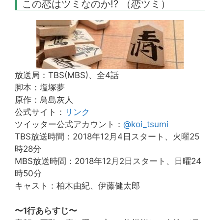
この恋はツミなのか!? （恋ツミ）
放送局：TBS(MBS)、全4話
脚本：塩塚夢
原作：鳥島灰人
公式サイト：
リンク
ツイッター公式アカウント：
@koi_tsumi
TBS放送時間：2018年12月4日スタート、火曜25
時28分
MBS放送時間：2018年12月2日スタート、日曜24
時50分
キャスト：柏木由紀、伊藤健太郎
〜1行あらすじ〜