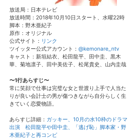
放送局：日本テレビ
放送時間：2018年10月10日スタート、水曜22時
脚本：野木亜紀子
原作：オリジナル
公式サイト：
リンク
ツイッター公式アカウント：
@kemonare_ntv
キャスト：新垣結衣、松田龍平、田中圭、黒木
華、菊地凛子、田中美佐子、松尾貴史、山内圭哉
〜1行あらすじ〜
常に笑顔で仕事は完璧な女と世渡り上手で人当た
りが良い会計士の男が傷つきながら自分らしく生
きていく恋愛物語。
あらすじ詳細：
ガッキー、10月の水10枠のドラマ
出演 松田龍平や田中圭、「逃げ恥」脚本家・野
木亜紀子と再コンビ