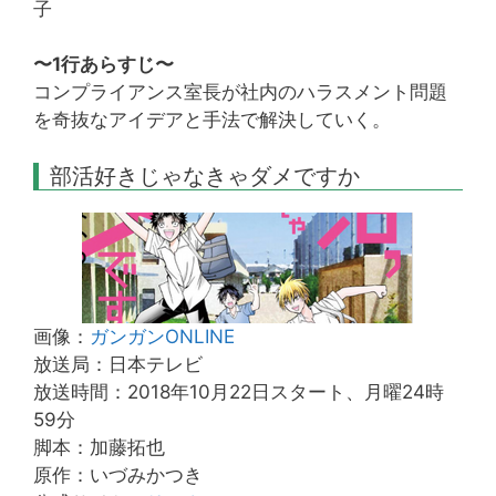
子
〜1行あらすじ〜
コンプライアンス室長が社内のハラスメント問題
を奇抜なアイデアと手法で解決していく。
部活好きじゃなきゃダメですか
画像：
ガンガンONLINE
放送局：日本テレビ
放送時間：2018年10月22日スタート、月曜24時
59分
脚本：加藤拓也
原作：いづみかつき