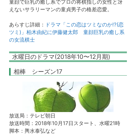
童顔で巨乳の癒し系でプロの将棋指しの女性と冴
えないサラリーマンの童貞男子の格差恋愛。
あらすじ詳細：
ドラマ「この恋はツミなのか!?(恋
ツミ)」柏木由紀に伊藤健太郎 童顔巨乳の癒し系
の女流棋士
水曜日のドラマ(2018年10〜12月期)
相棒 シーズン17
放送局：テレビ朝日
放送時間：2018年10月17日スタート、水曜21時
脚本：輿水泰弘など