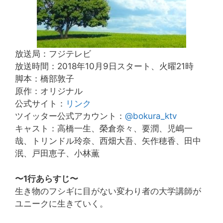
放送局：フジテレビ
放送時間：2018年10月9日スタート、火曜21時
脚本：橋部敦子
原作：オリジナル
公式サイト：
リンク
ツイッター公式アカウント：
@bokura_ktv
キャスト：高橋一生、榮倉奈々、要潤、児嶋一
哉、トリンドル玲奈、西畑大吾、矢作穂香、田中
泯、戸田恵子、小林薫
〜1行あらすじ〜
生き物のフシギに目がない変わり者の大学講師が
ユニークに生きていく。