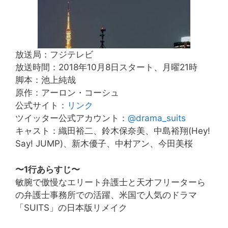
放送局：フジテレビ
放送時間：2018年10月8日スタート、月曜21時
脚本：池上純哉
原作：アーロン・コーシュ
公式サイト：
リンク
ツイッター公式アカウント：
@drama_suits
キャスト：織田裕二、鈴木保奈美、中島裕翔(Hey!
Say! JUMP)、新木優子、中村アン、今田美桜
〜1行あらすじ〜
敏腕で傲慢なエリート弁護士と天才フリーターら
の弁護士事務所での活躍、米国で人気のドラマ
「SUITS」の日本版リメイク