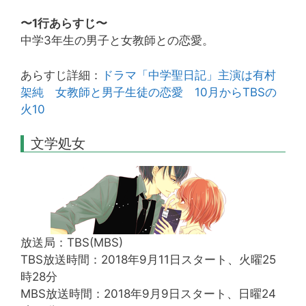
〜1行あらすじ〜
中学3年生の男子と女教師との恋愛。
あらすじ詳細：
ドラマ「中学聖日記」主演は有村
架純 女教師と男子生徒の恋愛 10月からTBSの
火10
文学処女
放送局：TBS(MBS)
TBS放送時間：2018年9月11日スタート、火曜25
時28分
MBS放送時間：2018年9月9日スタート、日曜24