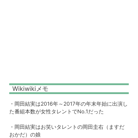
Wikiwikiメモ
・岡田結実は2016年～2017年の年末年始に出演し
た番組本数が女性タレントでNo.1だった
・岡田結実はお笑いタレントの岡田圭右（ますだ
おかだ）の娘