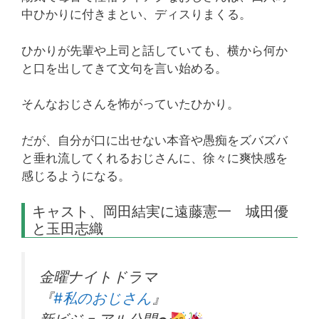
中ひかりに付きまとい、ディスりまくる。
ひかりが先輩や上司と話していても、横から何か
と口を出してきて文句を言い始める。
そんなおじさんを怖がっていたひかり。
だが、自分が口に出せない本音や愚痴をズバズバ
と垂れ流してくれるおじさんに、徐々に爽快感を
感じるようになる。
キャスト、岡田結実に遠藤憲一 城田優
と玉田志織
金曜ナイトドラマ
『
#私のおじさん
』