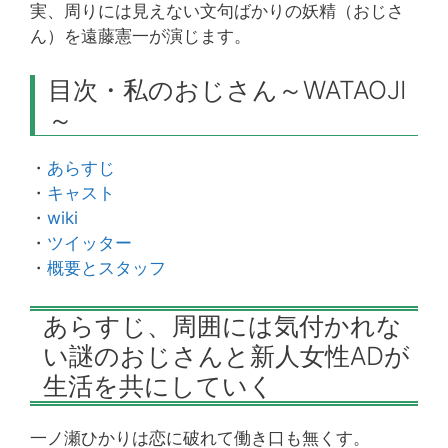
実、周りには見えない文句ばかりの妖精（おじさ
ん）を遠藤憲一が演じます。
目次・私のおじさん～WATAOJI
～
・
あらすじ
・
キャスト
・
wiki
・
ツイッター
・
概要とスタッフ
あらすじ、周囲には気付かれな
い謎のおじさんと新人女性ADが
生活を共にしていく
一ノ瀬ひかりは恋に破れて働き口も無くす。