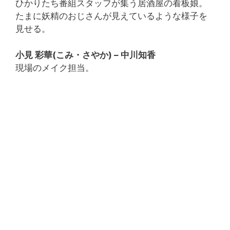
ひかりたち番組スタッフが集う居酒屋の看板娘。
たまに妖精のおじさんが見えているような様子を
見せる。
小見 彩華(こみ・さやか) – 中川知香
現場のメイク担当。