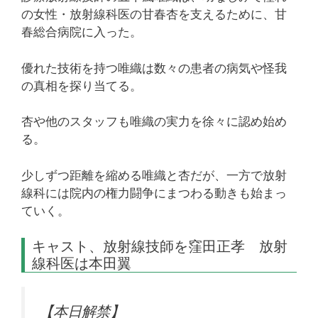
の女性・放射線科医の甘春杏を支えるために、甘
春総合病院に入った。
優れた技術を持つ唯織は数々の患者の病気や怪我
の真相を探り当てる。
杏や他のスタッフも唯織の実力を徐々に認め始め
る。
少しずつ距離を縮める唯織と杏だが、一方で放射
線科には院内の権力闘争にまつわる動きも始まっ
ていく。
キャスト、放射線技師を窪田正孝 放射
線科医は本田翼
【本日解禁】