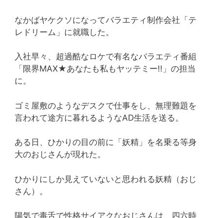
なかばヤケクソになってバラエティ制作会社「テ
レドリーム」に就職した。
入社早々、超過酷なロケで有名なバラエティ番組
「限界MAX★あなたも私もヤッテミー!!」の担当
に。
ゴミ屋敷のようなデスクで仕事をし、無理難題を
言われて途方に暮れるようなAD生活を送る。
ある日、ひかりの目の前に「妖精」を名乗る等身
大のおじさんが現れた。
ひかりにしか見えていないと思われる妖精（おじ
さん）。
陽気で毒舌で性格サイアクなおじさんは、四六時