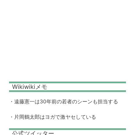
Wikiwikiメモ
・遠藤憲一は30年前の若者のシーンも担当する
・片岡鶴太郎はヨガで激ヤセしている
公式ツイッター