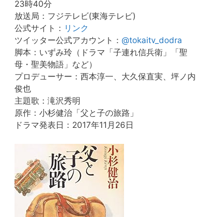
23時40分
放送局：フジテレビ(東海テレビ)
公式サイト：
リンク
ツイッター公式アカウント：
@tokaitv_dodra
脚本：いずみ玲（ドラマ「子連れ信兵衛」「聖
母・聖美物語」など）
プロデューサー：西本淳一、大久保直実、坪ノ内
俊也
主題歌：滝沢秀明
原作：小杉健治「父と子の旅路」
ドラマ発表日：2017年11月26日