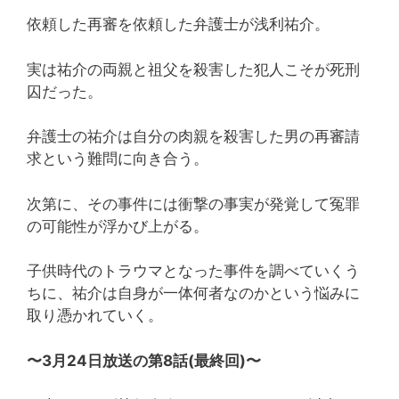
依頼した再審を依頼した弁護士が浅利祐介。
実は祐介の両親と祖父を殺害した犯人こそが死刑
囚だった。
弁護士の祐介は自分の肉親を殺害した男の再審請
求という難問に向き合う。
次第に、その事件には衝撃の事実が発覚して冤罪
の可能性が浮かび上がる。
子供時代のトラウマとなった事件を調べていくう
ちに、祐介は自身が一体何者なのかという悩みに
取り憑かれていく。
〜3月24日放送の第8話(最終回)〜