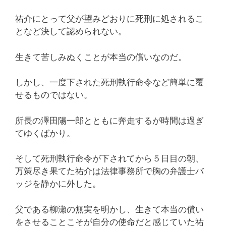
祐介にとって父が望みどおりに死刑に処されるこ
となど決して認められない。
生きて苦しみぬくことが本当の償いなのだ。
しかし、一度下された死刑執行命令など簡単に覆
せるものではない。
所長の澤田陽一郎とともに奔走するが時間は過ぎ
てゆくばかり。
そして死刑執行命令が下されてから５日目の朝、
万策尽き果てた祐介は法律事務所で胸の弁護士バ
ッジを静かに外した。
父である柳瀬の無実を明かし、生きて本当の償い
をさせることこそが自分の使命だと感じていた祐