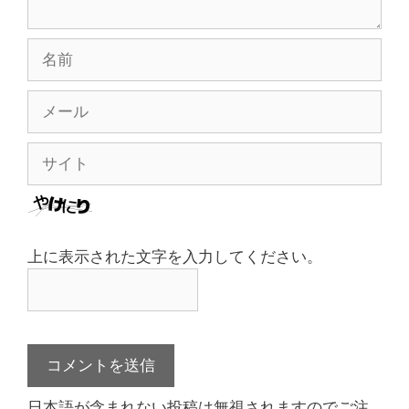
名
前
メ
ー
ル
サ
イ
ト
上に表示された文字を入力してください。
日本語が含まれない投稿は無視されますのでご注