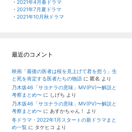
・
2021年4月春ドラマ
・
2021年7月夏ドラマ
・
2021年10月秋ドラマ
最近のコメント
映画「最後の医者は桜を見上げて君を想う」生
と死を肯定する医者たちの物語
に
匿名
より
乃木坂46「サヨナラの意味」MV(PV)〜解説と
考察まとめ〜
に
しげち
より
乃木坂46「サヨナラの意味」MV(PV)〜解説と
考察まとめ〜
に
あすかちゃん！
より
冬ドラマ・2022年1月スタートの新ドラマまと
め一覧
に
タケヒコ
より