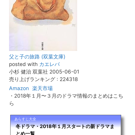
父と子の旅路 (双葉文庫)
posted with
カエレバ
小杉 健治 双葉社 2005-06-01
売り上げランキング : 224318
Amazon
楽天市場
・2018年１月〜３月のドラマ情報のまとめはこち
ら
あらすじ大全
冬ドラマ・2018年１月スタートの新ドラマま
とめ一覧