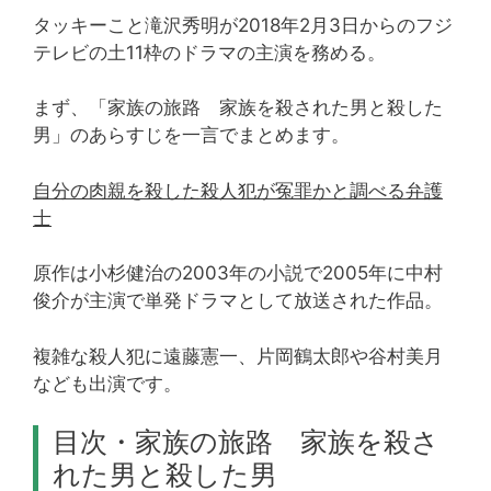
タッキーこと滝沢秀明が2018年2月3日からのフジ
テレビの土11枠のドラマの主演を務める。
まず、「家族の旅路 家族を殺された男と殺した
男」のあらすじを一言でまとめます。
自分の肉親を殺した殺人犯が冤罪かと調べる弁護
士
原作は小杉健治の2003年の小説で2005年に中村
俊介が主演で単発ドラマとして放送された作品。
複雑な殺人犯に遠藤憲一、片岡鶴太郎や谷村美月
なども出演です。
目次・家族の旅路 家族を殺さ
れた男と殺した男