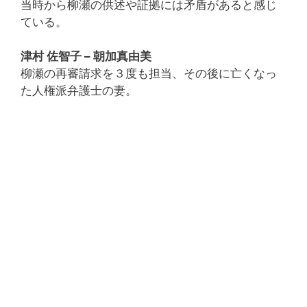
当時から柳瀬の供述や証拠には矛盾があると感じ
ている。
津村 佐智子 – 朝加真由美
柳瀬の再審請求を３度も担当、その後に亡くなっ
た人権派弁護士の妻。