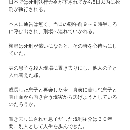
日本では死刑執行命令が下されてから5日以内に死
刑が執行される。
本人に通告は無く、当日の朝午前９～９時半ころ
に呼び出され、刑場へ連れていかれる。
柳瀬は死刑が償いになると、その時を心待ちにし
ていた。
実の息子を殺人現場に置き去りにし、他人の子と
入れ替えた罪。
成長した息子と再会した今、真実に苦しむ息子と
真正面から向き合う現実から逃げようとしている
のだろうか。
置き去りにされた息子だった浅利祐介は３０年
間、別人として人生を歩んできた。