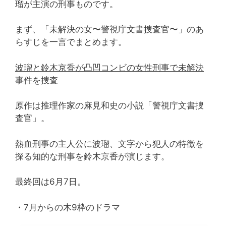
瑠が主演の刑事ものです。
まず、「未解決の女〜警視庁文書捜査官〜」のあ
らすじを一言でまとめます。
波瑠と鈴木京香が凸凹コンビの女性刑事で未解決
事件を捜査
原作は推理作家の麻見和史の小説「警視庁文書捜
査官」。
熱血刑事の主人公に波瑠、文字から犯人の特徴を
探る知的な刑事を鈴木京香が演じます。
最終回は6月7日。
・7月からの木9枠のドラマ