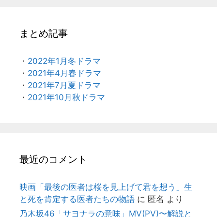
まとめ記事
・
2022年1月冬ドラマ
・
2021年4月春ドラマ
・
2021年7月夏ドラマ
・
2021年10月秋ドラマ
最近のコメント
映画「最後の医者は桜を見上げて君を想う」生
と死を肯定する医者たちの物語
に
匿名
より
乃木坂46「サヨナラの意味」MV(PV)〜解説と