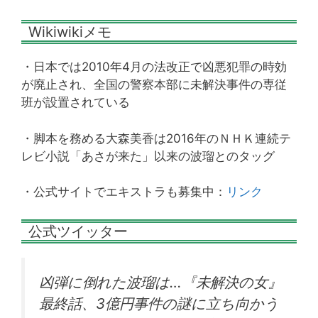
Wikiwikiメモ
・日本では2010年4月の法改正で凶悪犯罪の時効
が廃止され、全国の警察本部に未解決事件の専従
班が設置されている
・脚本を務める大森美香は2016年のＮＨＫ連続テ
レビ小説「あさが来た」以来の波瑠とのタッグ
・公式サイトでエキストラも募集中：
リンク
公式ツイッター
凶弾に倒れた波瑠は…『未解決の女』
最終話、3億円事件の謎に立ち向かう