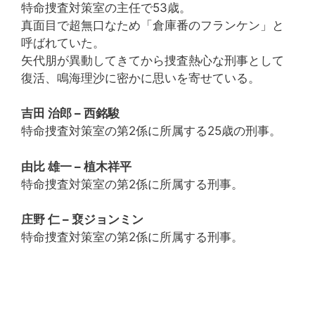
特命捜査対策室の主任で53歳。
真面目で超無口なため「倉庫番のフランケン」と
呼ばれていた。
矢代朋が異動してきてから捜査熱心な刑事として
復活、鳴海理沙に密かに思いを寄せている。
吉田 治郎 – 西銘駿
特命捜査対策室の第2係に所属する25歳の刑事。
由比 雄一 – 植木祥平
特命捜査対策室の第2係に所属する刑事。
庄野 仁 – 裵ジョンミン
特命捜査対策室の第2係に所属する刑事。