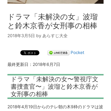
ドラマ「未解決の女」波瑠
と鈴木京香が女刑事の相棒
2018年3月5日
by
あらすじ大全
Pocket
最終更新日：2018年6月7日
ドラマ「未解決の女〜警視庁文
書捜査官〜」波瑠と鈴木京香が
女刑事の相棒
2018年4月19日からのテレ朝の木9枠のドラマは波