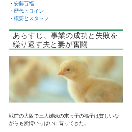
・
安藤百福
・
歴代ヒロイン
・
概要とスタッフ
あらすじ、事業の成功と失敗を
繰り返す夫と妻が奮闘
戦前の大阪で三人姉妹の末っ子の福子は貧しいな
がらも愛情いっぱいに育ってきた。