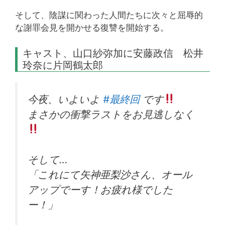
そして、陰謀に関わった人間たちに次々と屈辱的
な謝罪会見を開かせる復讐を開始する。
キャスト、山口紗弥加に安藤政信 松井
玲奈に片岡鶴太郎
今夜、いよいよ
#最終回
です
まさかの衝撃ラストをお見逃しなく
そして…
「これにて矢神亜梨沙さん、オール
アップでーす！お疲れ様でした
ー！」