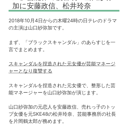
加に安藤政信、松井玲奈
2018年10月4日からの木曜24時の日テレのドラマ
の主演は山口紗弥加です。
まず、「ブラックスキャンダル」のあらすじを一
言でまとめます。
スキャンダルを捏造された元女優が芸能マネージ
ャーとなり復讐する
スキャンダルを捏造された元女優で、整形した芸
能マネージャーを山口紗弥加が演じます。
山口紗弥加の元恋人を安藤政信、売れっ子のトッ
プ女優を元SKE48の松井玲奈、芸能事務所の社長
を片岡鶴太郎が務めます。