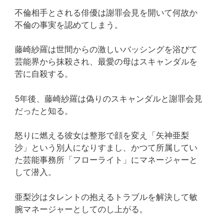
不倫相手とされる俳優は謝罪会見を開いて何故か
不倫の事実を認めてしまう。
藤崎紗羅は世間からの激しいバッシングを浴びて
芸能界から抹殺され、最愛の母はスキャンダルを
苦に自殺する。
5年後、藤崎紗羅は偽りのスキャンダルと謝罪会見
だったと知る。
怒りに燃える彼女は整形で顔を変え「矢神亜梨
沙」という別人になりすまし、かつて所属してい
た芸能事務所「フローライト」にマネージャーと
して潜入。
亜梨沙はタレントの抱えるトラブルを解決して敏
腕マネージャーとしてのし上がる。