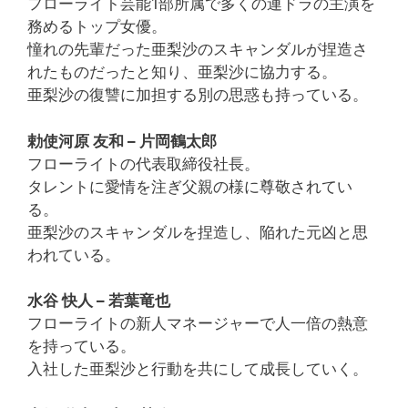
フローライト芸能1部所属で多くの連ドラの主演を
務めるトップ女優。
憧れの先輩だった亜梨沙のスキャンダルが捏造さ
れたものだったと知り、亜梨沙に協力する。
亜梨沙の復讐に加担する別の思惑も持っている。
勅使河原 友和 – 片岡鶴太郎
フローライトの代表取締役社長。
タレントに愛情を注ぎ父親の様に尊敬されてい
る。
亜梨沙のスキャンダルを捏造し、陥れた元凶と思
われている。
水谷 快人 – 若葉竜也
フローライトの新人マネージャーで人一倍の熱意
を持っている。
入社した亜梨沙と行動を共にして成長していく。