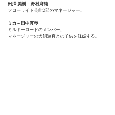
田澤 美樹 – 野村麻純
フローライト芸能2部のマネージャー。
ミカ – 田中真琴
ミルキーロードのメンバー。
マネージャーの犬飼遊真との子供を妊娠する。