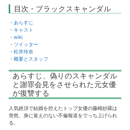
目次・ブラックスキャンダル
・
あらすじ
・
キャスト
・
wiki
・
ツイッター
・
松井玲奈
・
概要とスタッフ
あらすじ、偽りのスキャンダル
と謝罪会見をさせられた元女優
が復讐する
人気絶頂で結婚を控えたトップ女優の藤崎紗羅は
突然、身に覚えのない不倫報道をでっち上げられ
る。