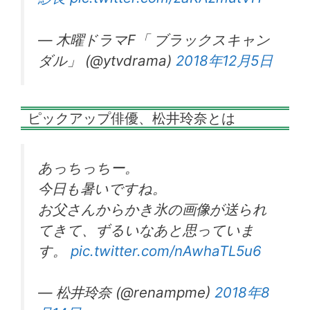
— 木曜ドラマF「 ブラックスキャン
ダル」 (@ytvdrama)
2018年12月5日
ピックアップ俳優、松井玲奈とは
あっちっちー。
今日も暑いですね。
お父さんからかき氷の画像が送られ
てきて、ずるいなあと思っていま
す。
pic.twitter.com/nAwhaTL5u6
— 松井玲奈 (@renampme)
2018年8