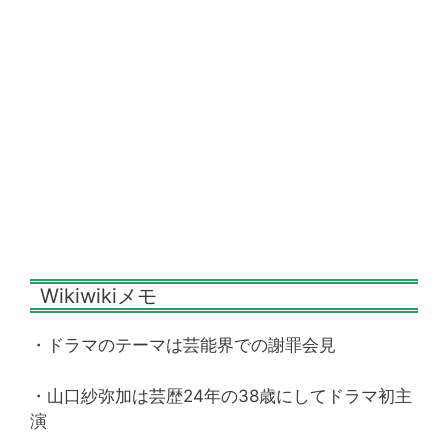
Wikiwikiメモ
・ドラマのテーマは芸能界での謝罪会見
・山口紗弥加は芸歴24年の38歳にしてドラマ初主
演