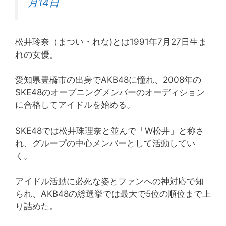
月14日
松井玲奈（まつい・れな)とは1991年7月27日生ま
れの女優。
愛知県豊橋市の出身でAKB48に憧れ、2008年の
SKE48のオープニングメンバーのオーディション
に合格してアイドルを始める。
SKE48では松井珠理奈と並んで「W松井」と称さ
れ、グループの中心メンバーとして活動してい
く。
アイドル活動に必死な姿とファンへの神対応で知
られ、AKB48の総選挙では最大で5位の順位まで上
り詰めた。