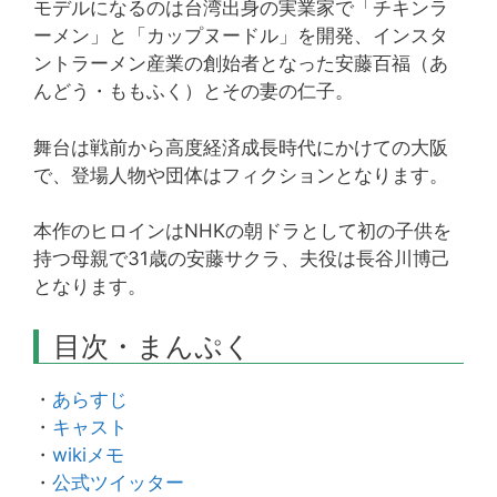
モデルになるのは台湾出身の実業家で「チキンラ
ーメン」と「カップヌードル」を開発、インスタ
ントラーメン産業の創始者となった安藤百福（あ
んどう・ももふく）とその妻の仁子。
舞台は戦前から高度経済成長時代にかけての大阪
で、登場人物や団体はフィクションとなります。
本作のヒロインはNHKの朝ドラとして初の子供を
持つ母親で31歳の安藤サクラ、夫役は長谷川博己
となります。
目次・まんぷく
・
あらすじ
・
キャスト
・
wikiメモ
・
公式ツイッター