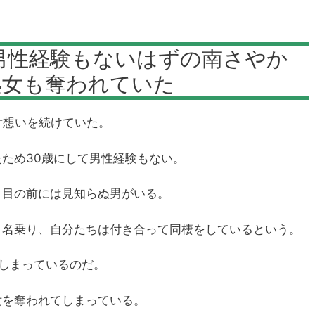
男性経験もないはずの南さやか
処女も奪われていた
片想いを続けていた。
ため30歳にして男性経験もない。
と目の前には見知らぬ男がいる。
と名乗り、自分たちは付き合って同棲をしているという。
しまっているのだ。
女を奪われてしまっている。