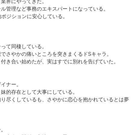
て業界にやってきた。
ール管理など事務のエキスパートになっている。
的ポジションに安心している。
合って同棲している。
想でさやかの痛いところを突きまくるドSキャラ。
り付き合い始めたが、実はすでに別れを告げていた。
ザイナー。
、妹的存在として大事にしている。
知り尽くしているも、さやかに恋心を抱かれているとは夢
ー。