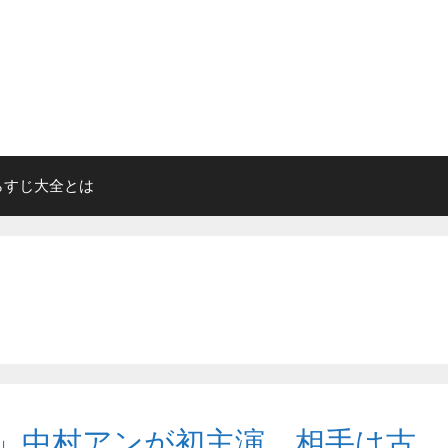
らすじ大全とは
」中村アンが初主演 相手は古