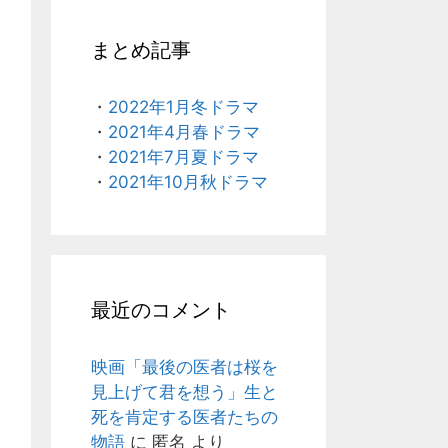
まとめ記事
・
2022年1月冬ドラマ
・
2021年4月春ドラマ
・
2021年7月夏ドラマ
・
2021年10月秋ドラマ
最近のコメント
映画「最後の医者は桜を
見上げて君を想う」生と
死を肯定する医者たちの
物語
に
匿名
より