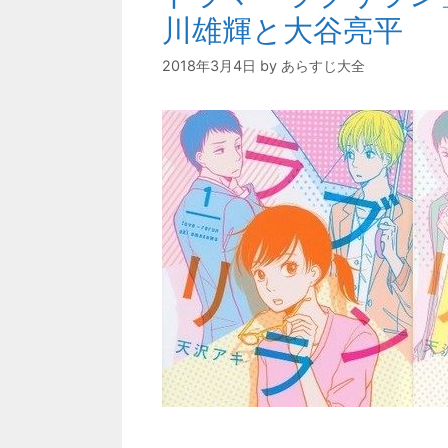
川雄輝と大谷亮平
2018年3月4日
by
あらすじ大全