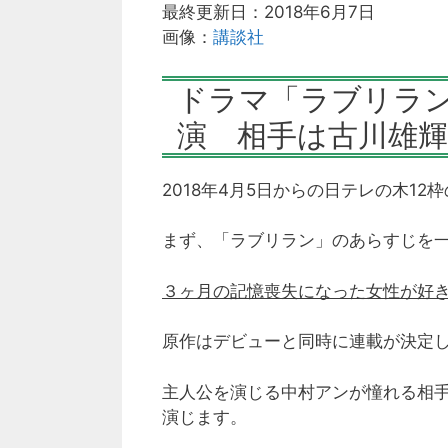
最終更新日：2018年6月7日
画像：
講談社
ドラマ「ラブリラ
演 相手は古川雄
2018年4月5日からの日テレの木1
まず、「ラブリラン」のあらすじを
３ヶ月の記憶喪失になった女性が好
原作はデビューと同時に連載が決定
主人公を演じる中村アンが憧れる相
演じます。