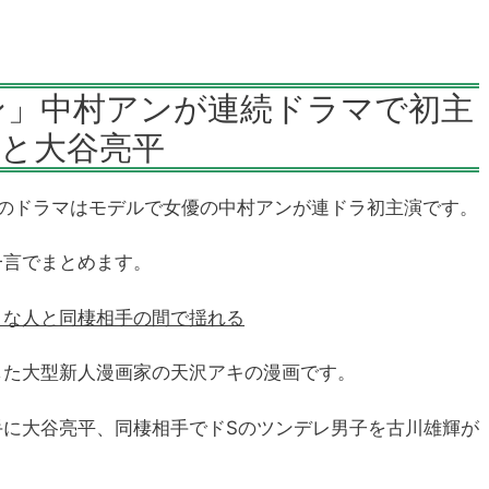
ン」中村アンが連続ドラマで初主
輝と大谷亮平
2枠のドラマはモデルで女優の中村アンが連ドラ初主演です。
一言でまとめます。
きな人と同棲相手の間で揺れる
した大型新人漫画家の天沢アキの漫画です。
手に大谷亮平、同棲相手でドSのツンデレ男子を古川雄輝が