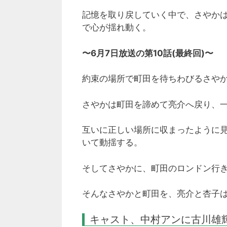
記憶を取り戻していく中で、さやかは
で心が揺れ動く。
〜6月7日放送の第10話(最終回)〜
約束の場所で町田を待ちわびるさや
さやかは町田を諦めて亮介へ戻り、
互いに正しい場所に収まったように
いて動揺する。
そしてさやかに、町田のロンドン行
そんなさやかと町田を、亮介と杏子
キャスト、中村アンに古川雄