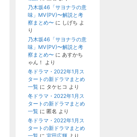
乃木坂46「サヨナラの意
味」MV(PV)〜解説と考
察まとめ〜
に
しげち
よ
り
乃木坂46「サヨナラの意
味」MV(PV)〜解説と考
察まとめ〜
に
あすかち
ゃん！
より
冬ドラマ・2022年1月ス
タートの新ドラマまとめ
一覧
に
タケヒコ
より
冬ドラマ・2022年1月ス
タートの新ドラマまとめ
一覧
に
匿名
より
冬ドラマ・2022年1月ス
タートの新ドラマまとめ
一覧
に
宮田広輝
より