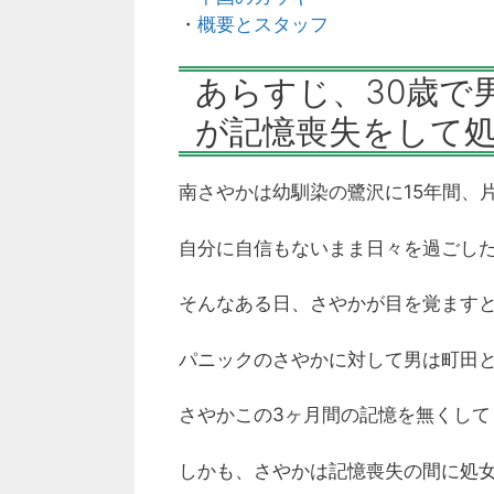
・
概要とスタッフ
あらすじ、30歳で
が記憶喪失をして
南さやかは幼馴染の鷺沢に15年間、
自分に自信もないまま日々を過ごした
そんなある日、さやかが目を覚ます
パニックのさやかに対して男は町田
さやかこの3ヶ月間の記憶を無くして
しかも、さやかは記憶喪失の間に処