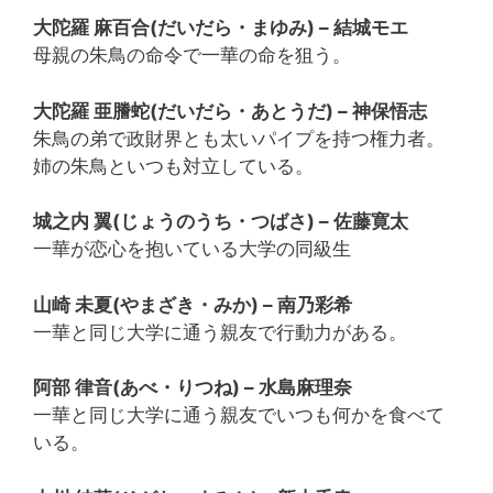
大陀羅 麻百合(だいだら・まゆみ) – 結城モエ
母親の朱鳥の命令で一華の命を狙う。
大陀羅 亜謄蛇(だいだら・あとうだ) – 神保悟志
朱鳥の弟で政財界とも太いパイプを持つ権力者。
姉の朱鳥といつも対立している。
城之内 翼(じょうのうち・つばさ) – 佐藤寛太
一華が恋心を抱いている大学の同級生
山崎 未夏(やまざき・みか) – 南乃彩希
一華と同じ大学に通う親友で行動力がある。
阿部 律音(あべ・りつね) – 水島麻理奈
一華と同じ大学に通う親友でいつも何かを食べて
いる。