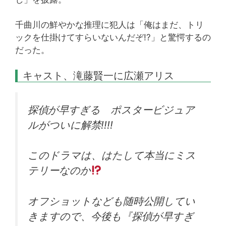
千曲川の鮮やかな推理に犯人は「俺はまだ、トリ
ックを仕掛けてすらいないんだぞ!?」と驚愕するの
だった。
キャスト、滝藤賢一に広瀬アリス
探偵が早すぎる ポスタービジュア
ルがついに解禁!!!!
このドラマは、はたして本当にミス
テリーなのか
オフショットなども随時公開してい
きますので、今後も『探偵が早すぎ