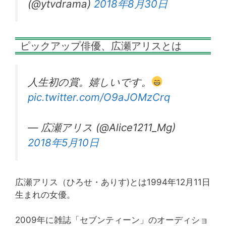
(@ytvdrama)
2018年8月30日
ピックアップ俳優、広瀬アリスとは
人生初の賞。嬉しいです。
pic.twitter.com/O9aJOMzCrq
— 広瀬アリス (@Alice1211_Mg)
2018年5月10日
広瀬アリス（ひろせ・ありす)とは1994年12月11日
生まれの女優。
2009年に雑誌「セブンティーン」のオーディショ