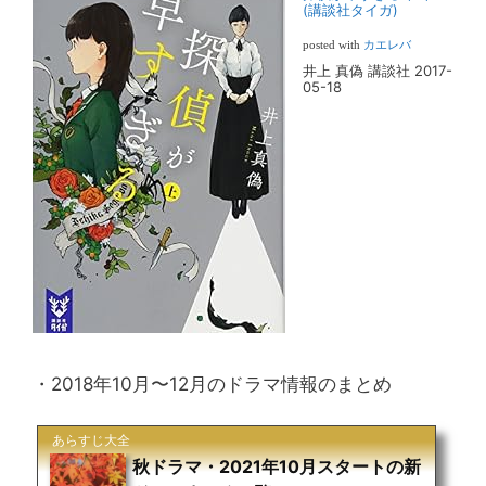
(講談社タイガ)
posted with
カエレバ
井上 真偽 講談社 2017-
05-18
・2018年10月〜12月のドラマ情報のまとめ
あらすじ大全
秋ドラマ・2021年10月スタートの新