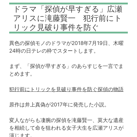
ドラマ「探偵が早すぎる」広瀬
アリスに滝藤賢一 犯行前にト
リック見破り事件を防ぐ
異色の探偵モノのドラマが2018年7月19日、木曜
24時の日テレの枠でスタートします。
まず、「探偵が早すぎる」のあらすじを一言でま
とめます。
犯行前にトリックを見破り事件を防ぐ探偵の物語
原作は井上真偽が2017年に発売した小説。
変人ながらも凄腕の探偵を滝藤賢一、莫大な遺産
を相続して命を狙われる女子大生を広瀬アリスが
演じます。