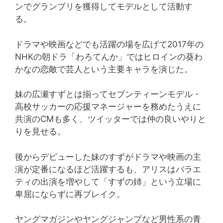
ンでグランプリを獲得してモデルとして活動す
る。
ドラマや映画などでも活躍の場を広げて2017年の
NHKの朝ドラ「わろてんか」ではヒロインの葵わ
かなの恋敵で芸人という主要キャラを演じた。
妹の広瀬すずとは揃ってセブンティーンモデル・
高校サッカーの応援マネージャーを務めたうえに
共演のCMも多く、ツイッターでは仲の良いやりと
りを見せる。
後からデビューした妹のすずがドラマや映画の主
演が定番になるほど活躍するも、アリスはバラエ
ティの出演を増やして「すずの姉」という立場に
卑屈にならずに再ブレイク。
ヤングマガジンやヤングジャンプなど男性系の青