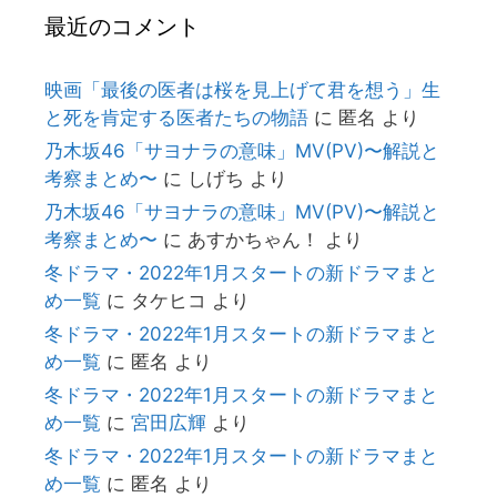
最近のコメント
映画「最後の医者は桜を見上げて君を想う」生
と死を肯定する医者たちの物語
に
匿名
より
乃木坂46「サヨナラの意味」MV(PV)〜解説と
考察まとめ〜
に
しげち
より
乃木坂46「サヨナラの意味」MV(PV)〜解説と
考察まとめ〜
に
あすかちゃん！
より
冬ドラマ・2022年1月スタートの新ドラマまと
め一覧
に
タケヒコ
より
冬ドラマ・2022年1月スタートの新ドラマまと
め一覧
に
匿名
より
冬ドラマ・2022年1月スタートの新ドラマまと
め一覧
に
宮田広輝
より
冬ドラマ・2022年1月スタートの新ドラマまと
め一覧
に
匿名
より