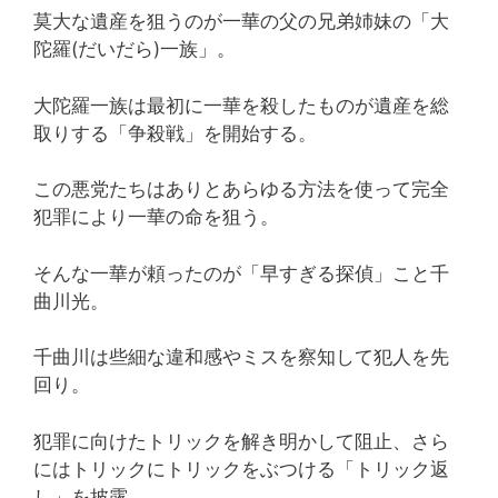
莫大な遺産を狙うのが一華の父の兄弟姉妹の「大
陀羅(だいだら)一族」。
大陀羅一族は最初に一華を殺したものが遺産を総
取りする「争殺戦」を開始する。
この悪党たちはありとあらゆる方法を使って完全
犯罪により一華の命を狙う。
そんな一華が頼ったのが「早すぎる探偵」こと千
曲川光。
千曲川は些細な違和感やミスを察知して犯人を先
回り。
犯罪に向けたトリックを解き明かして阻止、さら
にはトリックにトリックをぶつける「トリック返
し」を披露。