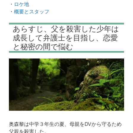
・
ロケ地
・
概要とスタッフ
あらすじ、父を殺害した少年は
成長して弁護士を目指し、恋愛
と秘密の間で悩む
奥森黎は中学３年生の夏、母親をDVから守るため
父親を殺害した。