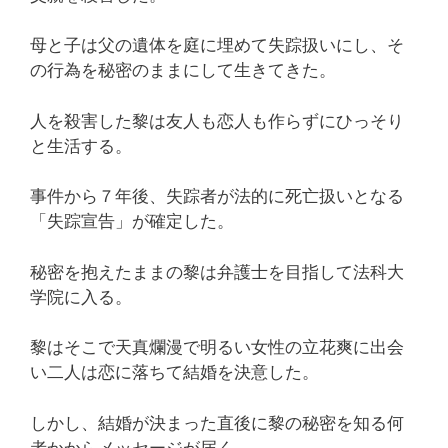
母と子は父の遺体を庭に埋めて失踪扱いにし、そ
の行為を秘密のままにして生きてきた。
人を殺害した黎は友人も恋人も作らずにひっそり
と生活する。
事件から７年後、失踪者が法的に死亡扱いとなる
「失踪宣告」が確定した。
秘密を抱えたままの黎は弁護士を目指して法科大
学院に入る。
黎はそこで天真爛漫で明るい女性の立花爽に出会
い二人は恋に落ちて結婚を決意した。
しかし、結婚が決まった直後に黎の秘密を知る何
者かからメッセージが届く。