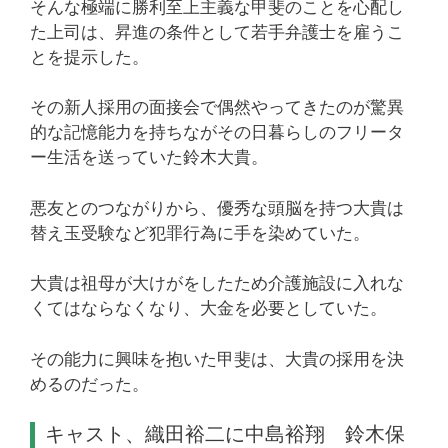
そんな極端に勝利至上主義な甲斐のことを心配し
た上司は、昇進の条件として若手弁護士を雇うこ
とを提示した。
その新人採用の面接会で偶然やってきたのが驚異
的な記憶能力を持ちながその日暮らしのフリータ
ー生活を送っていた鈴木大貴。
悪友とのつながりから、優秀な頭脳を持つ大貴は
替え玉受験など犯罪行為に手を染めていた。
大貴は祖母が大けがをしたため介護施設に入れな
くてはならなくなり、大金を必要としていた。
その能力に興味を抱いた甲斐は、大貴の採用を決
めるのだった。
キャスト、織田裕二に中島裕翔 鈴木保