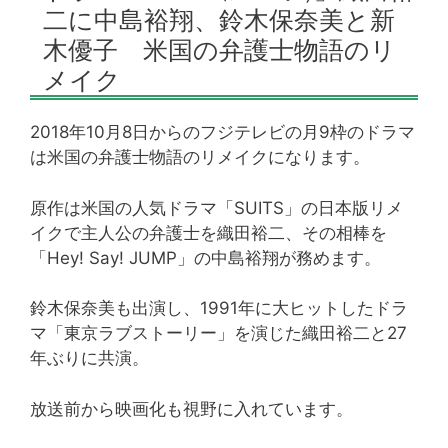
二に中島裕翔、鈴木保奈美と新
木優子 米国の弁護士物語のリ
メイク
2018年10月8日からのフジテレビの月9枠のドラマ
は米国の弁護士物語のリメイクになります。
原作は米国の人気ドラマ「SUITS」の日本版リメ
イクで主人公の弁護士を織田裕二、その相棒を
「Hey! Say! JUMP」の中島裕翔が務めます。
鈴木保奈美も出演し、1991年に大ヒットしたドラ
マ「東京ラブストーリー」を演じた織田裕二と27
年ぶりに共演。
放送前から映画化も視野に入れています。