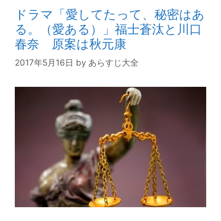
ドラマ「愛してたって、秘密はあ
る。（愛ある）」福士蒼汰と川口
春奈 原案は秋元康
2017年5月16日
by
あらすじ大全