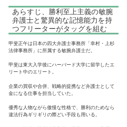
あらすじ、勝利至上主義の敏腕
弁護士と驚異的な記憶能力を持
つフリーターがタッグを組む
甲斐正午は日本の四大弁護士事務所「幸村・上杉
法律事務所」に所属する敏腕弁護士だ。
甲斐は東大入学後にハーバード大学に留学したエ
リート中のエリート。
企業の買収や合併、戦略的提携など弁護士として
金になる仕事を担当していた。
優秀な人物ながら傲慢な性格で、勝利のためなら
違法行為ギリギリの際どい手段も用いる。