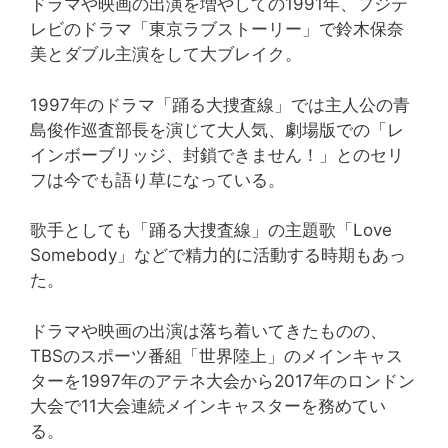
ドラマや映画の出演を増やしての1991年、フジテ
レビのドラマ「東京ラブストーリー」で鈴木保奈
美とダブル主演をして大ブレイク。
1997年のドラマ「踊る大捜査線」では主人公の青
島俊作巡査部長を演じて大人気、劇場版での「レ
インボーブリッジ、封鎖できません！」とのセリ
フは今でも語り草になっている。
歌手としても「踊る大捜査線」の主題歌「Love
Somebody」などで精力的に活動する時期もあっ
た。
ドラマや映画の出演は落ち着いてきたものの、
TBSのスポーツ番組「世界陸上」のメインキャス
ターを1997年のアテネ大会から2017年のロンドン
大会で11大会連続メインキャスターを務めてい
る。