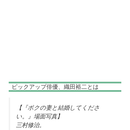
ピックアップ俳優、織田裕二とは
【『ボクの妻と結婚してくださ
い。』場面写真】
三村修治。