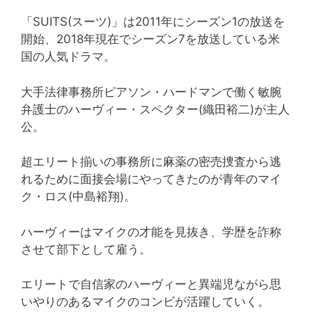
「SUITS(スーツ)」は2011年にシーズン1の放送を
開始、2018年現在でシーズン7を放送している米
国の人気ドラマ。
大手法律事務所ピアソン・ハードマンで働く敏腕
弁護士のハーヴィー・スペクター(織田裕二)が主人
公。
超エリート揃いの事務所に麻薬の密売捜査から逃
れるために面接会場にやってきたのが青年のマイ
ク・ロス(中島裕翔)。
ハーヴィーはマイクの才能を見抜き、学歴を詐称
させて部下として雇う。
エリートで自信家のハーヴィーと異端児ながら思
いやりのあるマイクのコンビが活躍していく。