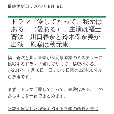
最終更新日：2017年8月19日
ドラマ「愛してたって、秘密は
ある。（愛ある）」主演は福士
蒼汰 川口春奈と鈴木保奈美が
出演 原案は秋元康
福士蒼汰と川口春奈が秋元康原案のミステリーに
挑戦するドラマ「愛してたって、秘密はある。」
が2017年７月16日、日テレで日曜の22時30分か
ら放送です。
まず、ドラマ「愛してたって、秘密はある。」の
あらすじを一言でまとめます。
父親を殺害した秘密を抱える青年の恋愛と苦悩