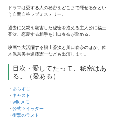
ドラマは愛する人の秘密をどこまで隠せるかとい
う自問自答ラブミステリー。
過去に父親を殺害した秘密を抱える主人公に福士
蒼汰、恋愛する相手を川口春奈が務める。
映画で大活躍する福士蒼汰と川口春奈のほか、鈴
木保奈美や遠藤憲一なども出演します。
目次・愛してたって、秘密はあ
る。（愛ある）
・
あらすじ
・
キャスト
・
wikiメモ
・
公式ツイッター
・
衝撃のラスト