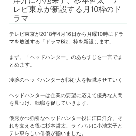
洋介に小池栄子、杉本哲太 テ
レビ東京が新設する月10枠のド
ラマ
テレビ東京が2018年4月16日から月曜10時にドラ
マを放送する「ドラマBiz」枠を新設します。
まず、「ヘッドハンター」のあらすじを一言でま
とめます。
凄腕のヘッドハンターが悩む人を転職させていく
ヘッドハンターは企業の要望に応えて優秀な人間
を見つけ、転職を促していきます。
優秀かつ強引なヘッドハンター役に江口洋介、そ
れを支える役に杉本哲太、ライバルに小池栄子と
テレ東らしい俳優が揃いました。