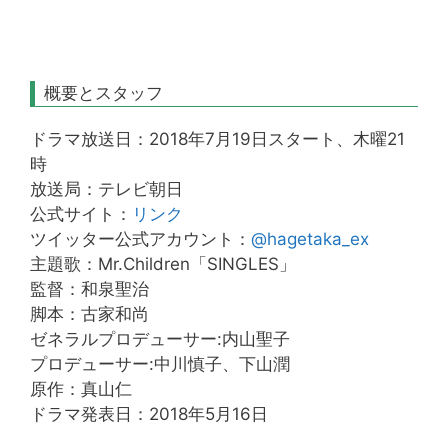
概要とスタッフ
ドラマ放送日：2018年7月19日スタート、木曜21
時
放送局：テレビ朝日
公式サイト：
リンク
ツイッター公式アカウント：
@hagetaka_ex
主題歌：Mr.Children「SINGLES」
監督：和泉聖治
脚本：古家和尚
ゼネラルプロデューサー:内山聖子
プロデューサー:中川慎子、下山潤
原作：真山仁
ドラマ発表日：2018年5月16日