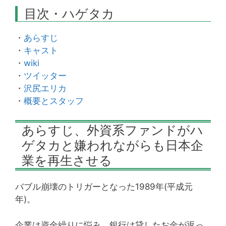
目次・ハゲタカ
・
あらすじ
・
キャスト
・
wiki
・
ツイッター
・
沢尻エリカ
・
概要とスタッフ
あらすじ、外資系ファンドがハ
ゲタカと嫌われながらも日本企
業を再生させる
バブル崩壊のトリガーとなった1989年(平成元
年)。
企業は資金繰りに悩み、銀行は貸したお金が返っ