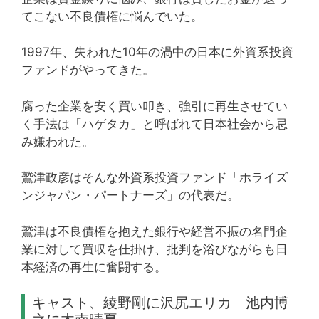
てこない不良債権に悩んでいた。
1997年、失われた10年の渦中の日本に外資系投資
ファンドがやってきた。
腐った企業を安く買い叩き、強引に再生させてい
く手法は「ハゲタカ」と呼ばれて日本社会から忌
み嫌われた。
鷲津政彦はそんな外資系投資ファンド「ホライズ
ンジャパン・パートナーズ」の代表だ。
鷲津は不良債権を抱えた銀行や経営不振の名門企
業に対して買収を仕掛け、批判を浴びながらも日
本経済の再生に奮闘する。
キャスト、綾野剛に沢尻エリカ 池内博