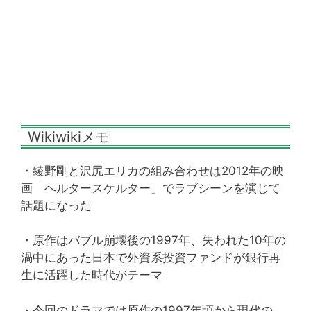
Wikiwikiメモ
・綾野剛と沢尻エリカの組み合わせは2012年の映
画「ヘルタースケルター」でラブシーンを演じて
話題になった
・原作はバブル崩壊後の1997年、失われた10年の
渦中にあった日本で外資系投資ファンドが銀行再
生に活躍した時代がテーマ
・今回のドラマでは原作の1997年頃から現代の