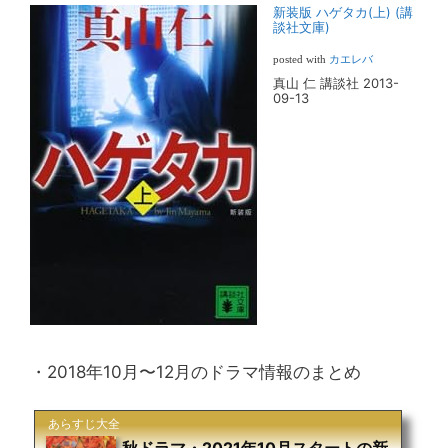
新装版 ハゲタカ(上) (講
談社文庫)
posted with
カエレバ
真山 仁 講談社 2013-
09-13
・2018年10月〜12月のドラマ情報のまとめ
あらすじ大全