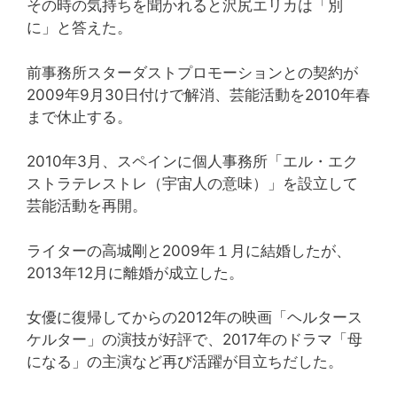
その時の気持ちを聞かれると沢尻エリカは「別
に」と答えた。
前事務所スターダストプロモーションとの契約が
2009年9月30日付けで解消、芸能活動を2010年春
まで休止する。
2010年3月、スペインに個人事務所「エル・エク
ストラテレストレ（宇宙人の意味）」を設立して
芸能活動を再開。
ライターの高城剛と2009年１月に結婚したが、
2013年12月に離婚が成立した。
女優に復帰してからの2012年の映画「ヘルタース
ケルター」の演技が好評で、2017年のドラマ「母
になる」の主演など再び活躍が目立ちだした。