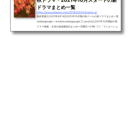
秋ドラマ・2021年10月スタートの新
ドラマまとめ一覧
https://arasuzitaizen.com/2018/04/04/drama-a/
最終更新日:2021年9月14日2021年10月期の秋クールの新ドラマまとめ一覧
(adsbygoogle = window.adsbygoogle || ).push({});2021年10月開始の秋
ドラマ情報 主演や放送開始日まとめ〜月曜日〜21時-フジ「ラジエーショ
ンハウスⅡ」窪田正孝(10月4日)22時-フジ「アバランチ」綾野剛(10月18
日)〜火曜日〜22時-TBS「婚姻届に判を捺しただけですが」清野菜名〜水曜
日〜21時-テレ朝「相棒 season20」水谷豊22時-日テレ「恋です！ ～ヤン
キー君と白杖ガール～」杉咲花(10月6日)〜木曜日〜20時-テレ朝「科捜研
の女 シリーズ21」沢口靖子21時-テレ...