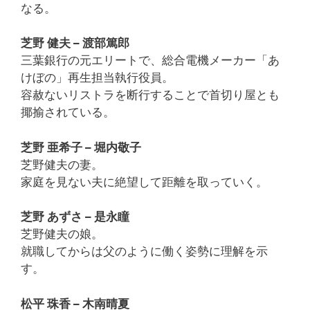
なる。
芝野 健夫 – 渡部篤郎
三葉銀行の元エリートで、総合電機メーカー「あ
けぼの」再生担当執行役員。
容赦ないリストラを断行することで首切り屋とも
揶揄されている。
芝野 亜希子 – 堀内敬子
芝野健夫の妻。
家庭を見ない夫に絶望して距離を取っていく。
芝野 あずさ – 是永瞳
芝野健夫の娘。
就職してからは父のように働く姿勢に理解を示
す。
松平 珠香 – 木南晴夏