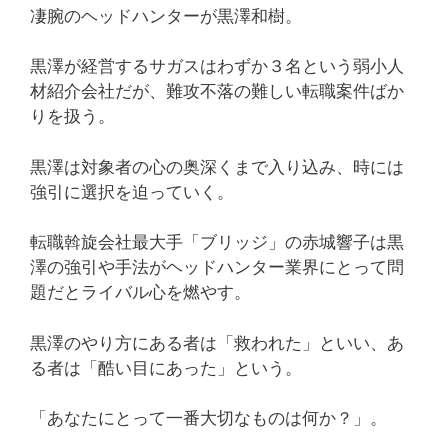
凄腕のヘッドハンターが黒澤和樹。
黒澤が経営するサガスはわずか３名という弱小人
材紹介会社だが、難攻不落の難しい転職案件ばか
りを扱う。
黒澤は対象者の心の奥深くまで入り込み、時には
強引に選択を迫っていく。
転職斡旋会社最大手「ブリッジ」の赤城響子は黒
澤の強引や手法がヘッドハンター業界にとって問
題だとライバル心を燃やす。
黒澤のやり方にある者は「救われた」といい、あ
る者は「酷い目にあった」という。
「あなたにとって一番大切なものは何か？」。