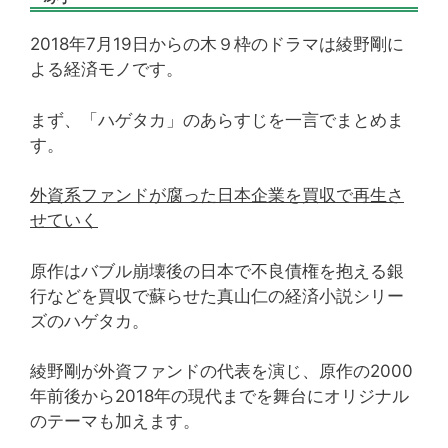
2018年7月19日からの木９枠のドラマは綾野剛に
よる経済モノです。
まず、「ハゲタカ」のあらすじを一言でまとめま
す。
外資系ファンドが腐った日本企業を買収で再生さ
せていく
原作はバブル崩壊後の日本で不良債権を抱える銀
行などを買収で蘇らせた真山仁の経済小説シリー
ズのハゲタカ。
綾野剛が外資ファンドの代表を演じ、原作の2000
年前後から2018年の現代までを舞台にオリジナル
のテーマも加えます。