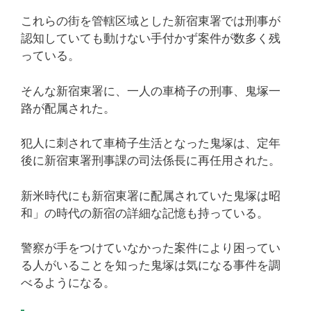
これらの街を管轄区域とした新宿東署では刑事が
認知していても動けない手付かず案件が数多く残
っている。
そんな新宿東署に、一人の車椅子の刑事、鬼塚一
路が配属された。
犯人に刺されて車椅子生活となった鬼塚は、定年
後に新宿東署刑事課の司法係長に再任用された。
新米時代にも新宿東署に配属されていた鬼塚は昭
和」の時代の新宿の詳細な記憶も持っている。
警察が手をつけていなかった案件により困ってい
る人がいることを知った鬼塚は気になる事件を調
べるようになる。