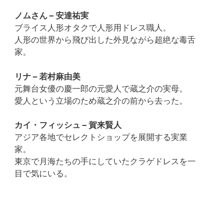
ノムさん – 安達祐実
ブライス人形オタクで人形用ドレス職人。
人形の世界から飛び出した外見ながら超絶な毒舌
家。
リナ – 若村麻由美
元舞台女優の慶一郎の元愛人で蔵之介の実母。
愛人という立場のため蔵之介の前から去った。
カイ・フィッシュ – 賀来賢人
アジア各地でセレクトショップを展開する実業
家。
東京で月海たちの手にしていたクラゲドレスを一
目で気にいる。