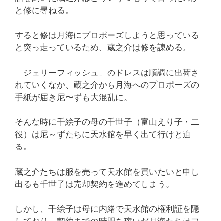
と修に尋ねる。
すると修は月海にプロポーズしようと思っている
と突っ走っているため、蔵之介は修を諌める。
「ジェリーフィッシュ」のドレスは順調に出荷さ
れていくなか、蔵之介から月海へのプロポーズの
手紙が届き尼〜ずも大混乱に。
そんな時に千絵子の母の千世子（富山えり子・二
役）は尼～ずたちに天水館を早く出て行けと迫
る。
蔵之介たちは服を売って天水館を買いたいと申し
出るも千世子は売却契約を進めてしまう。
しかし、千絵子は母に内緒で天水館の権利証を隠