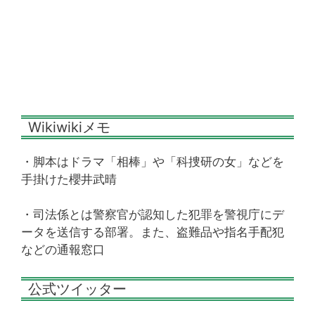
Wikiwikiメモ
・脚本はドラマ「相棒」や「科捜研の女」などを
手掛けた櫻井武晴
・司法係とは警察官が認知した犯罪を警視庁にデ
ータを送信する部署。また、盗難品や指名手配犯
などの通報窓口
公式ツイッター