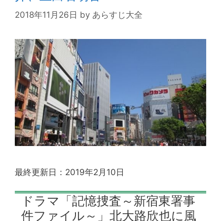
2018年11月26日
by
あらすじ大全
最終更新日：2019年2月10日
ドラマ「記憶捜査～新宿東署事
件ファイル～」北大路欣也に風