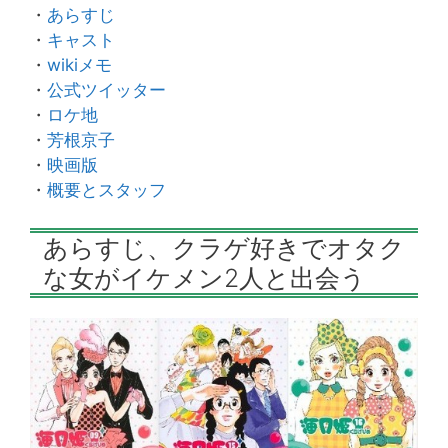
・
あらすじ
・
キャスト
・
wikiメモ
・
公式ツイッター
・
ロケ地
・
芳根京子
・
映画版
・
概要とスタッフ
あらすじ、クラゲ好きでオタク
な女がイケメン2人と出会う