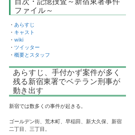
目次・記憶捜査～新宿東署事件
ファイル～
・
あらすじ
・
キャスト
・
wiki
・
ツイッター
・
概要とスタッフ
あらすじ、手付かず案件が多く
残る新宿東署でベテラン刑事が
動き出す
新宿では数多くの事件が起きる。
ゴールデン街、荒木町、早稲田、新大久保、新宿
二丁目、三丁目。