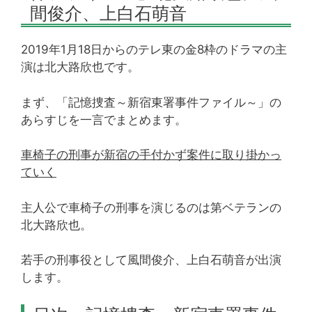
間俊介、上白石萌音
2019年1月18日からのテレ東の金8枠のドラマの主
演は北大路欣也です。
まず、「記憶捜査～新宿東署事件ファイル～」の
あらすじを一言でまとめます。
車椅子の刑事が新宿の手付かず案件に取り掛かっ
ていく
主人公で車椅子の刑事を演じるのは第ベテランの
北大路欣也。
若手の刑事役として風間俊介、上白石萌音が出演
します。