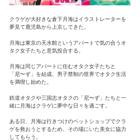
クラゲが大好きな倉下月海はイラストレーターを
夢見て鹿児島から上京してきた。
月海は東京の天水館というアパートで気の合うオ
タク女子たちと意気投合する。
月海は同じアパートに住むオタク女子たちと
「尼〜ず」を結成、男子禁制の世界でオタク生活
を満喫し始めた。
鉄道オタクや三国志オタクの「尼〜ず」たちと一
緒に月海はクラゲに夢中な日々を過ごす。
ある日、月海は行きつけのペットショップでクラ
ゲを救おうとするため、その場にいた美女に協力
してもらう。