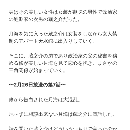
実はその美しい女性は女装が趣味の男性で政治家
の鯉淵家の次男の蔵之介だった。
月海を気に入った蔵之介は女装をしながら女人禁
制のアパート天水館に出入りしていく。
そこに、蔵之介の弟であり政治家の父の秘書を務
める修が美しい月海を見て恋心を抱き、まさかの
三角関係が始まっていく。
〜2月26日放送の第7話〜
修から告白された月海は大混乱。
尼～ずに相談出来ない月海は蔵之介に電話した。
話を聞いた蔵之介はどういうつもりで言ったのか