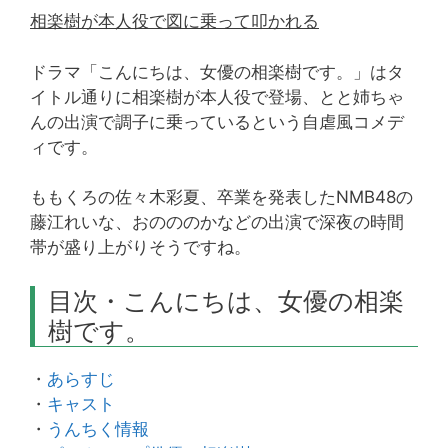
相楽樹が本人役で図に乗って叩かれる
ドラマ「こんにちは、女優の相楽樹です。」はタ
イトル通りに相楽樹が本人役で登場、とと姉ちゃ
んの出演で調子に乗っているという自虐風コメデ
ィです。
ももくろの佐々木彩夏、卒業を発表したNMB48の
藤江れいな、おのののかなどの出演で深夜の時間
帯が盛り上がりそうですね。
目次・こんにちは、女優の相楽
樹です。
・
あらすじ
・
キャスト
・
うんちく情報