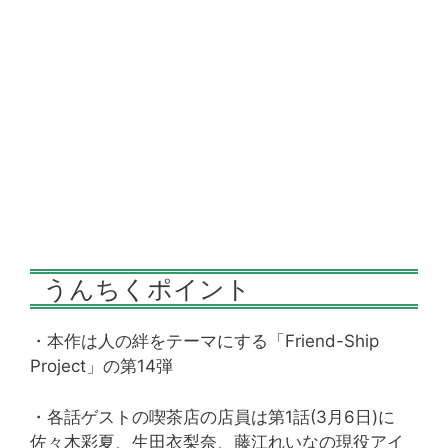
うんちくポイント
・本作は人の絆をテーマにする「Friend-Ship
Project」の第14弾
・各話ゲストの喫茶店の店員は第1話(3月6日)に
佐々木彩夏、生田衣梨奈、藤江れいなの現役アイ