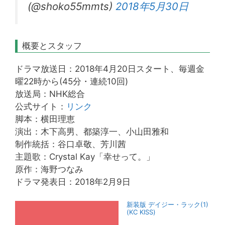
(@shoko55mmts)
2018年5月30日
概要とスタッフ
ドラマ放送日：2018年4月20日スタート、毎週金
曜22時から(45分・連続10回)
放送局：NHK総合
公式サイト：
リンク
脚本：横田理恵
演出：木下高男、都築淳一、小山田雅和
制作統括：谷口卓敬、芳川茜
主題歌：Crystal Kay「幸せって。」
原作：海野つなみ
ドラマ発表日：2018年2月9日
新装版 デイジー・ラック(1)
(KC KISS)