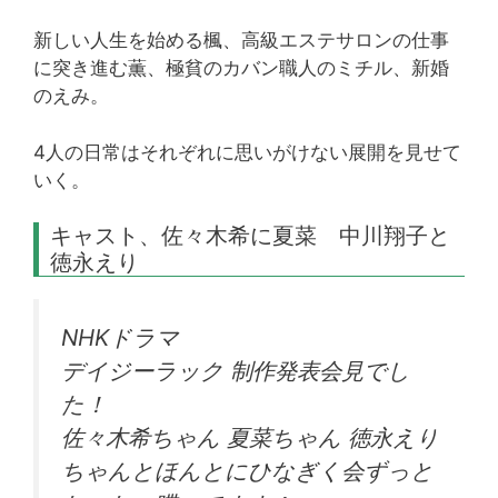
新しい人生を始める楓、高級エステサロンの仕事
に突き進む薫、極貧のカバン職人のミチル、新婚
のえみ。
4人の日常はそれぞれに思いがけない展開を見せて
いく。
キャスト、佐々木希に夏菜 中川翔子と
徳永えり
NHKドラマ
デイジーラック 制作発表会見でし
た！
佐々木希ちゃん 夏菜ちゃん 徳永えり
ちゃんとほんとにひなぎく会ずっと