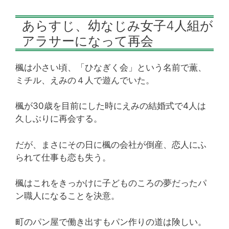
あらすじ、幼なじみ女子4人組が
アラサーになって再会
楓は小さい頃、「ひなぎく会」という名前で薫、
ミチル、えみの４人で遊んでいた。
楓が30歳を目前にした時にえみの結婚式で4人は
久しぶりに再会する。
だが、まさにその日に楓の会社が倒産、恋人にふ
られて仕事も恋も失う。
楓はこれをきっかけに子どものころの夢だったパ
ン職人になることを決意。
町のパン屋で働き出すもパン作りの道は険しい。