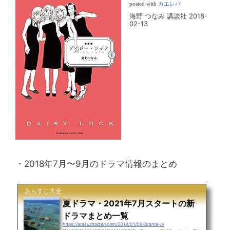
posted with
カエレバ
海野 つなみ 講談社 2018-
02-13
・2018年7月〜9月のドラマ情報のまとめ
あらすじ大全
夏ドラマ・2021年7月スタートの新
ドラマまとめ一覧
https://arasuzitaizen.com/2018/01/08/drama-n/