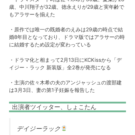
歳、中川翔子が32歳、徳永えりが29歳と実年齢で
もアラサーを揃えた
・原作では唯一の既婚者のえみは29歳の時点で結
婚8年目となっており、ドラマ版ではアラサーの時
に結婚するため設定が変わっている
・ドラマ化と相まって2月13日にKCKissから「デ
イジー・ラック 新装版」全2巻が発売になる
・主演の佐々木希の夫のアンジャッシュの渡部建
は3月3日、妻の第1子妊娠を報告した
出演者ツイッター、しょこたん
デイジーラック