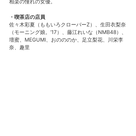
相楽の憧れの女優。
・喫茶店の店員
佐々木彩夏（ももいろクローバーZ）、生田衣梨奈
（モーニング娘。’17）、藤江れいな（NMB48）、
壇蜜、MEGUMI、おのののか、足立梨花、川栄李
奈、趣里