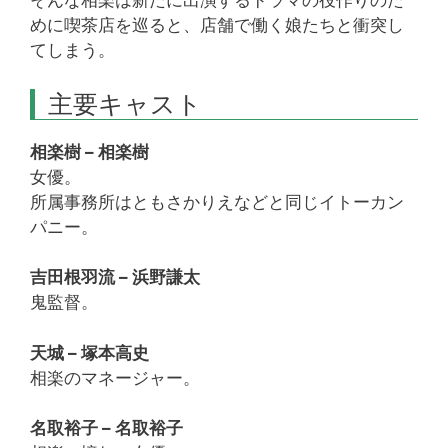
そんな相楽は新たに出演するドラマの役作りのた
めに喫茶店を巡ると、店舗で働く娘たちと衝突し
てしまう。
主要キャスト
相楽樹 – 相楽樹
女優。
所属事務所はともさかりえなどと同じイトーカン
パニー。
吉田根羽流 – 浜野謙太
鬼監督。
天城 – 塚本高史
相楽のマネージャー。
名取裕子 – 名取裕子