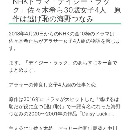
NHKドラマ「デイジー・ラッ
ク」佐々木希ら30歳女子4人 原
作は逃げ恥の海野つなみ
2018年4月20日からのNHKの金10枠のドラマは
佐々木希たちがアラサー女子4人組の物語を演じま
す。
まず、「デイジー・ラック」のあらすじを一言で
まとめます。
アラサーの仲良し女子4人組の仕事と恋
原作は2016年にドラマが大ヒットした「逃げるは
恥だが役に立つ(逃げ恥)」で一躍有名になった海野
つなみの2000〜2001年の作品「Daisy Luck」。
主人公には佐々木希、アラサー仲間は夏菜と中川