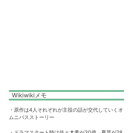
Wikiwikiメモ
・原作は4人それぞれが主役の話が交代していくオ
ムニバスストーリー
・ドラマスタート時は佐々木希が30歳、夏菜が28