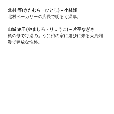
北村 等(きたむら・ひとし) – 小林隆
北村ベーカリーの店長で明るく温厚。
山城 遼子(やましろ・りょうこ) – 片平なぎさ
楓の母で毎週のように娘の家に遊びに来る天真爛
漫で奔放な性格。