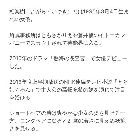
相楽樹（さがら・いつき）とは1995年3月4日生ま
れの女優。
所属事務所はともさかりえや蒼井優のイトーカン
パニーでスカウトされて芸能界に入る。
2010年のドラマ「熱海の捜査官」で女優デビュー
した。
2016年度上半期放送のNHK連続テレビ小説「とと
姉ちゃん」で主人公の高畑充希の妹を演じて注目
を浴びる。
ショートヘアの時は爽やかな少女の姿を見せる一
方、ロングヘアになると21歳の若さに見えぬ妖艶
さを見せる。