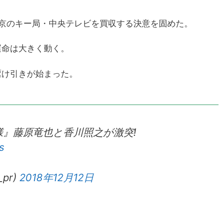
東京のキー局・中央テレビを買収する決意を固めた。
運命は大きく動く。
駆け引きが始まった。
様』藤原竜也と香川照之が激突!
s
pr)
2018年12月12日