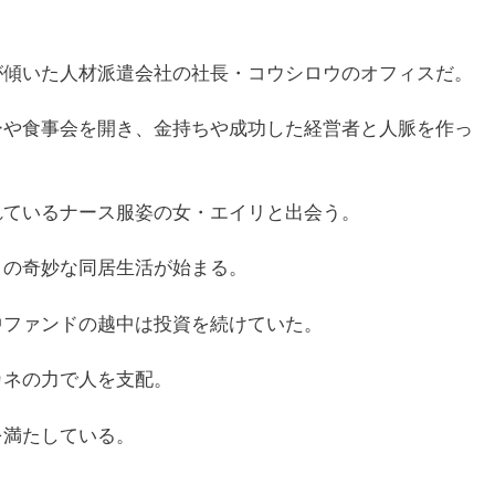
が傾いた人材派遣会社の社長・コウシロウのオフィスだ。
ーや食事会を開き、金持ちや成功した経営者と人脈を作っ
れているナース服姿の女・エイリと出会う。
リの奇妙な同居生活が始まる。
中ファンドの越中は投資を続けていた。
カネの力で人を支配。
を満たしている。
。