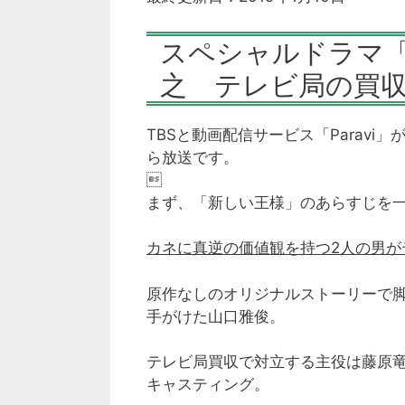
スペシャルドラマ
之 テレビ局の買
TBSと動画配信サービス「Paravi
ら放送です。

まず、「新しい王様」のあらすじを
カネに真逆の価値観を持つ2人の男が
原作なしのオリジナルストーリーで
手がけた山口雅俊。
テレビ局買収で対立する主役は藤原
キャスティング。