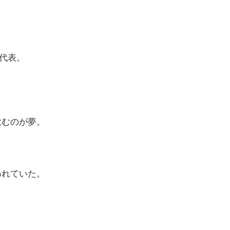
の代表。
飲むのが夢。
われていた。