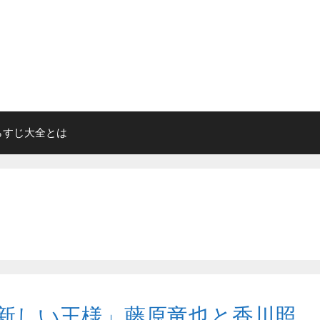
らすじ大全とは
新しい王様」藤原竜也と香川照