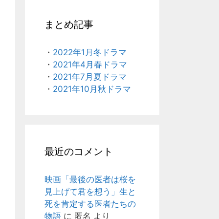
まとめ記事
・
2022年1月冬ドラマ
・
2021年4月春ドラマ
・
2021年7月夏ドラマ
・
2021年10月秋ドラマ
最近のコメント
映画「最後の医者は桜を
見上げて君を想う」生と
死を肯定する医者たちの
物語
に
匿名
より