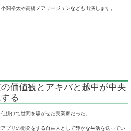
、小関裕太や高橋メアリージュンなども出演します。
逆の価値観とアキバと越中が中央
立する
を仕掛けて世間を騒がせた実業家だった。
はアプリの開発をする自由人として静かな生活を送ってい