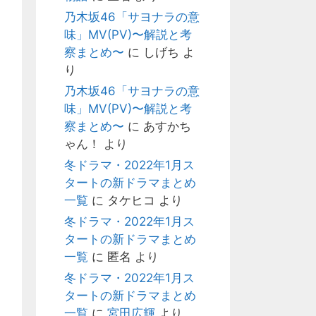
乃木坂46「サヨナラの意
味」MV(PV)〜解説と考
察まとめ〜
に
しげち
よ
り
乃木坂46「サヨナラの意
味」MV(PV)〜解説と考
察まとめ〜
に
あすかち
ゃん！
より
冬ドラマ・2022年1月ス
タートの新ドラマまとめ
一覧
に
タケヒコ
より
冬ドラマ・2022年1月ス
タートの新ドラマまとめ
一覧
に
匿名
より
冬ドラマ・2022年1月ス
タートの新ドラマまとめ
一覧
に
宮田広輝
より