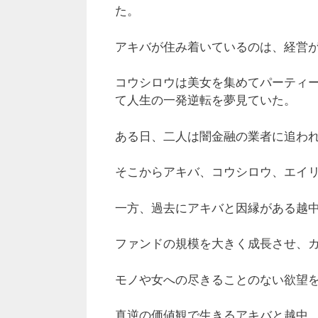
た。
アキバが住み着いているのは、経営
コウシロウは美女を集めてパーティ
て人生の一発逆転を夢見ていた。
ある日、二人は闇金融の業者に追わ
そこからアキバ、コウシロウ、エイ
一方、過去にアキバと因縁がある越
ファンドの規模を大きく成長させ、
モノや女への尽きることのない欲望
真逆の価値観で生きるアキバと越中