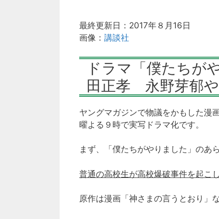
最終更新日：2017年８月16日
画像：
講談社
ドラマ「僕たちが
田正孝 永野芽郁
ヤングマガジンで物議をかもした漫画
曜よる９時で実写ドラマ化です。
まず、「僕たちがやりました」のあ
普通の高校生が高校爆破事件を起こ
原作は漫画「神さまの言うとおり」