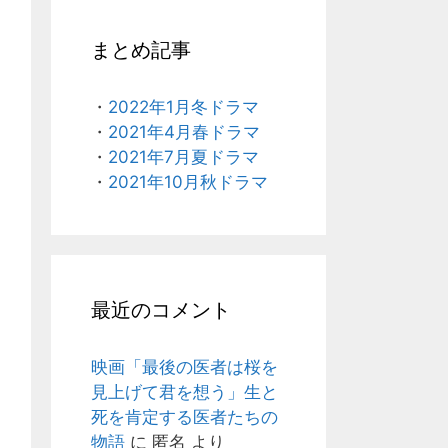
まとめ記事
・
2022年1月冬ドラマ
・
2021年4月春ドラマ
・
2021年7月夏ドラマ
・
2021年10月秋ドラマ
最近のコメント
映画「最後の医者は桜を
見上げて君を想う」生と
死を肯定する医者たちの
物語
に
匿名
より