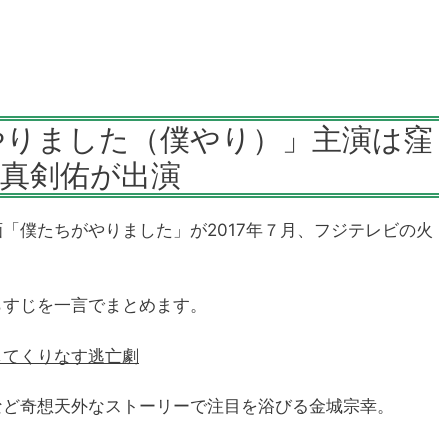
やりました（僕やり）」主演は窪
や真剣佑が出演
「僕たちがやりました」が2017年７月、フジテレビの火
らすじを一言でまとめます。
してくりなす逃亡劇
など奇想天外なストーリーで注目を浴びる金城宗幸。