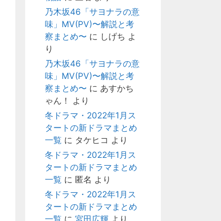
乃木坂46「サヨナラの意
味」MV(PV)〜解説と考
察まとめ〜
に
しげち
よ
り
乃木坂46「サヨナラの意
味」MV(PV)〜解説と考
察まとめ〜
に
あすかち
ゃん！
より
冬ドラマ・2022年1月ス
タートの新ドラマまとめ
一覧
に
タケヒコ
より
冬ドラマ・2022年1月ス
タートの新ドラマまとめ
一覧
に
匿名
より
冬ドラマ・2022年1月ス
タートの新ドラマまとめ
一覧
に
宮田広輝
より