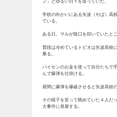
ン」とゆるい日々を送っていた。
学校の向かいにある矢波（やば）高
ている。
ある日、マルが陰口を叩いていたと
普段は冷めているトビオは矢波高校
乗る。
パイセンのお金を使って自分たちで
んで爆弾を仕掛ける。
昼間に爆弾を爆破させると矢波高校
その様子を笑って眺めていた４人だ
大事件に発展する。