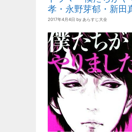
孝・永野芽郁・新田
2017年4月4日
by
あらすじ大全