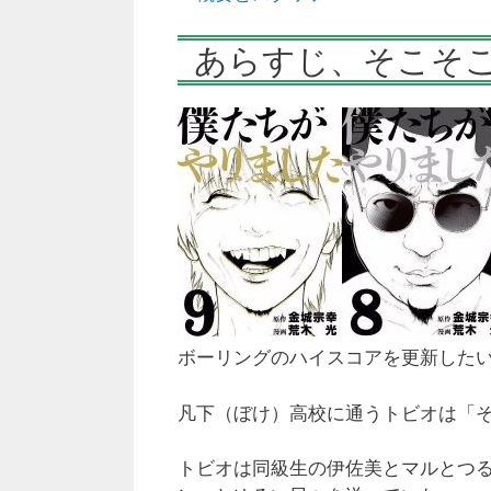
あらすじ、そこそ
ボーリングのハイスコアを更新した
凡下（ぼけ）高校に通うトビオは「
トビオは同級生の伊佐美とマルとつ