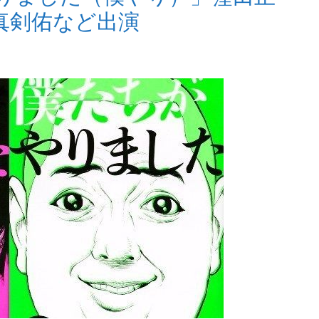
真剣佑など出演