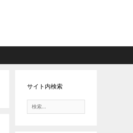
サイト内検索
検
索: