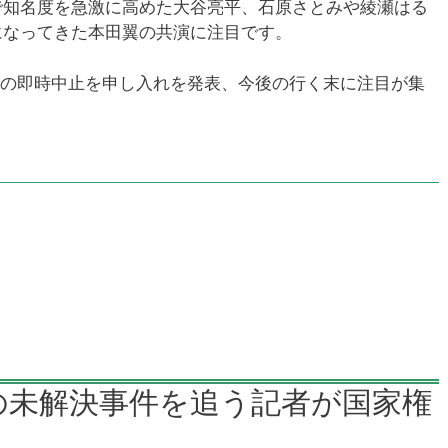
で知名度を急激に高めた大谷亮平、石原さとみや綾瀬はる
になってきた本田翼の共演に注目です。
配信の即時中止を申し入れを発表、今後の行く末に注目が集
の未解決事件を追う記者が国家権
る