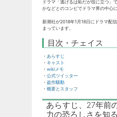
ドラマ「逃げるは恥だが役に立つ」
かなどとのコンビでドラマ界の中心
新潮社が2018年1月18日にドラマ
まっています。
目次・チェイス
・
あらすじ
・
キャスト
・
wikiメモ
・
公式ツイッター
・
盗作騒動
・
概要とスタッフ
あらすじ、27年前
力の恐ろしさを知