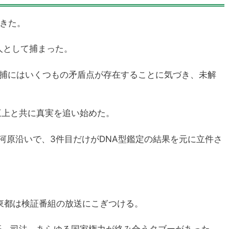
起きた。
人として捕まった。
逮捕にはいくつもの矛盾点が存在することに気づき、未解
三上と共に真実を追い始めた。
河原沿いで、3件目だけがDNA型鑑定の結果を元に立件さ
東都は検証番組の放送にこぎつける。