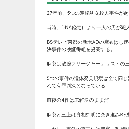
27年前、5つの連続幼女殺人事件が
当時、DNA鑑定により一人の男が犯
BSテレビ東都の新米ADの麻衣はじ
決事件の検証番組を提案する。
麻衣は敏腕フリージャーナリストの
5つの事件の遺体発見現場は全て同じ
れて有罪判決となっている。
前後の4件は未解決のままだ。
麻衣と三上は真相究明に突き進みBS