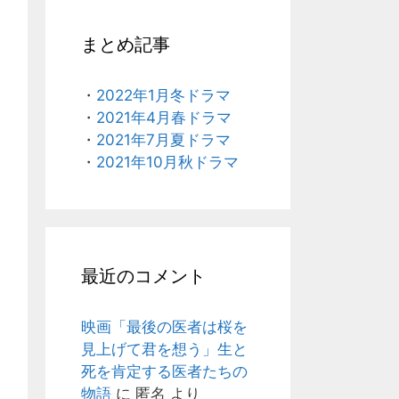
まとめ記事
・
2022年1月冬ドラマ
・
2021年4月春ドラマ
・
2021年7月夏ドラマ
・
2021年10月秋ドラマ
最近のコメント
映画「最後の医者は桜を
見上げて君を想う」生と
死を肯定する医者たちの
物語
に
匿名
より