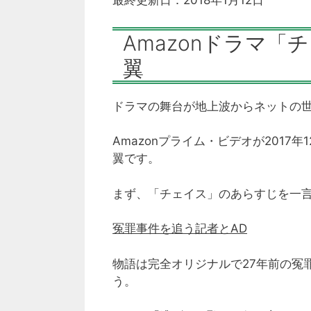
最終更新日：2018年1月12日
Amazonドラマ「
翼
ドラマの舞台が地上波からネットの
Amazonプライム・ビデオが2017
翼です。
まず、「チェイス」のあらすじを一
冤罪事件を追う記者とAD
物語は完全オリジナルで27年前の冤
う。