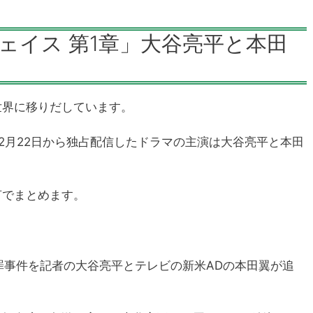
チェイス 第1章」大谷亮平と本田
世界に移りだしています。
年12月22日から独占配信したドラマの主演は大谷亮平と本田
言でまとめます。
罪事件を記者の大谷亮平とテレビの新米ADの本田翼が追