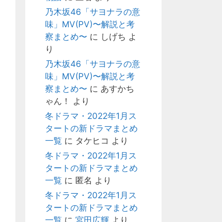
乃木坂46「サヨナラの意
味」MV(PV)〜解説と考
察まとめ〜
に
しげち
よ
り
乃木坂46「サヨナラの意
味」MV(PV)〜解説と考
察まとめ〜
に
あすかち
ゃん！
より
冬ドラマ・2022年1月ス
タートの新ドラマまとめ
一覧
に
タケヒコ
より
冬ドラマ・2022年1月ス
タートの新ドラマまとめ
一覧
に
匿名
より
冬ドラマ・2022年1月ス
タートの新ドラマまとめ
一覧
に
宮田広輝
より