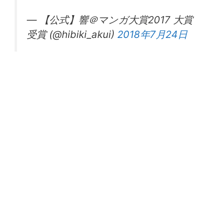
— 【公式】響＠マンガ大賞2017 大賞
受賞 (@hibiki_akui)
2018年7月24日