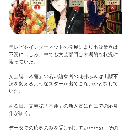
テレビやインターネットの発展により出版業界は
不況に苦しみ、中でも文芸部門は末期的な状況に
陥っていた。
文芸誌「木蓮」の若い編集者の花井ふみは出版不
況を変えるようなスターが出てこないかと探して
いた。
ある日、文芸誌「木蓮」の新人賞に直筆での応募
作が届く。
データでの応募のみを受け付けていたため、その