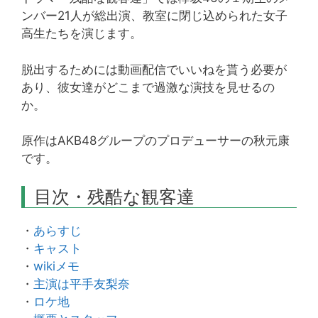
ンバー21人が総出演、教室に閉じ込められた女子
高生たちを演じます。
脱出するためには動画配信でいいねを貰う必要が
あり、彼女達がどこまで過激な演技を見せるの
か。
原作はAKB48グループのプロデューサーの秋元康
です。
目次・残酷な観客達
・
あらすじ
・
キャスト
・
wikiメモ
・
主演は平手友梨奈
・
ロケ地