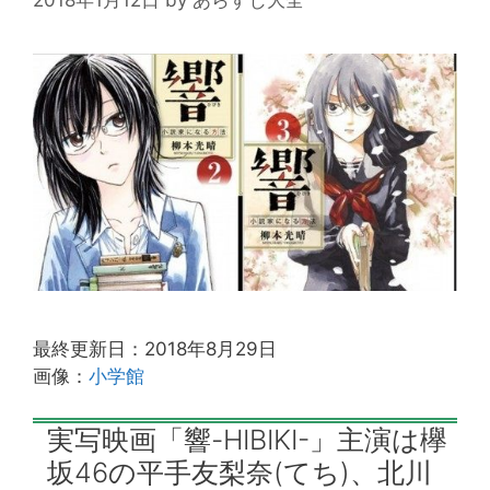
最終更新日：2018年8月29日
画像：
小学館
実写映画「響-HIBIKI-」主演は欅
坂46の平手友梨奈(てち)、北川