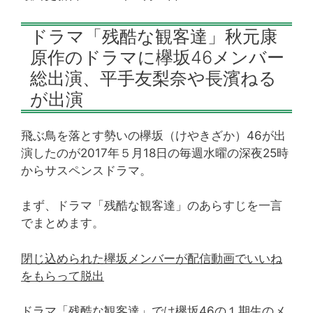
ドラマ「残酷な観客達」秋元康
原作のドラマに欅坂46メンバー
総出演、平手友梨奈や長濱ねる
が出演
飛ぶ鳥を落とす勢いの欅坂（けやきざか）46が出
演したのが2017年５月18日の毎週水曜の深夜25時
からサスペンスドラマ。
まず、ドラマ「残酷な観客達」のあらすじを一言
でまとめます。
閉じ込められた欅坂メンバーが配信動画でいいね
をもらって脱出
ドラマ「残酷な観客達」では欅坂46の１期生のメ