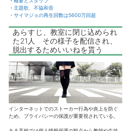
・
概要とスタッフ
・
主題歌、不協和音
・
サイマジョの再生回数は5600万回超
あらすじ、教室に閉じ込められ
た21人 その様子を配信され、
脱出するためいいねを貰う
インターネットでのストーカー行為や炎上を防ぐ
ため、プライバシーの保護が重要視されている。
ある高校では個人情報保護の観点から教師や生徒