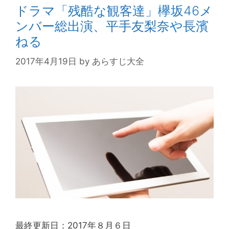
ドラマ「残酷な観客達」欅坂46メ
ンバー総出演、平手友梨奈や長濱
ねる
2017年4月19日
by
あらすじ大全
最終更新日：2017年８月６日