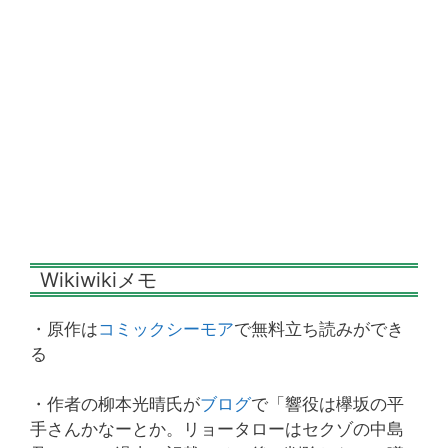
Wikiwikiメモ
・原作は
コミックシーモア
で無料立ち読みができ
る
・作者の柳本光晴氏が
ブログ
で「響役は欅坂の平
手さんかなーとか。リョータローはセクゾの中島