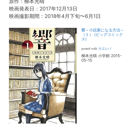
原作：柳本光晴
映画発表日：2017年12月13日
映画撮影期間：2018年4月下旬〜6月1日
響～小説家になる方法～
（１） (ビッグコミック
ス)
posted with
カエレバ
柳本光晴 小学館 2015-
05-15