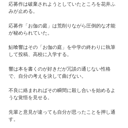
応募作は破棄されようとしていたところを花井ふ
みが止める。
応募作「お伽の庭」は荒削りながら圧倒的な才能
が秘められていた。
鮎喰響はその「お伽の庭」を中学の終わりに執筆
して投稿、高校に入学する。
響は本を書くのが好きだが冗談の通じない性格
で、自分の考えを決して曲げない。
不良に絡まれればその瞬間に殺し合いを始めるよ
うな覚悟を見せる。
先輩と意見が違っても自分が思ったことを押し通
す。