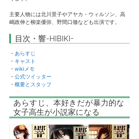
主要人物には北川景子やアヤカ・ウィルソン、高
嶋政伸と柳楽優弥、野間口徹なども出演です。
目次・響-HIBIKI-
・
あらすじ
・
キャスト
・
wikiメモ
・
公式ツイッター
・
概要とスタッフ
あらすじ、本好きだが暴力的な
女子高生が小説家になる