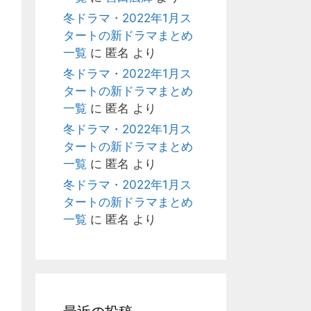
冬ドラマ・2022年1月ス
タートの新ドラマまとめ
一覧
に
匿名
より
冬ドラマ・2022年1月ス
タートの新ドラマまとめ
一覧
に
匿名
より
冬ドラマ・2022年1月ス
タートの新ドラマまとめ
一覧
に
匿名
より
冬ドラマ・2022年1月ス
タートの新ドラマまとめ
一覧
に
匿名
より