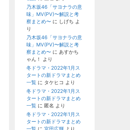
乃木坂46「サヨナラの意
味」MV(PV)〜解説と考
察まとめ〜
に
しげち
よ
り
乃木坂46「サヨナラの意
味」MV(PV)〜解説と考
察まとめ〜
に
あすかち
ゃん！
より
冬ドラマ・2022年1月ス
タートの新ドラマまとめ
一覧
に
タケヒコ
より
冬ドラマ・2022年1月ス
タートの新ドラマまとめ
一覧
に
匿名
より
冬ドラマ・2022年1月ス
タートの新ドラマまとめ
一覧
に
宮田広輝
より