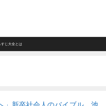
らすじ大全とは
へ」新卒社会人のバイブル 池