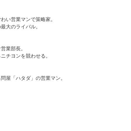
ごわい営業マンで策略家。
の最大のライバル。
な営業部長。
るニチヨンを競わせる。
具問屋「ハタダ」の営業マン。