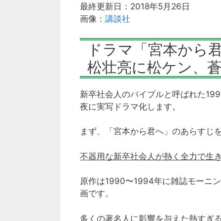
最終更新日：2018年5月26日
画像：
講談社
ドラマ「宮本から
松壮亮に松ケン、
新卒社会人のバイブルと呼ばれた199
夜に実写ドラマ化します。
まず、「宮本から君へ」のあらすじ
不器用な新卒社会人が熱く全力で生
原作は1990〜1994年に雑誌モー
画です。
多くの著名人に影響を与えた熱すぎ