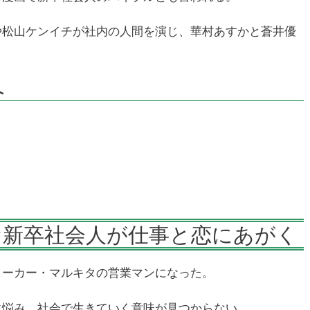
や松山ケンイチが社内の人間を演じ、華村あすかと蒼井優
へ
な新卒社会人が仕事と恋にあがく
メーカー・マルキタの営業マンになった。
に悩み、社会で生きていく意味が見つからない。