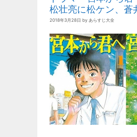
松壮亮に松ケン、蒼
2018年3月28日
by
あらすじ大全