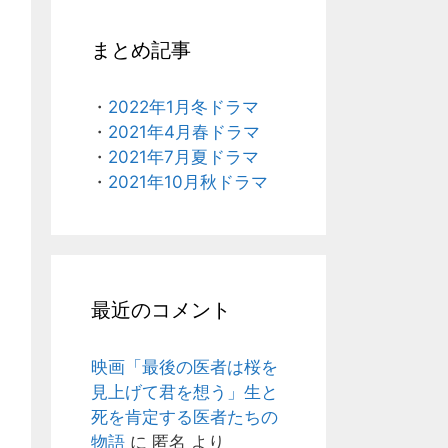
まとめ記事
・
2022年1月冬ドラマ
・
2021年4月春ドラマ
・
2021年7月夏ドラマ
・
2021年10月秋ドラマ
最近のコメント
映画「最後の医者は桜を
見上げて君を想う」生と
死を肯定する医者たちの
物語
に
匿名
より