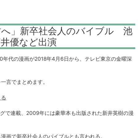
君へ」新卒社会人のバイブル 池
蒼井優など出演
0年代の漫画が2018年4月6日から、テレビ東京の金曜深
を一言でまとめます。
きる
ニングで連載、2009年には豪華本も出版された新井英樹の漫
る漫画で新卒社会人のバイブルとも言われる。