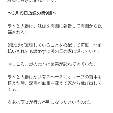
騒動に巻き込まれていく。
〜3月15日放送の第9話〜
奈々と大器は、妊娠を周囲に報告して周囲から祝
福される。
朔は渉が無理していることを心配して何度、門前
払いされても諦めずに渉の母の家に通っていた。
同じころ、渉の元へは留美が訪ねてきていた。
奈々と大器はが共有スペースにオリーブの苗木を
植えた時、深雪が血相を変えて家から飛び出して
くる。
次女の萌香が行方不明になったというのだ。