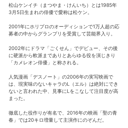
松山ケンイチ（まつやま・けんいち）とは1985年
3月5日生まれの俳優で愛称は松ケン。
2001年にホリプロのオーディションで1万人超の応
募者の中からグランプリを受賞して芸能界入り。
2002年にドラマ「ごくせん」でデビュー、その後
に硬派から軟派までありとあらゆる役を演じきり
「カメレオン俳優」と称される。
人気漫画「デスノート」の2006年の実写映画で
は、現実味のないキャラのL（エル）は絶対にでき
ないと言われた中、見事にLをこなして注目度が高
まった。
徹底した役作りが有名で、2016年の映画「聖の青
春」では20キロ増量して主演作にのぞんだ。