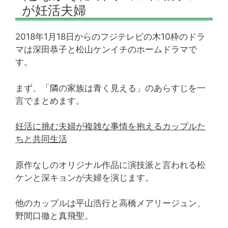
が妊活夫婦
2018年1月18日からのフジテレビの木10枠のドラ
マは深田恭子と松山ケンイチのホームドラマで
す。
まず、「隣の家族は青く見える」のあらすじを一
言でまとめます。
妊活に挑む夫婦が複雑な事情を抱えるカップルた
ちと共同生活
原作なしのオリジナル作品に演技派と言われる松
ケンと深キョンが夫婦を演じます。
他のカップルは平山浩行と高橋メアリージュン、
野間口徹と真飛聖。