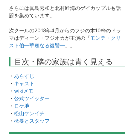
さらには眞島秀和と北村匠海のゲイカップルも話
題を集めています。
次クールの2018年4月からのフジの木10枠のドラ
マはディーン・フジオカが主演の「
モンテ・クリ
スト伯―華麗なる復讐―
」。
目次・隣の家族は青く見える
・
あらすじ
・
キャスト
・
wikiメモ
・
公式ツイッター
・
ロケ地
・
松山ケンイチ
・
概要とスタッフ