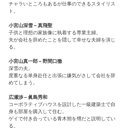
チャラいところもあるが仕事のできるスタイリス
ト。
小宮山深雪 – 真飛聖
子供と理想の家族像に執着する専業主婦。
夫が会社を辞めたことを隠して幸せな夫婦を演じ
る。
小宮山真一郎 – 野間口徹
深雪の夫。
度重なる単身赴任と出張に嫌気がさして会社を辞
めてしまう。
広瀬渉 – 眞島秀和
コーポラティブハウスを設計した一級建築士で自
身も部屋を購入して住む。
ゲイで付き合っている青木朔を甥だと説明してい
る。