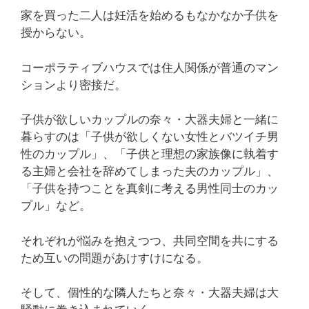
家を買った二人は妊活を始めるもなかなか子供を
授からない。
コーポラティブハウスでは住人関係が普通のマン
ションより密接だ。
子供が欲しいカップルの奈々・大器夫婦と一緒に
暮らすのは「子供が欲しくない女性とバツイチ男
性のカップル」、「子供と理想の家族像に執着す
る主婦と会社を辞めてしまった夫のカップル」、
「子供を持つことを真剣に考える男性同士のカッ
プル」など。
それぞれが悩みを抱えつつ、共同空間を共にする
ため互いの問題があけすけになる。
そして、個性的な隣人たちと奈々・大器夫婦は大