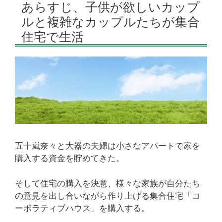
あらすじ、子供が欲しいカップ
ルと複雑なカップルたちが集合
住宅で生活
五十嵐奈々と大器の夫婦は小さなアパートで家を
購入する資金を貯めてきた。
そして住宅の購入を決意、様々な家族が自分たち
の意見を出し合いながら作り上げる集合住宅「コ
ーポラティブハウス」を購入する。