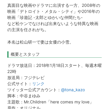
真面目な映画やドラマに出演する一方、2008年の
映画「デトロイト・メタル・シティ」や2016年の
映画「珍遊記 -太郎とゆかいな仲間たち-
など松ケンでなければ出来ないような特異な映画
の主演を任されがち。
本名は松山研一で妻は女優の小雪。
概要とスタッフ
ドラマ放送日：2018年1月18日スタート、毎週木曜
22時
放送局：フジテレビ
公式サイト：
リンク
ツイッター公式アカウント：
@tona_kazo
脚本：中谷まゆみ
主題歌：Mr.Children「here comes my love」
原作：オリジナル