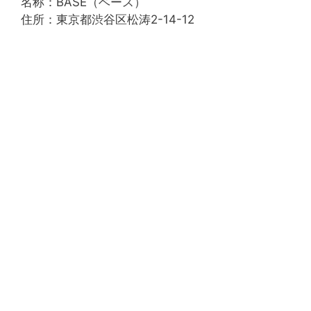
名称：BASE（ベース）
住所：東京都渋谷区松涛2-14-12