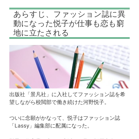
あらすじ、ファッション誌に異
動になった悦子が仕事も恋も窮
地に立たされる
出版社「景凡社」に入社してファッション誌を希
望しながら校閲部で働き続けた河野悦子。
ついに念願がかなって、悦子はファッション誌
「Lassy」編集部に配属になった。