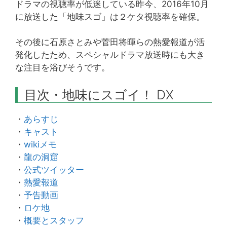
ドラマの視聴率が低迷している昨今、2016年10月
に放送した「地味スゴ」は２ケタ視聴率を確保。
その後に石原さとみや菅田将暉らの熱愛報道が活
発化したため、スペシャルドラマ放送時にも大き
な注目を浴びそうです。
目次・地味にスゴイ！ DX
・
あらすじ
・
キャスト
・
wikiメモ
・
龍の洞窟
・
公式ツイッター
・
熱愛報道
・
予告動画
・
ロケ地
・
概要とスタッフ