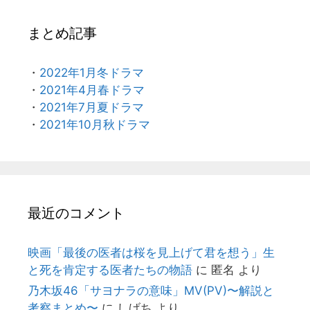
まとめ記事
・
2022年1月冬ドラマ
・
2021年4月春ドラマ
・
2021年7月夏ドラマ
・
2021年10月秋ドラマ
最近のコメント
映画「最後の医者は桜を見上げて君を想う」生
と死を肯定する医者たちの物語
に
匿名
より
乃木坂46「サヨナラの意味」MV(PV)〜解説と
考察まとめ〜
に
しげち
より