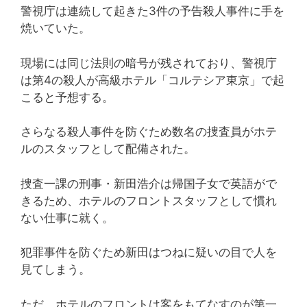
警視庁は連続して起きた3件の予告殺人事件に手を
焼いていた。
現場には同じ法則の暗号が残されており、警視庁
は第4の殺人が高級ホテル「コルテシア東京」で起
こると予想する。
さらなる殺人事件を防ぐため数名の捜査員がホテ
ルのスタッフとして配備された。
捜査一課の刑事・新田浩介は帰国子女で英語がで
きるため、ホテルのフロントスタッフとして慣れ
ない仕事に就く。
犯罪事件を防ぐため新田はつねに疑いの目で人を
見てしまう。
ただ、ホテルのフロントは客をもてなすのが第一