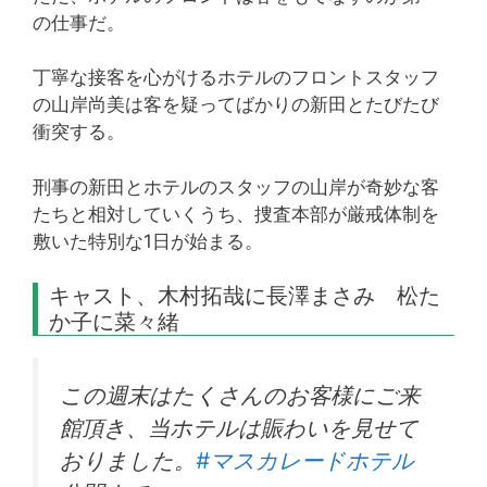
の仕事だ。
丁寧な接客を心がけるホテルのフロントスタッフ
の山岸尚美は客を疑ってばかりの新田とたびたび
衝突する。
刑事の新田とホテルのスタッフの山岸が奇妙な客
たちと相対していくうち、捜査本部が厳戒体制を
敷いた特別な1日が始まる。
キャスト、木村拓哉に長澤まさみ 松た
か子に菜々緒
この週末はたくさんのお客様にご来
館頂き、当ホテルは賑わいを見せて
おりました。
#マスカレードホテル