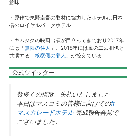
意味
・原作で東野圭吾の取材に協力したホテルは日本
橋のロイヤルパークホテル
・キムタクの映画出演が目立ってきており2017年
には「
無限の住人
」、2018年には嵐の二宮和也と
共演する「
検察側の罪人
」が控えている
公式ツイッター
数多くの拡散、失礼いたしました。
本日はマスコミの皆様に向けての
#
マスカレードホテル
完成報告会見で
ございました。