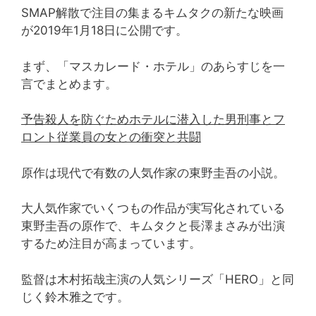
SMAP解散で注目の集まるキムタクの新たな映画
が2019年1月18日に公開です。
まず、「マスカレード・ホテル」のあらすじを一
言でまとめます。
予告殺人を防ぐためホテルに潜入した男刑事とフ
ロント従業員の女との衝突と共闘
原作は現代で有数の人気作家の東野圭吾の小説。
大人気作家でいくつもの作品が実写化されている
東野圭吾の原作で、キムタクと長澤まさみが出演
するため注目が高まっています。
監督は木村拓哉主演の人気シリーズ「HERO」と同
じく鈴木雅之です。