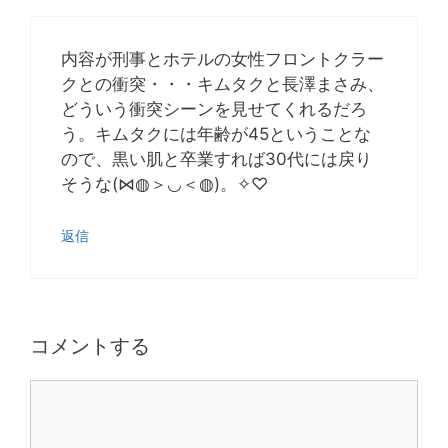
内容が刑事とホテルの女性フロントクラー
クとの衝突・・・キムタクと長澤まさみ、
どういう衝突シーンを見せてくれるだろ
う。キムタクには年齢が45ということな
ので、黒い肌と卒業すれば30代には戻り
そうな(⋈◍＞◡＜◍)。✧♡
返信
コメントする
コ
メ
ン