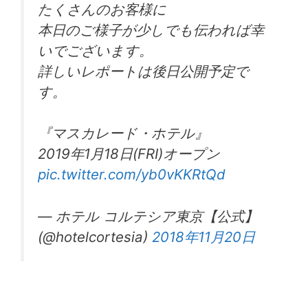
たくさんのお客様に
本日のご様子が少しでも伝われば幸
いでございます。
詳しいレポートは後日公開予定で
す。
『マスカレード・ホテル』
2019年1月18日(FRI)オープン
pic.twitter.com/yb0vKKRtQd
— ホテル コルテシア東京【公式】
(@hotelcortesia)
2018年11月20日