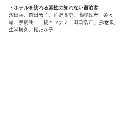
・ホテルを訪れる素性の知れない宿泊客
濱田岳、前田敦子、笹野高史、高嶋政宏、菜々
緒、宇梶剛士、橋本マナミ、田口浩正、勝地涼、
生瀬勝久、松たか子