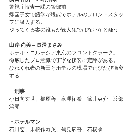
警視庁捜査一課の警部補。
帰国子女で語学が堪能でホテルのフロントスタッ
フに潜入する。
やってくる客の誰もが殺人犯ではないかと疑う。
山岸 尚美 – 長澤まさみ
ホテル・コルテシア東京のフロントクラーク。
徹底したプロ意識で丁寧な接客に定評がある。
ひねくれ者の新田とホテルの現場でたびたび衝突
する。
・刑事
小日向文世、梶原善、泉澤祐希、篠井英介、渡部
篤郎
・ホテルマン
石川恋、東根作寿英、鶴見辰吾、石橋凌