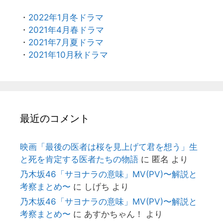
・
2022年1月冬ドラマ
・
2021年4月春ドラマ
・
2021年7月夏ドラマ
・
2021年10月秋ドラマ
最近のコメント
映画「最後の医者は桜を見上げて君を想う」生
と死を肯定する医者たちの物語
に
匿名
より
乃木坂46「サヨナラの意味」MV(PV)〜解説と
考察まとめ〜
に
しげち
より
乃木坂46「サヨナラの意味」MV(PV)〜解説と
考察まとめ〜
に
あすかちゃん！
より