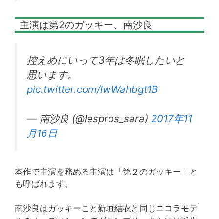
主演は第2のガッキー、南沙良
控えめにいって3年は冬眠したいと
思います。
pic.twitter.com/lwWahbgt1B
— 南沙良 (@lespros_sara)
2017年11
月16日
本作で主演を務める主演は「第２のガッキー」と
も呼ばれます。
南沙良はガッキーこと新垣結衣と同じニコラモデ