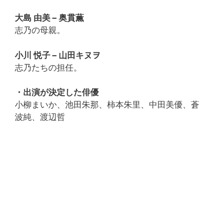
大島 由美 – 奥貫薫
志乃の母親。
小川 悦子 – 山田キヌヲ
志乃たちの担任。
・出演が決定した俳優
小柳まいか、池田朱那、柿本朱里、中田美優、蒼
波純、渡辺哲