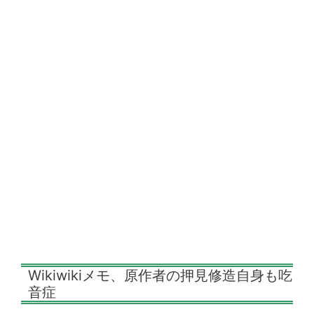
Wikiwikiメモ、原作者の押見修造自身も吃
音症