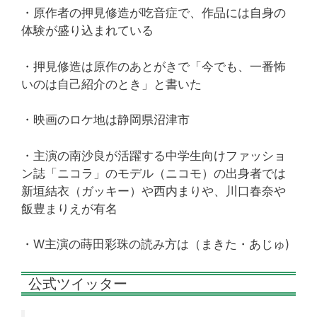
・原作者の押見修造が吃音症で、作品には自身の
体験が盛り込まれている
・押見修造は原作のあとがきで「今でも、一番怖
いのは自己紹介のとき」と書いた
・映画のロケ地は静岡県沼津市
・主演の南沙良が活躍する中学生向けファッショ
ン誌「ニコラ」のモデル（ニコモ）の出身者では
新垣結衣（ガッキー）や西内まりや、川口春奈や
飯豊まりえが有名
・W主演の蒔田彩珠の読み方は（まきた・あじゅ)
公式ツイッター