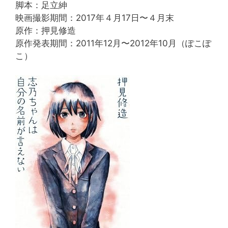
脚本：足立紳
映画撮影期間：2017年４月17日〜４月末
原作：押見修造
原作発表期間：2011年12月〜2012年10月（ぽこぽ
こ）