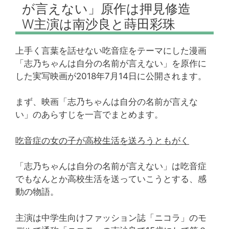
が言えない」原作は押見修造
W主演は南沙良と蒔田彩珠
上手く言葉を話せない吃音症をテーマにした漫画
「志乃ちゃんは自分の名前が言えない」を原作に
した実写映画が2018年7月14日に公開されます。
まず、映画「志乃ちゃんは自分の名前が言えな
い」のあらすじを一言でまとめます。
吃音症の女の子が高校生活を送ろうともがく
「志乃ちゃんは自分の名前が言えない」は吃音症
でもなんとか高校生活を送っていこうとする、感
動の物語。
主演は中学生向けファッション誌「ニコラ」のモ