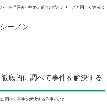
ンバーを梶原善が務め、前作の第4シリーズと同じく舞台は
5シーズン
を徹底的に調べて事件を解決する
的に調べて事件を解決する刑事がいた。