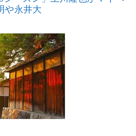
明や永井大