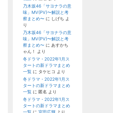
乃木坂46「サヨナラの意
味」MV(PV)〜解説と考
察まとめ〜
に
しげち
よ
り
乃木坂46「サヨナラの意
味」MV(PV)〜解説と考
察まとめ〜
に
あすかち
ゃん！
より
冬ドラマ・2022年1月ス
タートの新ドラマまとめ
一覧
に
タケヒコ
より
冬ドラマ・2022年1月ス
タートの新ドラマまとめ
一覧
に
匿名
より
冬ドラマ・2022年1月ス
タートの新ドラマまとめ
一覧
に
宮田広輝
より