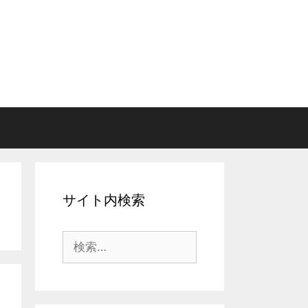
サイト内検索
検
索: