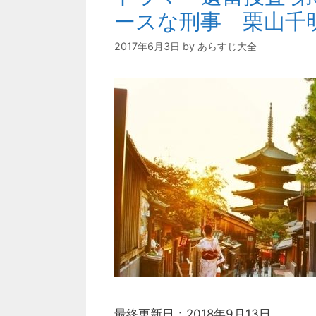
ースな刑事 栗山千
2017年6月3日
by
あらすじ大全
最終更新日：2018年9月13日