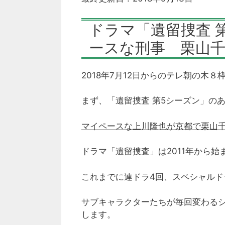
ドラマ「遺留捜査 
ースな刑事 栗山
2018年7月12日からのテレ朝の木
まず、「遺留捜査 第5シーズン」の
マイペースな上川隆也が京都で栗山
ドラマ「遺留捜査」は2011年から
これまでに連ドラ4回、スペシャル
サブキャラクターたちが毎回変わる
します。