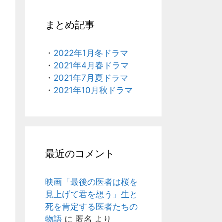
まとめ記事
・
2022年1月冬ドラマ
・
2021年4月春ドラマ
・
2021年7月夏ドラマ
・
2021年10月秋ドラマ
最近のコメント
映画「最後の医者は桜を
見上げて君を想う」生と
死を肯定する医者たちの
物語
に
匿名
より