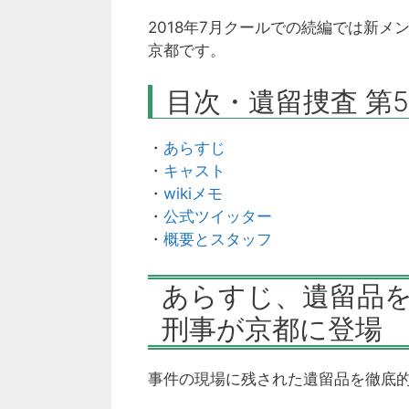
2018年7月クールでの続編では新メ
京都です。
目次・遺留捜査 第
・
あらすじ
・
キャスト
・
wikiメモ
・
公式ツイッター
・
概要とスタッフ
あらすじ、遺留品
刑事が京都に登場
事件の現場に残された遺留品を徹底