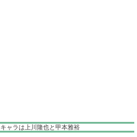
の定番キャラは上川隆也と甲本雅裕