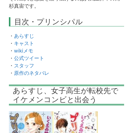
杉真宙です。
目次・プリンシパル
・
あらすじ
・
キャスト
・
wikiメモ
・
公式ツイート
・
スタッフ
・
原作のネタバレ
あらすじ、女子高生が転校先で
イケメンコンビと出会う