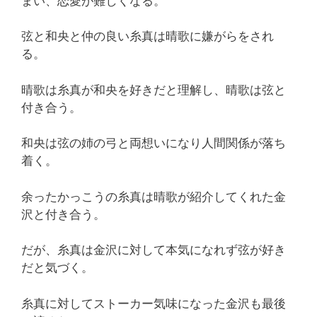
まい、恋愛が難しくなる。
弦と和央と仲の良い糸真は晴歌に嫌がらをされ
る。
晴歌は糸真が和央を好きだと理解し、晴歌は弦と
付き合う。
和央は弦の姉の弓と両想いになり人間関係が落ち
着く。
余ったかっこうの糸真は晴歌が紹介してくれた金
沢と付き合う。
だが、糸真は金沢に対して本気になれず弦が好き
だと気づく。
糸真に対してストーカー気味になった金沢も最後