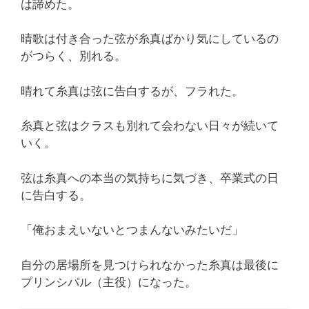
は諦めた。
晴歌は付き合った弦が糸真ばかり気にしているの
がつらく、別れる。
晴れて糸真は弦に告白するが、フラれた。
糸真と弦はクラスも別れて会わない日々が続いて
いく。
弦は糸真への本当の気持ちに気づき、卒業式の日
に告白する。
「俺おまえいないとつまんないみたいだ」
自分の居場所を見つけられなかった糸真は最後に
プリンシパル（主役）になった。