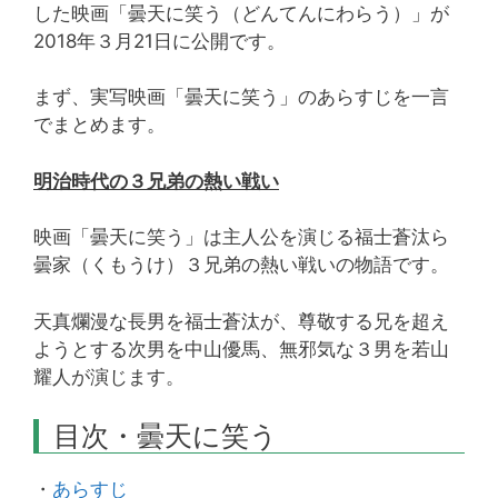
した映画「曇天に笑う（どんてんにわらう）」が
2018年３月21日に公開です。
まず、実写映画「曇天に笑う」のあらすじを一言
でまとめます。
明治時代の３兄弟の熱い戦い
映画「曇天に笑う」は主人公を演じる福士蒼汰ら
曇家（くもうけ）３兄弟の熱い戦いの物語です。
天真爛漫な長男を福士蒼汰が、尊敬する兄を超え
ようとする次男を中山優馬、無邪気な３男を若山
耀人が演じます。
目次・曇天に笑う
・
あらすじ