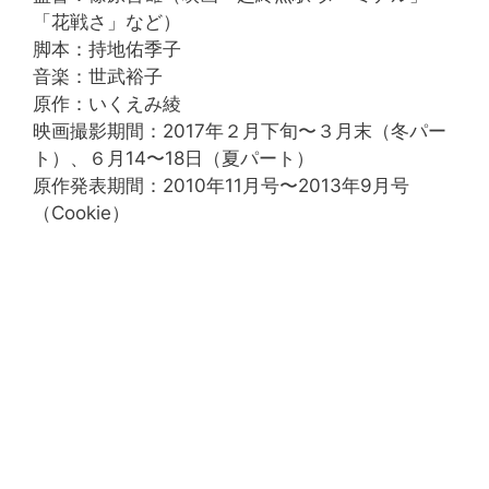
「花戦さ」など）
脚本：持地佑季子
音楽：世武裕子
原作：いくえみ綾
映画撮影期間：2017年２月下旬〜３月末（冬パー
ト）、６月14〜18日（夏パート）
原作発表期間：2010年11月号〜2013年9月号
（Cookie）