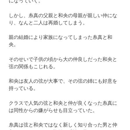
になっていく。
しかし、糸真の父親と和央の母親が親しい仲にな
り、なんと二人は再婚してしまう。
親の結婚により家族になってしまった糸真と和
央。
そのせいで子供の頃から大の仲良しだった和央と
弦の関係もこじれる。
和央は友人の弦が大事で、その弦の姉にも好意を
持っている。
クラスで人気の弦と和央と仲が良くなった糸真に
は同性からの嫌がらせも目立っていた。
糸真は弦と和央ではなく新しく知り合った男と仲