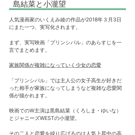
島結菜と小瀧望
人気漫画家のいくえみ綾の作品が2018年３月3日
にまた一つ、実写化されます。
まず、実写映画「プリンシパル」のあらすじを一
言でまとめます。
家族関係が複雑になっていく少女の恋愛
「プリンシパル」では主人公の女子高生が好きだ
った相手が家族になってしまうなど複雑な恋愛関
係が描かれます。
映画でのW主演は黒島結菜（くろしま・ゆいな）
とジャニーズWESTの小瀧望。
その二人と恋愛を繰り広げるのは人気上昇中の高