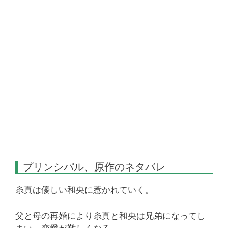
プリンシパル、原作のネタバレ
糸真は優しい和央に惹かれていく。
父と母の再婚により糸真と和央は兄弟になってし