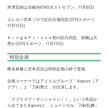
米津玄師は当確(NEWSポストセブン、11月9日)
エレカシ宮本ソロで紅白出場内定(日刊スポーツ、
11月12日)
Ｋｉｎｇ＆Ｐｒｉｎｃｅ初の紅白内定、岩橋は欠
席か(日刊スポーツ、11月13日)
特別企画
椎名林檎と宮本浩次は特別企画の枠で登場。
企画コーナーではアイドルグループ「Aqours（ア
クア）」と「刀剣男士」が出演します。
「ラブライブ！サンシャイン！！」という作品か
ら出てきたAqoursと、ミュージカル「刀剣乱舞」