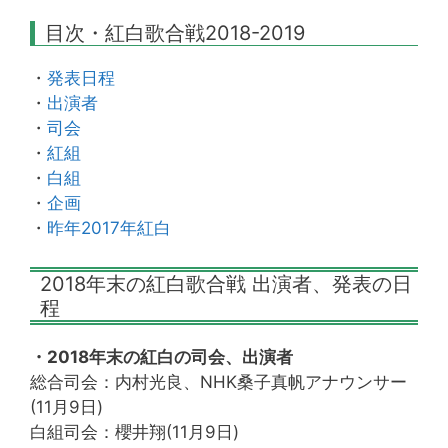
目次・紅白歌合戦2018-2019
・
発表日程
・
出演者
・
司会
・
紅組
・
白組
・
企画
・
昨年2017年紅白
2018年末の紅白歌合戦 出演者、発表の日
程
・2018年末の紅白の司会、出演者
総合司会：内村光良、NHK桑子真帆アナウンサー
(11月9日)
白組司会：櫻井翔(11月9日)