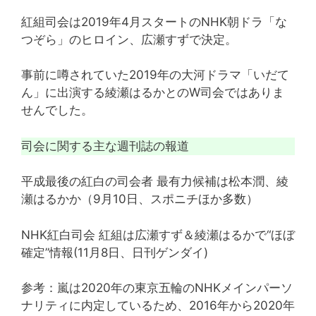
紅組司会は2019年4月スタートのNHK朝ドラ「な
つぞら」のヒロイン、広瀬すずで決定。
事前に噂されていた2019年の大河ドラマ「いだて
ん」に出演する綾瀬はるかとのW司会ではありま
せんでした。
司会に関する主な週刊誌の報道
平成最後の紅白の司会者 最有力候補は松本潤、綾
瀬はるかか（9月10日、スポニチほか多数）
NHK紅白司会 紅組は広瀬すず＆綾瀬はるかで“ほぼ
確定”情報(11月8日、日刊ゲンダイ)
参考：嵐は2020年の東京五輪のNHKメインパーソ
ナリティに内定しているため、2016年から2020年