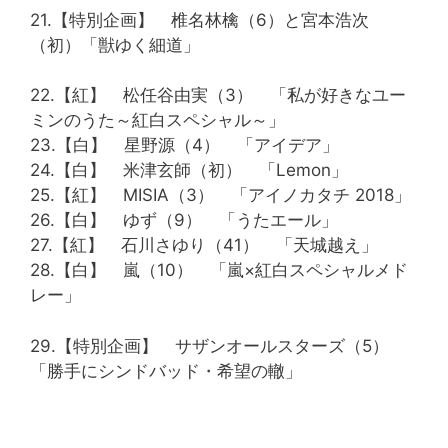
21.【特別企画】 椎名林檎（6）と宮本浩次
（初）「獣ゆく細道」
22.【紅】 松任谷由実（3） 「私が好きなユー
ミンのうた～紅白スペシャル～」
23.【白】 星野源（4） 「アイデア」
24.【白】 米津玄師（初） 「Lemon」
25.【紅】 MISIA（3） 「アイノカタチ 2018」
26.【白】 ゆず（9） 「うたエール」
27.【紅】 石川さゆり（41） 「天城越え」
28.【白】 嵐（10） 「嵐×紅白スペシャルメド
レー」
29.【特別企画】 サザンオールスターズ（5）
「勝手にシンドバッド・希望の轍」