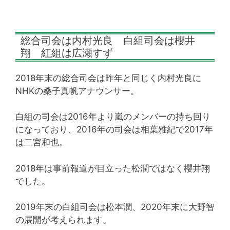
総合司会は内村光良 白組司会は櫻井
翔 紅組は広瀬すず
2018年末の総合司会は昨年と同じく内村光良に
NHKの桑子真帆アナウンサー。
白組の司会は2016年より嵐のメンバーの持ち回り
になっており、2016年の司会は相葉雅紀で2017年
は二宮和也。
2018年は事前報道が目立った松潤ではなく櫻井翔
でした。
2019年末の白組司会は松本潤、2020年末に大野智
の展開が考えられます。