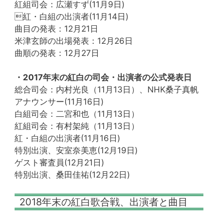
紅組司会：広瀬すず(11月9日)
紅・白組の出演者(11月14日)
曲目の発表：12月21日
米津玄師の出場発表：12月26日
曲順の発表：12月27日
・2017年末の紅白の司会・出演者の公式発表日
総合司会：内村光良（11月13日）、NHK桑子真帆
アナウンサー(11月16日)
白組司会：二宮和也（11月13日）
紅組司会：有村架純（11月13日）
紅・白組の出演者(11月16日)
特別出演、安室奈美恵(12月19日)
ゲスト審査員(12月21日)
特別出演、桑田佳祐(12月22日)
2018年末の紅白歌合戦、出演者と曲目