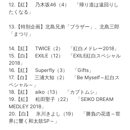
12.【紅】 乃木坂46（4） 「帰り道は遠回りし
たくなる」
13.【特別企画】北島兄弟「ブラザー」、北島三郎
「まつり」
14.【紅】 TWICE（2） 「紅白メドレー2018」
15.【白】 EXILE（12） 「EXILE紅白スペシャル
2018」
16.【紅】 Superfly（3） 「Gifts」
17.【白】 三浦大知（2） 「Be Myself～紅白ス
ペシャル～」
18.【紅】 aiko（13） 「カブトムシ」
19.【紅】 松田聖子（22） 「SEIKO DREAM
MEDLEY 2018」
20.【白】 氷川きよし（19） 「勝負の花道～世
界に響く和太鼓SP～」