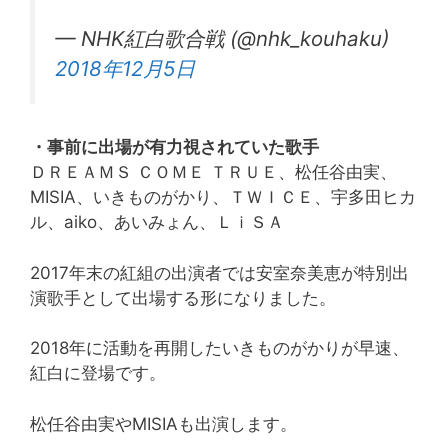
— NHK紅白歌合戦 (@nhk_kouhaku)
2018年12月5日
・事前に出場が有力視されていた歌手
ＤＲＥＡＭＳ ＣＯＭＥ ＴＲＵＥ、松任谷由実、
MISIA、いきものがかり、ＴＷＩＣＥ、宇多田ヒカ
ル、aiko、あいみょん、ＬｉＳＡ
2017年末の紅組の出演者では安室奈美恵が特別出
演歌手として出場する形になりました。
2018年に活動を再開したいきものがかりが早速、
紅白に登場です。
松任谷由実やMISIAも出演します。