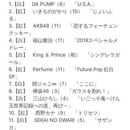
1.【白】 DA PUMP（6） 「U.S.A.」
2.【紅】 いきものがかり（10） 「じょいふ
る」
3.【紅】 AKB48（11） 「恋するフォーチュン
クッキー」
4.【白】 福山雅治（11） 「2018スペシャルメ
ドレー」
5.【白】 King ＆ Prince（初） 「シンデレラガ
ール」
6.【紅】 Perfume（11） 「Future Pop 紅白
SP」
7.【白】 関ジャニ∞（7） 「ここに」
8.【紅】 欅坂46（3） 「ガラスを割れ！」
9.【白】 三山ひろし（4） 「いごっそ魂～けん
玉世界記録への道、再び～」
10.【紅】 西野カナ（9） 「トリセツ」
11.【白】 SEKAI NO OWARI（5） 「サザン
カ」