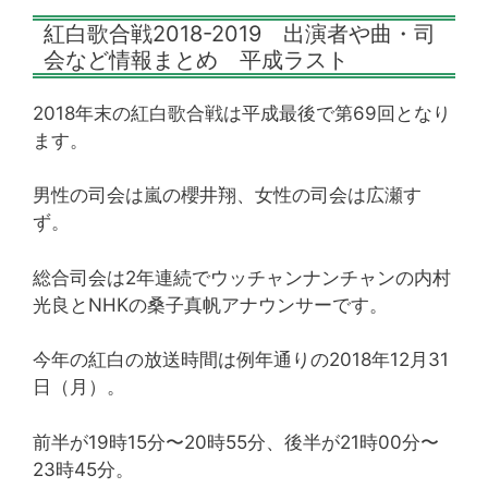
紅白歌合戦2018-2019 出演者や曲・司
会など情報まとめ 平成ラスト
2018年末の紅白歌合戦は平成最後で第69回となり
ます。
男性の司会は嵐の櫻井翔、女性の司会は広瀬す
ず。
総合司会は2年連続でウッチャンナンチャンの内村
光良とNHKの桑子真帆アナウンサーです。
今年の紅白の放送時間は例年通りの2018年12月31
日（月）。
前半が19時15分〜20時55分、後半が21時00分〜
23時45分。