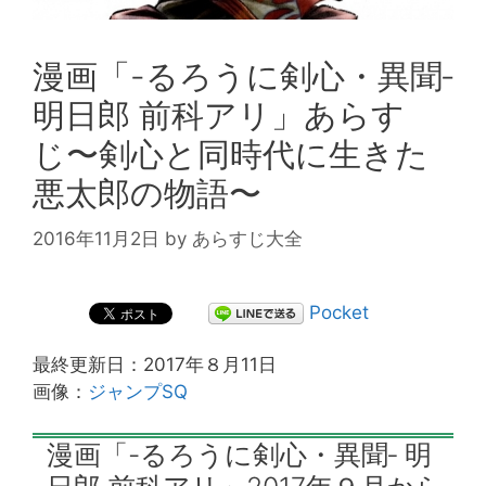
漫画「-るろうに剣心・異聞‐
明日郎 前科アリ」あらす
じ〜剣心と同時代に生きた
悪太郎の物語〜
2016年11月2日
by
あらすじ大全
Pocket
最終更新日：2017年８月11日
画像：
ジャンプSQ
漫画「-るろうに剣心・異聞‐ 明