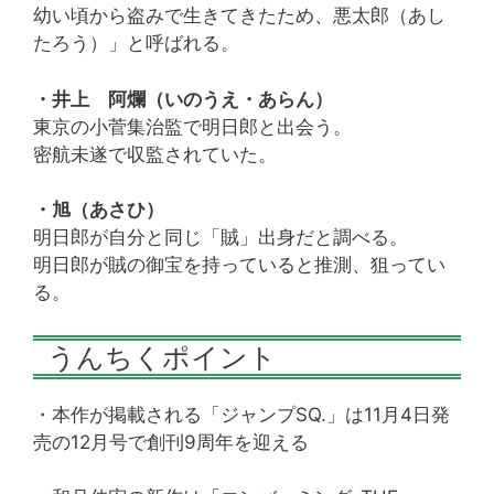
幼い頃から盗みで生きてきたため、悪太郎（あし
たろう）」と呼ばれる。
・井上 阿爛（いのうえ・あらん）
東京の小菅集治監で明日郎と出会う。
密航未遂で収監されていた。
・旭（あさひ）
明日郎が自分と同じ「賊」出身だと調べる。
明日郎が賊の御宝を持っていると推測、狙ってい
る。
うんちくポイント
・本作が掲載される「ジャンプSQ.」は11月4日発
売の12月号で創刊9周年を迎える