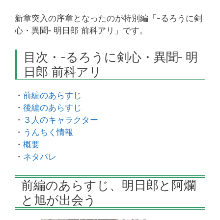
新章突入の序章となったのが特別編「-るろうに剣
心・異聞‐ 明日郎 前科アリ」です。
目次・-るろうに剣心・異聞‐ 明
日郎 前科アリ
・
前編のあらすじ
・
後編のあらすじ
・
３人のキャラクター
・
うんちく情報
・
概要
・
ネタバレ
前編のあらすじ、明日郎と阿爛
と旭が出会う