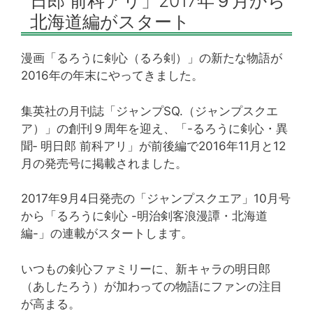
日郎 前科アリ」2017年９月から
北海道編がスタート
漫画「るろうに剣心（るろ剣）」の新たな物語が
2016年の年末にやってきました。
集英社の月刊誌「ジャンプSQ.（ジャンプスクエ
ア）」の創刊９周年を迎え、「-るろうに剣心・異
聞‐ 明日郎 前科アリ」が前後編で2016年11月と12
月の発売号に掲載されました。
2017年9月4日発売の「ジャンプスクエア」10月号
から「るろうに剣心 -明治剣客浪漫譚・北海道
編-」の連載がスタートします。
いつもの剣心ファミリーに、新キャラの明日郎
（あしたろう）が加わっての物語にファンの注目
が高まる。