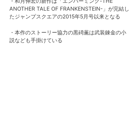
・和月伸宏の新作は「エンバーミング-THE
ANOTHER TALE OF FRANKENSTEIN-」が完結し
たジャンプスクエアの2015年5月号以来となる
・本作のストーリー協力の黒碕薫は武装錬金の小
説なども手掛けている