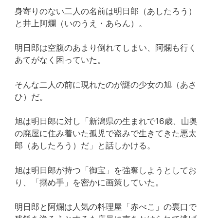
身寄りのない二人の名前は明日郎（あしたろう）
と井上阿爛（いのうえ・あらん）。
明日郎は空腹のあまり倒れてしまい、阿爛も行く
あてがなく困っていた。
そんな二人の前に現れたのが謎の少女の旭（あさ
ひ）だ。
旭は明日郎に対し「新潟県の生まれで16歳、山奥
の廃屋に住み着いた孤児で盗みで生きてきた悪太
郎（あしたろう）だ」と話しかける。
旭は明日郎が持つ「御宝」を強奪しようとしてお
り、「搦め手」を密かに画策していた。
明日郎と阿爛は人気の料理屋「赤べこ」の裏口で