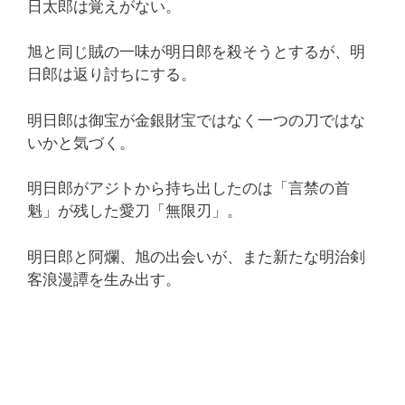
日太郎は覚えがない。
旭と同じ賊の一味が明日郎を殺そうとするが、明
日郎は返り討ちにする。
明日郎は御宝が金銀財宝ではなく一つの刀ではな
いかと気づく。
明日郎がアジトから持ち出したのは「言禁の首
魁」が残した愛刀「無限刃」。
明日郎と阿爛、旭の出会いが、また新たな明治剣
客浪漫譚を生み出す。