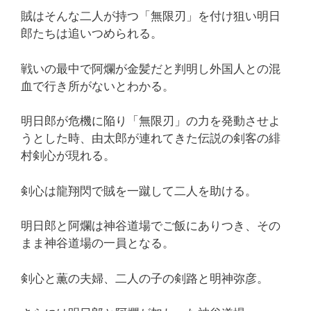
賊はそんな二人が持つ「無限刃」を付け狙い明日
郎たちは追いつめられる。
戦いの最中で阿爛が金髪だと判明し外国人との混
血で行き所がないとわかる。
明日郎が危機に陥り「無限刃」の力を発動させよ
うとした時、由太郎が連れてきた伝説の剣客の緋
村剣心が現れる。
剣心は龍翔閃で賊を一蹴して二人を助ける。
明日郎と阿爛は神谷道場でご飯にありつき、その
まま神谷道場の一員となる。
剣心と薫の夫婦、二人の子の剣路と明神弥彦。