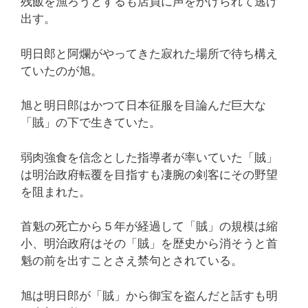
残飯を漁ろうとするも店員に声をかけられて逃げ
出す。
明日郎と阿爛がやってきた寂れた場所で待ち構え
ていたのが旭。
旭と明日郎はかつて日本征服を目論んだ巨大な
「賊」の下で生きていた。
弱肉強食を信念とした指導者が率いていた「賊」
は明治政府転覆を目指すも凄腕の剣客にその野望
を阻まれた。
首魁の死亡から５年が経過して「賊」の規模は縮
小、明治政府はその「賊」を歴史から消そうと首
魁の前を出すことさえ禁句とされている。
旭は明日郎が「賊」から御宝を盗んだと話すも明