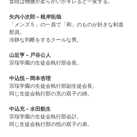
普段は物腰が柔らかいがキレると一変する。
矢内小次郎 – 根岸拓哉
「メンズ５」の一員で「和」のものが好きな剣道
部員。
冷静な判断をするクールな男。
山近亨 – 戸谷公人
宗珱学園の生徒会執行部会長。
中込悦 – 岡本杏理
宗珱学園の生徒会執行部副生徒会長。
同じ生徒会執行部の充の双子の姉。
中込充 – 水田航生
宗珱学園の生徒会執行部会計。
同じ生徒会執行部の悦の双子の弟。