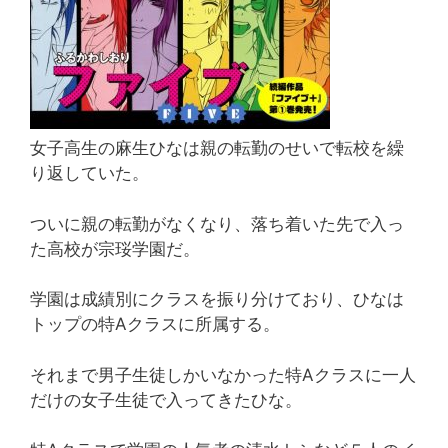
女子高生の麻生ひなは親の転勤のせいで転校を繰
り返していた。
ついに親の転勤がなくなり、落ち着いた先で入っ
た高校が宗珱学園だ。
学園は成績別にクラスを振り分けており、ひなは
トップの特Aクラスに所属する。
それまで男子生徒しかいなかった特Aクラスに一人
だけの女子生徒で入ってきたひな。