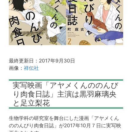
最終更新日：2017年9月30日
画像：
祥伝社
実写映画「アヤメくんののんび
り肉食日誌」主演は黒羽麻璃央
と足立梨花
生物学科の研究室を舞台にした漫画「アヤメくん
ののんびり肉食日誌」が2017年10月７日に実写映