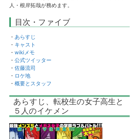
人・根岸拓哉が務めます。
目次・ファイブ
・
あらすじ
・
キャスト
・
wikiメモ
・
公式ツイッター
・
佐藤流司
・
ロケ地
・
概要とスタッフ
あらすじ、転校生の女子高生と
５人のイケメン