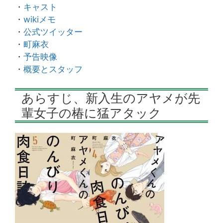
・
キャスト
・
wikiメモ
・
公式ツイッター
・
町麻衣
・
予告映像
・
概要とスタッフ
あらすじ、新入生のアヤメが先
輩女子の椿に猛アタック