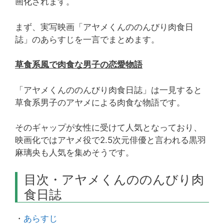
画化されます。
まず、実写映画「アヤメくんののんびり肉食日
誌」のあらすじを一言でまとめます。
草食系風で肉食な男子の恋愛物語
「アヤメくんののんびり肉食日誌」は一見すると
草食系男子のアヤメによる肉食な物語です。
そのギャップが女性に受けて人気となっており、
映画化ではアヤメ役で2.5次元俳優と言われる黒羽
麻璃央も人気を集めそうです。
目次・アヤメくんののんびり肉
食日誌
・
あらすじ