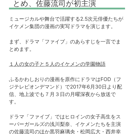
とめ、佐藤流司が初主演
ミュージカルや舞台で活躍する2.5次元俳優たちが
イケメン集団の漫画の実写ドラマを演じます。
まず、ドラマ「ファイブ」のあらすじを一言でま
とめます。
１人の女の子と５人のイケメンの学園物語
ふるかわしおりの漫画を原作にドラマはFOD（フ
ジテレビオンデマンド）で2017年6月30日より配
信、地上波でも７月３日の月曜深夜から放送で
す。
ドラマ「ファイブ」ではヒロインの女子高生をス
ーパーガールズの浅川梨奈、イケメンたちを主演
の佐藤流司のほか黒羽麻璃央・松岡広大・西井幸