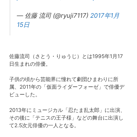
— 佐藤 流司 (@ryuji7117)
2017年1月
15日
佐藤流司（さとう・りゅうじ）とは1995年1月17
日生まれの俳優。
子供の頃から芸能界に憧れて劇団ひまわりに所
属、2011年の「仮面ライダーフォーゼ」で俳優デ
ビューした。
2013年にミュージカル「忍たま乱太郎」に出演、
その後に「テニスの王子様」などの舞台に出演し
て2.5次元俳優の一人となる。