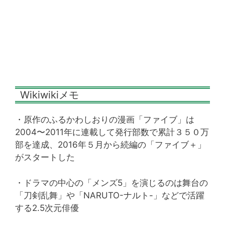
Wikiwikiメモ
・原作のふるかわしおりの漫画「ファイブ」は
2004〜2011年に連載して発行部数で累計３５０万
部を達成、2016年５月から続編の「ファイブ＋」
がスタートした
・ドラマの中心の「メンズ5」を演じるのは舞台の
「刀剣乱舞」や「NARUTO-ナルト-」などで活躍
する2.5次元俳優