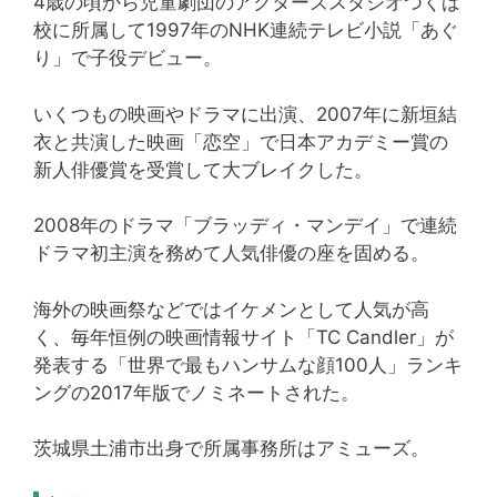
4歳の頃から児童劇団のアクターズスタジオつくば
校に所属して1997年のNHK連続テレビ小説「あぐ
り」で子役デビュー。
いくつもの映画やドラマに出演、2007年に新垣結
衣と共演した映画「恋空」で日本アカデミー賞の
新人俳優賞を受賞して大ブレイクした。
2008年のドラマ「ブラッディ・マンデイ」で連続
ドラマ初主演を務めて人気俳優の座を固める。
海外の映画祭などではイケメンとして人気が高
く、毎年恒例の映画情報サイト「TC Candler」が
発表する「世界で最もハンサムな顔100人」ランキ
ングの2017年版でノミネートされた。
茨城県土浦市出身で所属事務所はアミューズ。