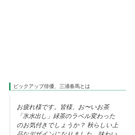
ピックアップ俳優、三浦春馬とは
お疲れ様です。皆様、お〜いお茶
「氷水出し」緑茶のラベル変わった
のお気付きでしょうか？ 秋らしい上
品なデザインになりました。味わい