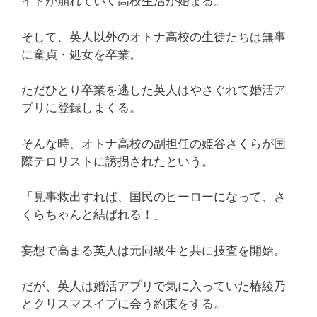
イドが崩れていく高校生活が始まる。
そして、英人以外のオトナ高校の生徒たちは無事
に童貞・処女を卒業。
ただひとり卒業を逃した英人はやさぐれて婚活ア
プリに登録しまくる。
そんな時、オトナ高校の副担任の姫谷さくらが国
際テロリストに誘拐されたという。
「見事救出すれば、国民のヒーローになって、さ
くらちゃんと結ばれる！」
妄想で高まる英人は元同級生と共に捜査を開始。
だが、英人は婚活アプリで気に入っていた椿綾乃
とクリスマスイブに会う約束をする。