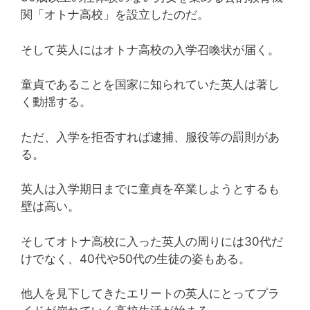
関「オトナ高校」を設立したのだ。
そして英人にはオトナ高校の入学召喚状が届く。
童貞であることを国家に知られていた英人は著し
く動揺する。
ただ、入学を拒否すれば逮捕、服役等の罰則があ
る。
英人は入学期日までに童貞を卒業しようとするも
壁は高い。
そしてオトナ高校に入った英人の周りには30代だ
けでなく、40代や50代の生徒の姿もある。
他人を見下してきたエリートの英人にとってプラ