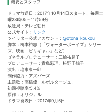
概要とスタッフ
ドラマ放送日：2017年10月14日スタート、毎週土
曜23時05～11時59分
放送局：テレビ朝日
公式サイト：
リンク
ツイッター公式アカウント：
@otona_koukou
脚本：橋本裕志（「ウォーターボーイズ」シリー
ズ、映画「ビリギャル」など）
ゼネラルプロデューサー：三輪祐見子
プロデューサー：貴島彩理、松野千鶴子
演出：瑠東東一郎
制作協力：アズバーズ
主題歌：高橋優「ルポルタージュ」
初回視聴率:5.4%
原作：オリジナル
ドラマ発表日：2017年9月5日