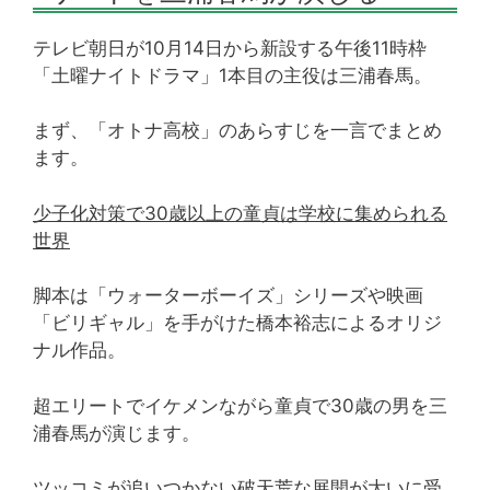
テレビ朝日が10月14日から新設する午後11時枠
「土曜ナイトドラマ」1本目の主役は三浦春馬。
まず、「オトナ高校」のあらすじを一言でまとめ
ます。
少子化対策で30歳以上の童貞は学校に集められる
世界
脚本は「ウォーターボーイズ」シリーズや映画
「ビリギャル」を手がけた橋本裕志によるオリジ
ナル作品。
超エリートでイケメンながら童貞で30歳の男を三
浦春馬が演じます。
ツッコミが追いつかない破天荒な展開が大いに受