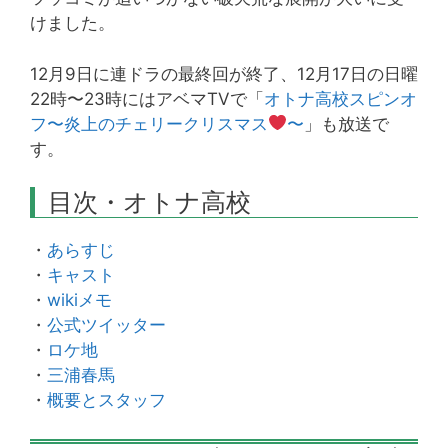
けました。
12月9日に連ドラの最終回が終了、12月17日の日曜
22時〜23時にはアベマTVで「
オトナ高校スピンオ
フ〜炎上のチェリークリスマス
〜
」も放送で
す。
目次・オトナ高校
・
あらすじ
・
キャスト
・
wikiメモ
・
公式ツイッター
・
ロケ地
・
三浦春馬
・
概要とスタッフ