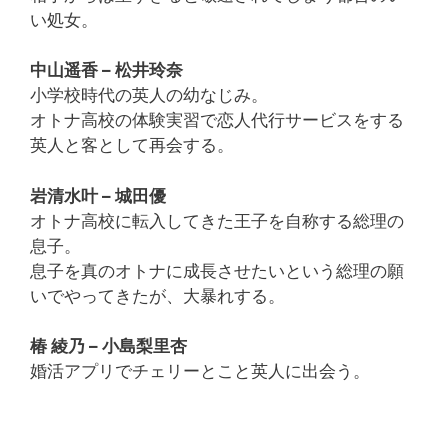
い処女。
中山遥香 – 松井玲奈
小学校時代の英人の幼なじみ。
オトナ高校の体験実習で恋人代行サービスをする
英人と客として再会する。
岩清水叶 – 城田優
オトナ高校に転入してきた王子を自称する総理の
息子。
息子を真のオトナに成長させたいという総理の願
いでやってきたが、大暴れする。
椿 綾乃 – 小島梨里杏
婚活アプリでチェリーとこと英人に出会う。