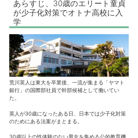
あらすじ、30歳のエリート童貞
が少子化対策でオトナ高校に入
学
荒川英人は東大を卒業後、一流が集まる「ヤマト
銀行」の国際部社員で幹部候補として働いてい
た。
英人が30歳になったある日、日本では少子化対策
のためにある法案がまとまる。
30歳以上の性体験のない男女を集める公的教育機