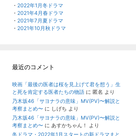
・
2022年1月冬ドラマ
・
2021年4月春ドラマ
・
2021年7月夏ドラマ
・
2021年10月秋ドラマ
最近のコメント
映画「最後の医者は桜を見上げて君を想う」生
と死を肯定する医者たちの物語
に
匿名
より
乃木坂46「サヨナラの意味」MV(PV)〜解説と
考察まとめ〜
に
しげち
より
乃木坂46「サヨナラの意味」MV(PV)〜解説と
考察まとめ〜
に
あすかちゃん！
より
冬ドラマ・2022年1月スタートの新ドラマまと