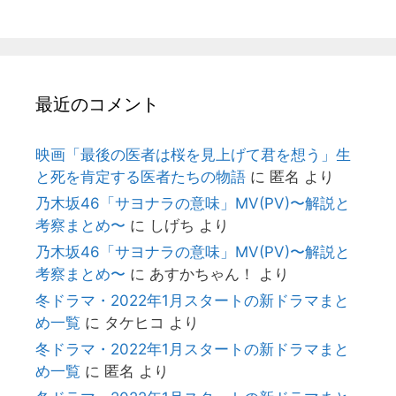
最近のコメント
映画「最後の医者は桜を見上げて君を想う」生
と死を肯定する医者たちの物語
に
匿名
より
乃木坂46「サヨナラの意味」MV(PV)〜解説と
考察まとめ〜
に
しげち
より
乃木坂46「サヨナラの意味」MV(PV)〜解説と
考察まとめ〜
に
あすかちゃん！
より
冬ドラマ・2022年1月スタートの新ドラマまと
め一覧
に
タケヒコ
より
冬ドラマ・2022年1月スタートの新ドラマまと
め一覧
に
匿名
より