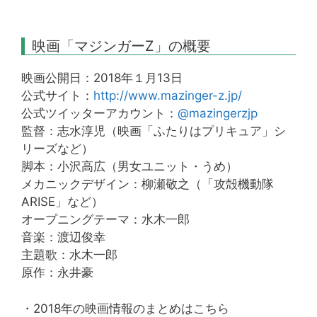
映画「マジンガーZ」の概要
映画公開日：2018年１月13日
公式サイト：
http://www.mazinger-z.jp/
公式ツイッターアカウント：
@mazingerzjp
監督：志水淳児（映画「ふたりはプリキュア」シ
リーズなど）
脚本：小沢高広（男女ユニット・うめ）
メカニックデザイン：柳瀬敬之（「攻殻機動隊
ARISE」など）
オープニングテーマ：水木一郎
音楽：渡辺俊幸
主題歌：水木一郎
原作：永井豪
・2018年の映画情報のまとめはこちら