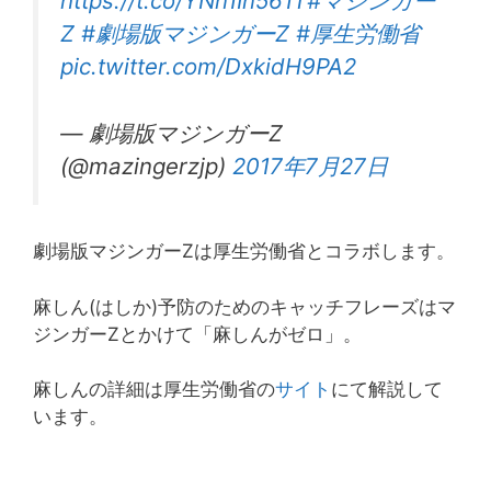
https://t.co/YNn1In561T
#マジンガー
Z
#劇場版マジンガーZ
#厚生労働省
pic.twitter.com/DxkidH9PA2
— 劇場版マジンガーZ
(@mazingerzjp)
2017年7月27日
劇場版マジンガーZは厚生労働省とコラボします。
麻しん(はしか)予防のためのキャッチフレーズはマ
ジンガーZとかけて「麻しんがゼロ」。
麻しんの詳細は厚生労働省の
サイト
にて解説して
います。