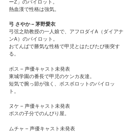
ーZ」のパイロット。
熱血漢で性格は強気。
弓 さやか – 茅野愛衣
弓弦之助教授の一人娘で、アフロダイA（ダイアナ
ンA）のパイロット。
おてんばで勝気な性格で甲児とはたびたび衝突す
る。
ボス – 声優キャスト未発表
東城学園の番長で甲児のケンカ友達。
短気で腕っ節が強く、ボスボロットのパイロッ
ト。
ヌケ – 声優キャスト未発表
ボスの子分でのんびり屋。
ムチャ – 声優キャスト未発表