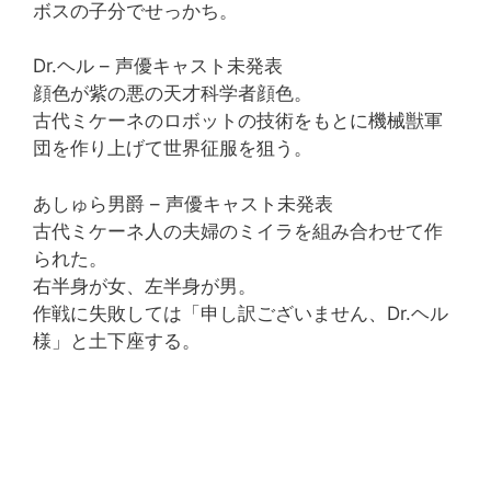
ボスの子分でせっかち。
Dr.ヘル – 声優キャスト未発表
顔色が紫の悪の天才科学者顔色。
古代ミケーネのロボットの技術をもとに機械獣軍
団を作り上げて世界征服を狙う。
あしゅら男爵 – 声優キャスト未発表
古代ミケーネ人の夫婦のミイラを組み合わせて作
られた。
右半身が女、左半身が男。
作戦に失敗しては「申し訳ございません、Dr.ヘル
様」と土下座する。