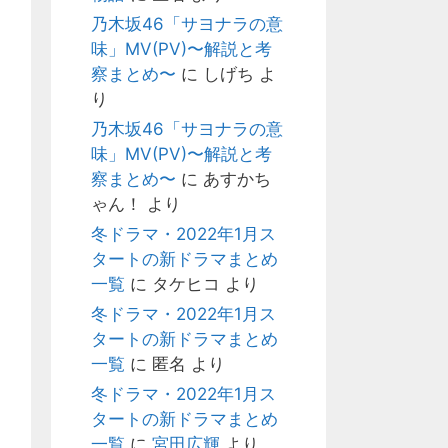
乃木坂46「サヨナラの意
味」MV(PV)〜解説と考
察まとめ〜
に
しげち
よ
り
乃木坂46「サヨナラの意
味」MV(PV)〜解説と考
察まとめ〜
に
あすかち
ゃん！
より
冬ドラマ・2022年1月ス
タートの新ドラマまとめ
一覧
に
タケヒコ
より
冬ドラマ・2022年1月ス
タートの新ドラマまとめ
一覧
に
匿名
より
冬ドラマ・2022年1月ス
タートの新ドラマまとめ
一覧
に
宮田広輝
より