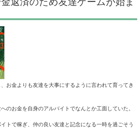
借金返済のため友達ゲームが始ま
も、お金よりも友達を大事にするように言われて育ってき
験へのお金を自身のアルバイトでなんとか工面していた。
バイトで稼ぎ、仲の良い友達と記念になる一時を過ごそう