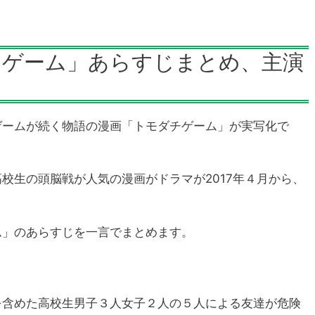
チゲーム」あらすじまとめ、主演
ゲームが続く物語の漫画「トモダチゲーム」が実写化で
校生の頭脳戦が人気の漫画がドラマが2017年４月から、
ム」のあらすじを一言でまとめます。
を含めた高校生男子３人女子２人の５人による友達が危険