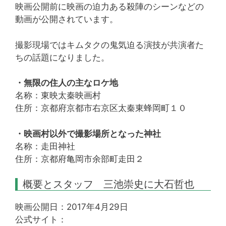
映画公開前に映画の迫力ある殺陣のシーンなどの
動画が公開されています。
撮影現場ではキムタクの鬼気迫る演技が共演者た
ちの話題になりました。
・無限の住人の主なロケ地
名称：東映太秦映画村
住所：京都府京都市右京区太秦東蜂岡町１０
・映画村以外で撮影場所となった神社
名称：走田神社
住所：京都府亀岡市余部町走田２
概要とスタッフ 三池崇史に大石哲也
映画公開日：2017年4月29日
公式サイト：