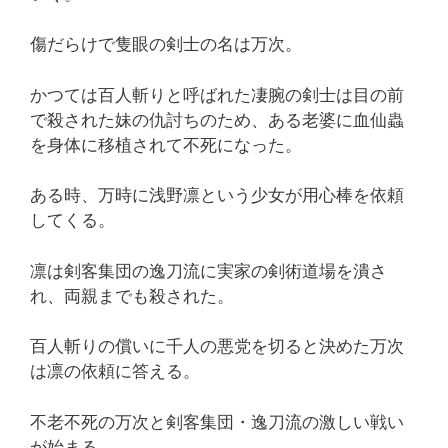
傷だらけで隻眼の剣士の名は万次。
かつては百人斬りと呼ばれた凄腕の剣士は目の前
で殺された妹の仇討ちのため、ある老婆に血仙蟲
を身体に移植されて不死になった。
ある時、万時に浅野凛という少女が用心棒を依頼
してくる。
凛は剣客集団の逸刀流に実家の剣術道場を潰さ
れ、両親までも殺された。
百人斬りの償いに千人の悪党を切ると決めた万次
は凛の依頼に答える。
不老不死の万次と剣客集団・逸刀流の激しい戦い
が始まる。