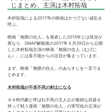
じまとめ、主演は木村拓哉
木村拓哉による2017年の映画はかつてない波乱を
呼ぶ。
映画「無限の住人」を発表した2015年とは状況が
異なり、SMAP解散後の2017年４月29日から公開
した木村拓哉主演の映画「無限の住人（むげに
ん）」には多方面からの注目が集まっています。
まず、映画「無限の住人」のあらすじを一言でま
とめます。
木村拓哉が不老不死の剣士になる
ネオ時代劇と呼ばれ不死の主人公が複雑な武器を
持って戦う漫画「無限の住人」の実写化の主演が