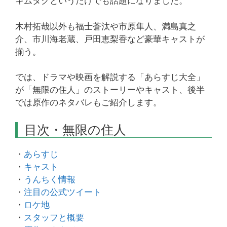
キムタクというだけでも話題になりました。
木村拓哉以外も福士蒼汰や市原隼人、満島真之
介、市川海老蔵、戸田恵梨香など豪華キャストが
揃う。
では、ドラマや映画を解説する「あらすじ大全」
が「無限の住人」のストーリーやキャスト、後半
では原作のネタバレもご紹介します。
目次・無限の住人
・
あらすじ
・
キャスト
・
うんちく情報
・
注目の公式ツイート
・
ロケ地
・
スタッフと概要