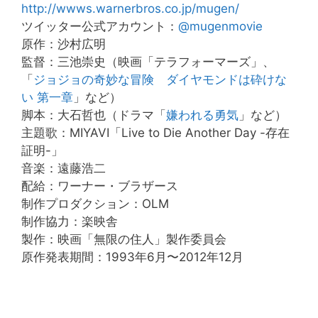
http://wwws.warnerbros.co.jp/mugen/
ツイッター公式アカウント：
@mugenmovie
原作：沙村広明
監督：三池崇史（映画「テラフォーマーズ」、
「
ジョジョの奇妙な冒険 ダイヤモンドは砕けな
い 第一章
」など）
脚本：大石哲也（ドラマ「
嫌われる勇気
」など）
主題歌：MIYAVI「Live to Die Another Day -存在
証明-」
音楽：遠藤浩二
配給：ワーナー・ブラザース
制作プロダクション：OLM
制作協力：楽映舎
製作：映画「無限の住人」製作委員会
原作発表期間：1993年6月〜2012年12月