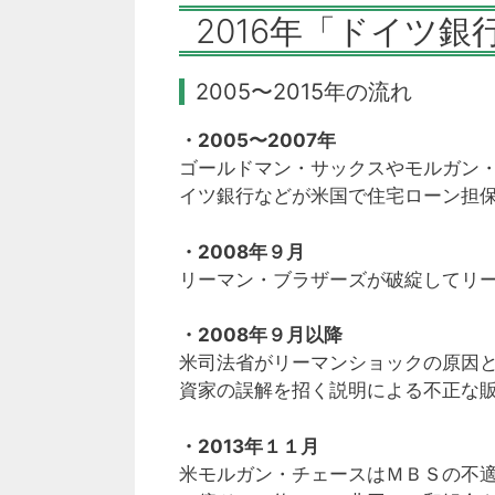
2016年「ドイツ
2005〜2015年の流れ
・2005〜2007年
ゴールドマン・サックスやモルガン・
イツ銀行などが米国で住宅ローン担保
・2008年９月
リーマン・ブラザーズが破綻してリ
・2008年９月以降
米司法省がリーマンショックの原因と
資家の誤解を招く説明による不正な
・2013年１１月
米モルガン・チェースはＭＢＳの不