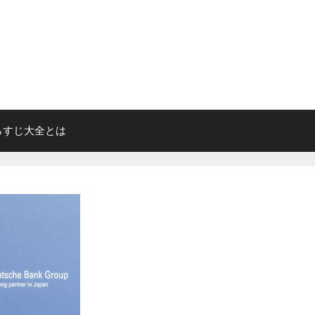
らすじ大全とは