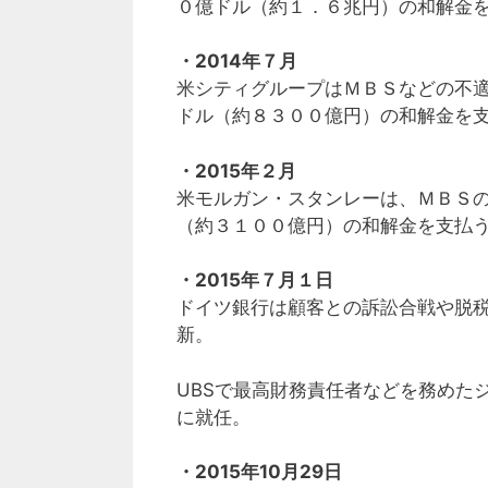
０億ドル（約１．６兆円）の和解金
・2014年７月
米シティグループはＭＢＳなどの
ドル（約８３００億円）の和解金を
・2015年２月
米モルガン・スタンレーは、ＭＢＳ
（約３１００億円）の和解金を支払
・2015年７月１日
ドイツ銀行は顧客との訴訟合戦や脱
新。
UBSで最高財務責任者などを務めた
に就任。
・2015年10月29日