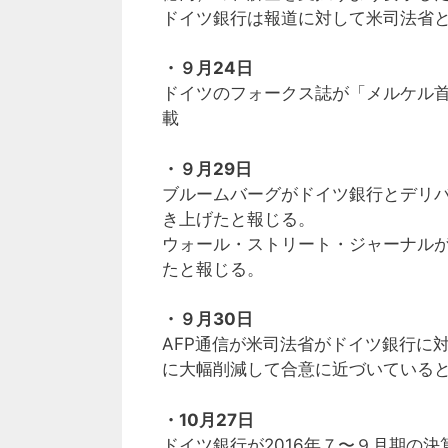
ドイツ銀行は報道に対して米司法省
・９月24日
ドイツのフォークス誌が「メルケル
載
・９月29日
ブルームバーグがドイツ銀行とデリ
き上げたと報じる。
ウォール・ストリート・ジャーナル
たと報じる。
・９月30日
AFP通信が米司法省がドイツ銀行に
に大幅削減して合意に近づいている
・10月27日
ドイツ銀行が2016年７〜９月期の