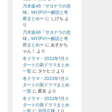
乃木坂46「サヨナラの意
味」MV(PV)〜解説と考
察まとめ〜
に
しげち
よ
り
乃木坂46「サヨナラの意
味」MV(PV)〜解説と考
察まとめ〜
に
あすかち
ゃん！
より
冬ドラマ・2022年1月ス
タートの新ドラマまとめ
一覧
に
タケヒコ
より
冬ドラマ・2022年1月ス
タートの新ドラマまとめ
一覧
に
匿名
より
冬ドラマ・2022年1月ス
タートの新ドラマまとめ
一覧
に
宮田広輝
より