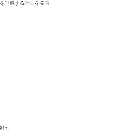
人を削減する計画を発表
発行。