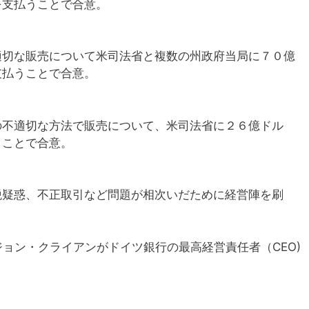
を支払うことで合意。
不適切な販売について米司法省と複数の州政府当局に７０億
支払うことで合意。
の不適切な方法で販売について、米司法省に２６億ドル
うことで合意。
税疑惑、不正取引など問題が相次いだために経営陣を刷
ジョン・クライアンがドイツ銀行の最高経営責任者（CEO)