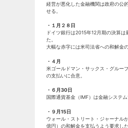
経営が悪化した金融機関は政府の公
せる。
・１月２８日
ドイツ銀行は2015年12月期の決算
た。
大幅な赤字には米司法省への和解金
・４月
米ゴールドマン・サックス・グループ
の支払いに合意。
・６月30日
国際通貨基金（IMF）は金融システ
・９月15日
ウォール・ストリート・ジャーナルが
億円）の和解金を支払うよう要求し