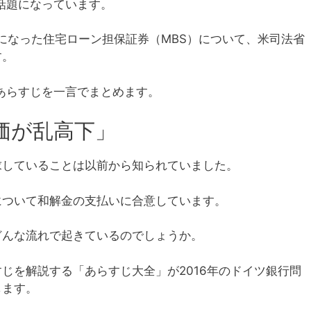
が話題になっています。
題になった住宅ローン担保証券（MBS）について、米司法省
す。
のあらすじを一言でまとめます。
価が乱高下」
求していることは以前から知られていました。
について和解金の支払いに合意しています。
どんな流れで起きているのでしょうか。
じを解説する「あらすじ大全」が2016年のドイツ銀行問
します。