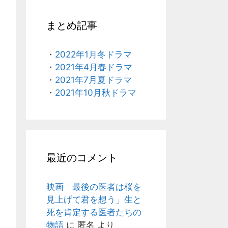
まとめ記事
・
2022年1月冬ドラマ
・
2021年4月春ドラマ
・
2021年7月夏ドラマ
・
2021年10月秋ドラマ
最近のコメント
映画「最後の医者は桜を
見上げて君を想う」生と
死を肯定する医者たちの
物語
に
匿名
より