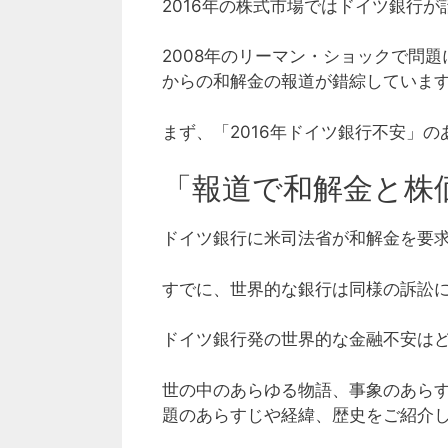
2016年の株式市場ではドイツ銀行
2008年のリーマン・ショックで問
からの和解金の報道が錯綜していま
まず、「2016年ドイツ銀行不安」
「報道で和解金と株
ドイツ銀行に米司法省が和解金を要
すでに、世界的な銀行は同様の訴訟
ドイツ銀行発の世界的な金融不安は
世の中のあらゆる物語、事象のあらす
題のあらすじや経緯、歴史をご紹介