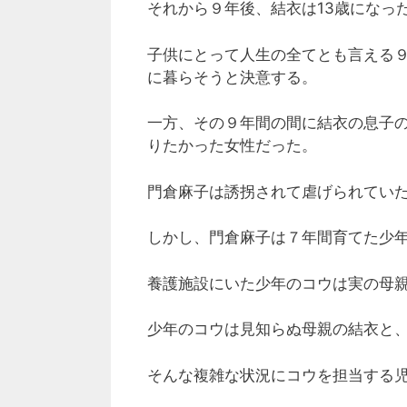
それから９年後、結衣は13歳になっ
子供にとって人生の全てとも言える
に暮らそうと決意する。
一方、その９年間の間に結衣の息子
りたかった女性だった。
門倉麻子は誘拐されて虐げられてい
しかし、門倉麻子は７年間育てた少
養護施設にいた少年のコウは実の母
少年のコウは見知らぬ母親の結衣と
そんな複雑な状況にコウを担当する