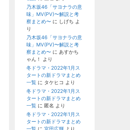
乃木坂46「サヨナラの意
味」MV(PV)〜解説と考
察まとめ〜
に
しげち
よ
り
乃木坂46「サヨナラの意
味」MV(PV)〜解説と考
察まとめ〜
に
あすかち
ゃん！
より
冬ドラマ・2022年1月ス
タートの新ドラマまとめ
一覧
に
タケヒコ
より
冬ドラマ・2022年1月ス
タートの新ドラマまとめ
一覧
に
匿名
より
冬ドラマ・2022年1月ス
タートの新ドラマまとめ
一覧
に
宮田広輝
より