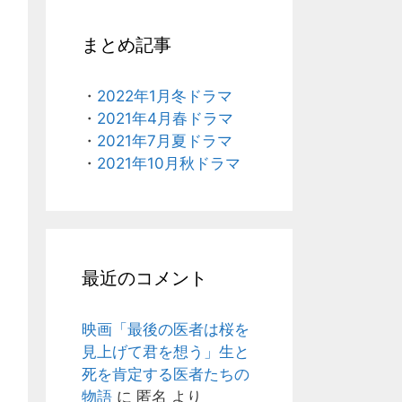
まとめ記事
・
2022年1月冬ドラマ
・
2021年4月春ドラマ
・
2021年7月夏ドラマ
・
2021年10月秋ドラマ
最近のコメント
映画「最後の医者は桜を
見上げて君を想う」生と
死を肯定する医者たちの
物語
に
匿名
より