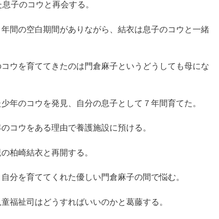
た息子のコウと再会する。
９年間の空白期間がありながら、結衣は息子のコウと一緒
のコウを育ててきたのは門倉麻子というどうしても母にな
た少年のコウを発見、自分の息子として７年間育てた。
年のコウをある理由で養護施設に預ける。
親の柏崎結衣と再開する。
、自分を育ててくれた優しい門倉麻子の間で悩む。
児童福祉司はどうすればいいのかと葛藤する。