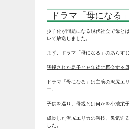
ドラマ「母になる
少子化が問題になる現代社会で母とは何
レで放送しました。
まず、ドラマ「母になる」のあらす
誘拐された息子と９年後に再会する
ドラマ「母になる」は主演の沢尻エ
ー。
子供を巡り、母親とは何かを小池栄
成長した沢尻エリカの演技、鬼気迫
した。