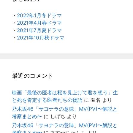
・
2022年1月冬ドラマ
・
2021年4月春ドラマ
・
2021年7月夏ドラマ
・
2021年10月秋ドラマ
最近のコメント
映画「最後の医者は桜を見上げて君を想う」生
と死を肯定する医者たちの物語
に
匿名
より
乃木坂46「サヨナラの意味」MV(PV)〜解説と
考察まとめ〜
に
しげち
より
乃木坂46「サヨナラの意味」MV(PV)〜解説と
考察まとめ〜
に
あすかちゃん！
より