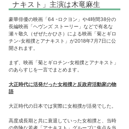
ナキスト」主演は木竜麻生
豪華俳優の映画「64 -ロクヨン」や4時間38分の
長編映画「ヘヴンズ ストーリー」などで有名な
瀬々敬久（ぜぜたかひさ）による映画「菊とギロ
チン-女相撲とアナキスト」が2018年7月7日に公
開されます。
まず、映画「菊とギロチン-女相撲とアナキスト」
のあらすじを一言でまとめます。
大正時代に活発だった女相撲と反政府活動家の物
語
大正時代の日本では実際に女相撲が活発でした。
高度成長期と共に衰退していった女相撲と、当時
の危険な若者「アナキスト」グループに焦点を当