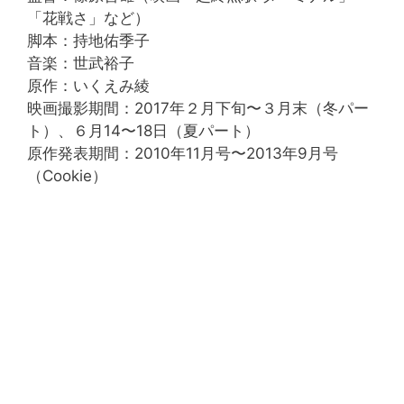
「花戦さ」など）
脚本：持地佑季子
音楽：世武裕子
原作：いくえみ綾
映画撮影期間：2017年２月下旬〜３月末（冬パー
ト）、６月14〜18日（夏パート）
原作発表期間：2010年11月号〜2013年9月号
（Cookie）