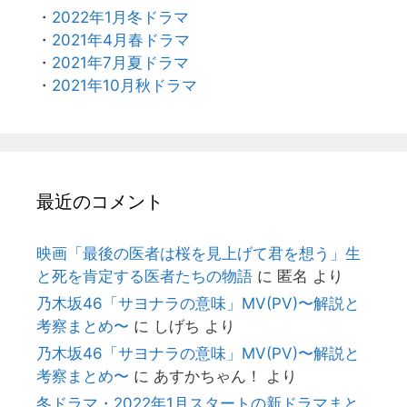
・
2022年1月冬ドラマ
・
2021年4月春ドラマ
・
2021年7月夏ドラマ
・
2021年10月秋ドラマ
最近のコメント
映画「最後の医者は桜を見上げて君を想う」生
と死を肯定する医者たちの物語
に
匿名
より
乃木坂46「サヨナラの意味」MV(PV)〜解説と
考察まとめ〜
に
しげち
より
乃木坂46「サヨナラの意味」MV(PV)〜解説と
考察まとめ〜
に
あすかちゃん！
より
冬ドラマ・2022年1月スタートの新ドラマまと