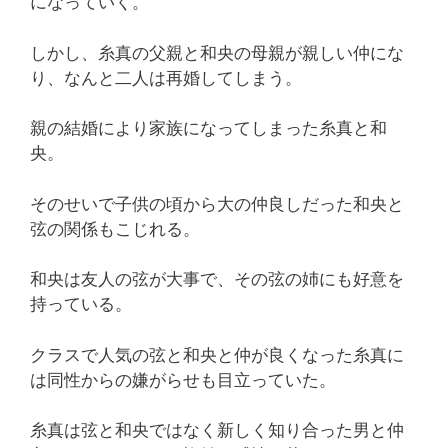
になっていく。
しかし、糸真の父親と和央の母親が親しい仲にな
り、なんと二人は再婚してしまう。
親の結婚により家族になってしまった糸真と和
央。
そのせいで子供の頃から大の仲良しだった和央と
弦の関係もこじれる。
和央は友人の弦が大事で、その弦の姉にも好意を
持っている。
クラスで人気の弦と和央と仲が良くなった糸真に
は同性からの嫌がらせも目立っていた。
糸真は弦と和央ではなく新しく知り合った男と仲