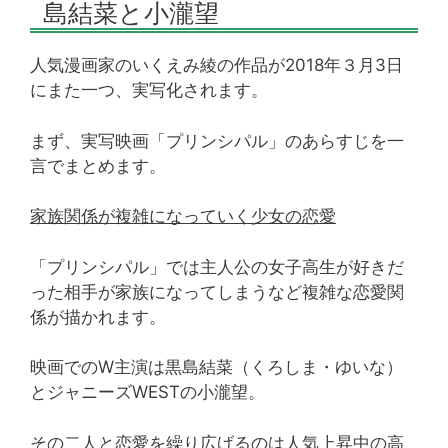
島結菜と小瀧望
人気漫画家のいくえみ綾の作品が2018年３月3日
にまた一つ、実写化されます。
まず、実写映画「プリンシパル」のあらすじを一
言でまとめます。
家族関係が複雑になっていく少女の恋愛
「プリンシパル」では主人公の女子高生が好きだ
った相手が家族になってしまうなど複雑な恋愛関
係が描かれます。
映画でのW主演は黒島結菜（くろしま・ゆいな）
とジャニーズWESTの小瀧望。
その二人と恋愛を繰り広げるのは人気上昇中の高