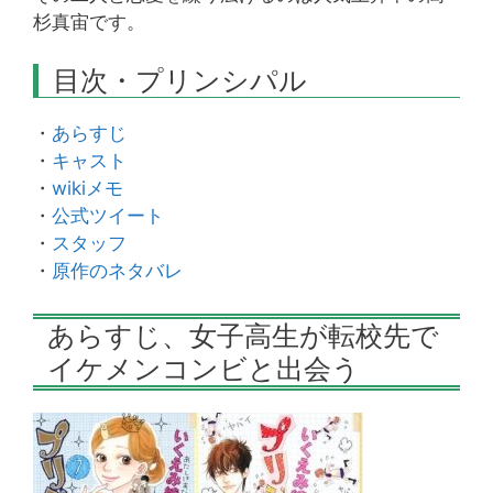
杉真宙です。
目次・プリンシパル
・
あらすじ
・
キャスト
・
wikiメモ
・
公式ツイート
・
スタッフ
・
原作のネタバレ
あらすじ、女子高生が転校先で
イケメンコンビと出会う