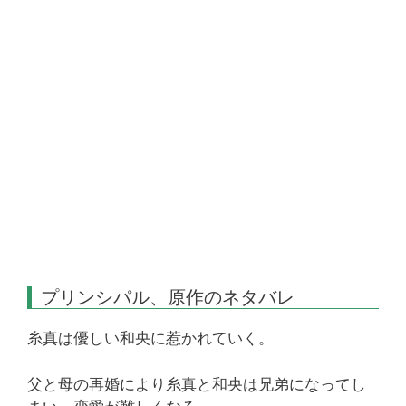
プリンシパル、原作のネタバレ
糸真は優しい和央に惹かれていく。
父と母の再婚により糸真と和央は兄弟になってし