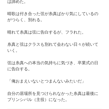
は諦めた。
晴歌は付き合った弦が糸真ばかり気にしているの
がつらく、別れる。
晴れて糸真は弦に告白するが、フラれた。
糸真と弦はクラスも別れて会わない日々が続いて
いく。
弦は糸真への本当の気持ちに気づき、卒業式の日
に告白する。
「俺おまえいないとつまんないみたいだ」
自分の居場所を見つけられなかった糸真は最後に
プリンシパル（主役）になった。