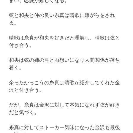
まい、恋愛が難しくなる。
弦と和央と仲の良い糸真は晴歌に嫌がらをされ
る。
晴歌は糸真が和央を好きだと理解し、晴歌は弦と
付き合う。
和央は弦の姉の弓と両想いになり人間関係が落ち
着く。
余ったかっこうの糸真は晴歌が紹介してくれた金
沢と付き合う。
だが、糸真は金沢に対して本気になれず弦が好き
だと気づく。
糸真に対してストーカー気味になった金沢も最後