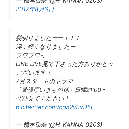
— 橋本環奈 (@H_KANNA_0203)
2017年8月6日
髪切りましたーー！！！
凄く軽くなりましたー
フワフワっ
LINE LIVE見て下さった方ありがとう
ございます！
7月スタートのドラマ
「警視庁いきもの係」日曜21:00〜
ぜひ見てください！
pic.twitter.com/oqn2y8vD5E
— 橋本環奈 (@H_KANNA_0203)