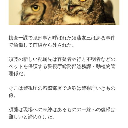
捜査一課で鬼刑事と呼ばれた須藤友三はある事件
で負傷して前線から外された。
須藤の新しい配属先は容疑者や行方不明者などの
ペットを保護する警視庁総務部総務課・動植物管
理係だ。
そこは警視庁の窓際部署で通称は警視庁いきもの
係。
須藤は現場への未練はあるものの一線への復帰は
難しいと諦めかけた。