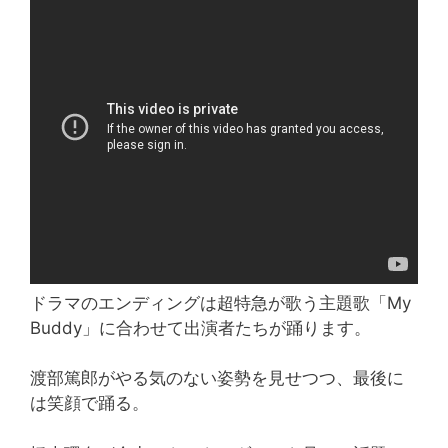
ドラマのエンディングは超特急が歌う主題歌「My
Buddy」に合わせて出演者たちが踊ります。
渡部篤郎がやる気のない姿勢を見せつつ、最後に
は笑顔で踊る。