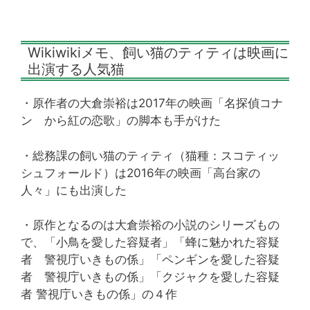
Wikiwikiメモ、飼い猫のティティは映画に
出演する人気猫
・原作者の大倉崇裕は2017年の映画「名探偵コナ
ン から紅の恋歌」の脚本も手がけた
・総務課の飼い猫のティティ（猫種：スコティッ
シュフォールド）は2016年の映画「高台家の
人々」にも出演した
・原作となるのは大倉崇裕の小説のシリーズもの
で、「小鳥を愛した容疑者」「蜂に魅かれた容疑
者 警視庁いきもの係」「ペンギンを愛した容疑
者 警視庁いきもの係」「クジャクを愛した容疑
者 警視庁いきもの係」の４作