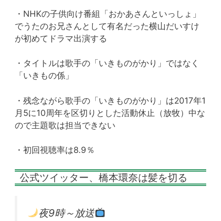
・NHKの子供向け番組「おかあさんといっしょ」
でうたのお兄さんとして有名だった横山だいすけ
が初めてドラマ出演する
・タイトルは歌手の「いきものがかり」ではなく
「いきもの係」
・残念ながら歌手の「いきものがかり」は2017年1
月5に10周年を区切りとした活動休止（放牧）中な
ので主題歌は担当できない
・初回視聴率は8.9％
公式ツイッター、橋本環奈は髪を切る
夜9時～放送