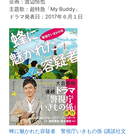
企画：渡辺恒也
主題歌：超特急「My Buddy」
ドラマ発表日：2017年６月１日
蜂に魅かれた容疑者 警視庁いきもの係 (講談社文