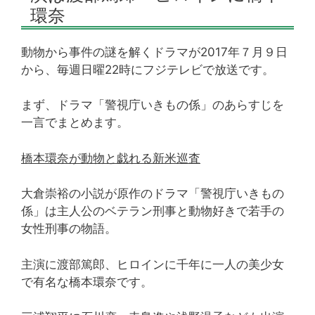
環奈
動物から事件の謎を解くドラマが2017年７月９日
から、毎週日曜22時にフジテレビで放送です。
まず、ドラマ「警視庁いきもの係」のあらすじを
一言でまとめます。
橋本環奈が動物と戯れる新米巡査
大倉崇裕の小説が原作のドラマ「警視庁いきもの
係」は主人公のベテラン刑事と動物好きで若手の
女性刑事の物語。
主演に渡部篤郎、ヒロインに千年に一人の美少女
で有名な橋本環奈です。