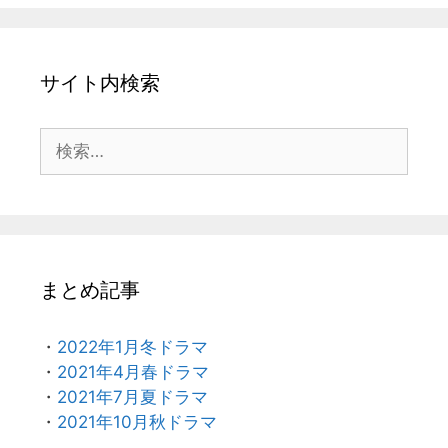
サイト内検索
検
索:
まとめ記事
・
2022年1月冬ドラマ
・
2021年4月春ドラマ
・
2021年7月夏ドラマ
・
2021年10月秋ドラマ