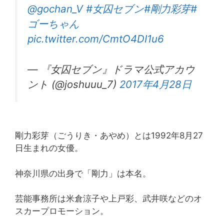
@gochan_V
#女囚セブン
#剛力彩芽
#
ゴーちゃん
pic.twitter.com/CmtO4DI1u6
— 『女囚セブン』ドラマ公式アカウ
ント (@joshuuu_7)
2017年4月28日
剛力彩芽（ごうりき・あやめ）とは1992年8月27
日生まれの女優。
神奈川県の出身で「剛力」は本名。
芸能事務所は米倉涼子や上戸彩、武井咲などのオ
スカープロモーション。