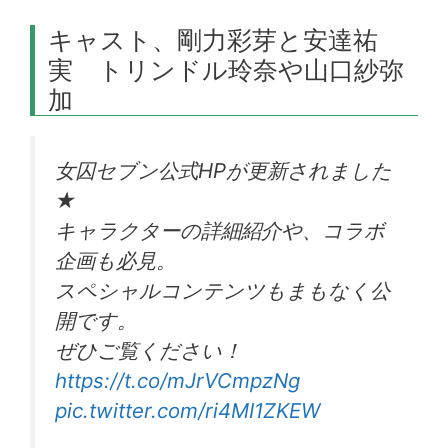
キャスト、剛力彩芽と安達祐
実 トリンドル玲奈や山口紗弥
加
女囚セブン公式HPが更新されました
★
キャラクターの詳細紹介や、コラボ
企画も必見。
スペシャルコンテンツもまもなく公
開です。
ぜひご覧ください！
https://t.co/mJrVCmpzNg
pic.twitter.com/ri4MI1ZKEW