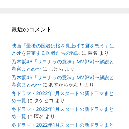
最近のコメント
映画「最後の医者は桜を見上げて君を想う」生
と死を肯定する医者たちの物語
に
匿名
より
乃木坂46「サヨナラの意味」MV(PV)〜解説と
考察まとめ〜
に
しげち
より
乃木坂46「サヨナラの意味」MV(PV)〜解説と
考察まとめ〜
に
あすかちゃん！
より
冬ドラマ・2022年1月スタートの新ドラマまと
め一覧
に
タケヒコ
より
冬ドラマ・2022年1月スタートの新ドラマまと
め一覧
に
匿名
より
冬ドラマ・2022年1月スタートの新ドラマまと