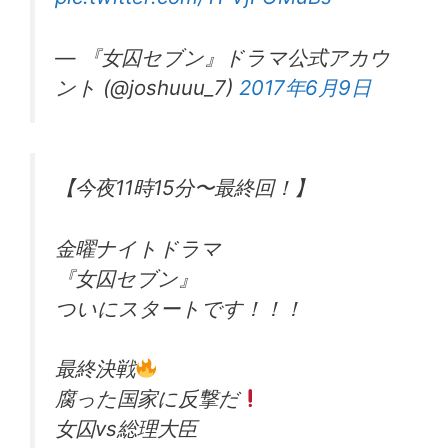
— 『女囚セブン』ドラマ公式アカウ
ント (@joshuuu_7)
2017年6月9日
【今夜11時15分〜最終回！】
金曜ナイトドラマ
『女囚セブン』
ついにスタートです！！！
最終決戦
腐った国家に反撃だ
女囚vs総理大臣