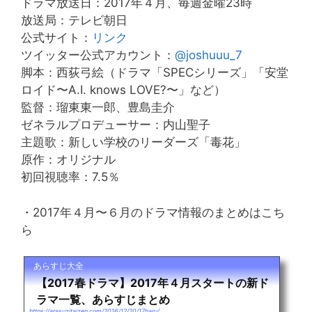
ドラマ放送日：2017年４月、毎週金曜23時
放送局：テレビ朝日
公式サイト：
リンク
ツイッター公式アカウント：
@joshuuu_7
脚本：西荻弓絵（ドラマ「SPECシリーズ」「安堂
ロイド〜A.I. knows LOVE?〜」など）
監督：瑠東東一郎、豊島圭介
ゼネラルプロデューサー：内山聖子
主題歌：新しい学校のリーダーズ「毒花」
原作：オリジナル
初回視聴率：7.5％
・2017年４月〜６月のドラマ情報のまとめはこち
ら
あらすじ大全
【2017春ドラマ】2017年４月スタートの新ド
ラマ一覧、あらすじまとめ
https://arasuzitaizen.com/2016/12/20/17haru/