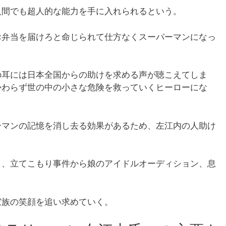
人間でも超人的な能力を手に入れられるという。
お弁当を届けろと命じられて仕方なくスーパーマンになっ
の耳には日本全国からの助けを求める声が聴こえてしま
かわらず世の中の小さな危険を救っていくヒーローにな
ーマンの記憶を消し去る効果があるため、左江内の人助け
く、立てこもり事件から娘のアイドルオーディション、息
家族の笑顔を追い求めていく。