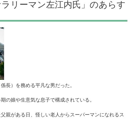
サラリーマン左江内氏」のあらす
（係長）を務める平凡な男だった。
春期の娘や生意気な息子で構成されている。
た父親がある日、怪しい老人からスーパーマンになれるス