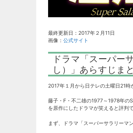
最終更新日：2017年２月11日
画像：
公式サイト
ドラマ「スーパー
し）」あらすじま
2017年１月から日テレの土曜日2
藤子・F・不二雄の1977～1978
を原作にしたドラマが笑えると評判
まず、ドラマ「スーパーサラリーマ