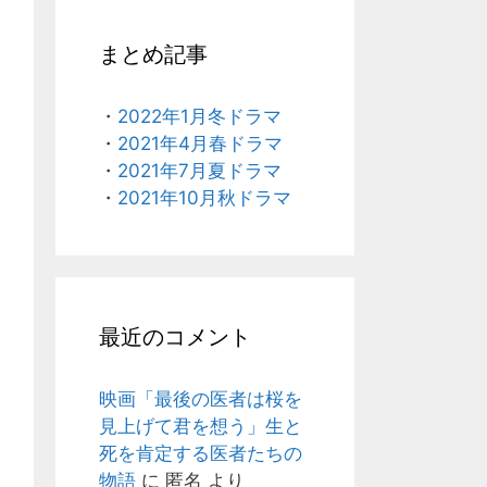
まとめ記事
・
2022年1月冬ドラマ
・
2021年4月春ドラマ
・
2021年7月夏ドラマ
・
2021年10月秋ドラマ
最近のコメント
映画「最後の医者は桜を
見上げて君を想う」生と
死を肯定する医者たちの
物語
に
匿名
より