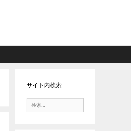
サイト内検索
検
索: