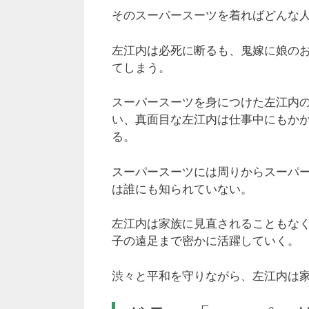
そのスーパースーツを着ればどんな
左江内は必死に断るも、鬼嫁に娘の
てしまう。
スーパースーツを身につけた左江内
い、真面目な左江内は仕事中にもか
る。
スーパースーツには周りからスーパ
は誰にも知られていない。
左江内は家族に見直されることもな
子の遠足まで密かに活躍していく。
渋々と平和を守りながら、左江内は