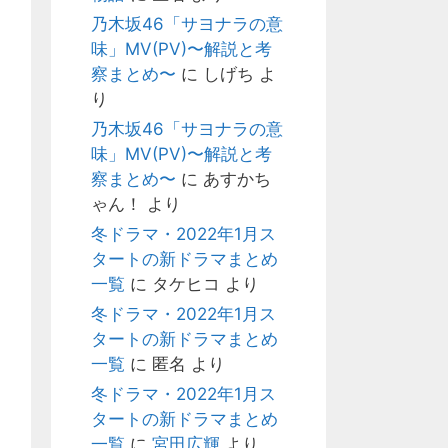
乃木坂46「サヨナラの意
味」MV(PV)〜解説と考
察まとめ〜
に
しげち
よ
り
乃木坂46「サヨナラの意
味」MV(PV)〜解説と考
察まとめ〜
に
あすかち
ゃん！
より
冬ドラマ・2022年1月ス
タートの新ドラマまとめ
一覧
に
タケヒコ
より
冬ドラマ・2022年1月ス
タートの新ドラマまとめ
一覧
に
匿名
より
冬ドラマ・2022年1月ス
タートの新ドラマまとめ
一覧
に
宮田広輝
より