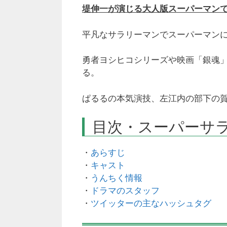
堤伸一が演じる大人版スーパーマン
平凡なサラリーマンでスーパーマン
勇者ヨシヒコシリーズや映画「銀魂
る。
ぱるるの本気演技、左江内の部下の
目次・スーパーサ
・
あらすじ
・
キャスト
・
うんちく情報
・
ドラマのスタッフ
・
ツイッターの主なハッシュタグ