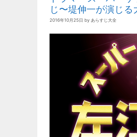
じ〜堤伸一が演じる
2016年10月25日
by
あらすじ大全