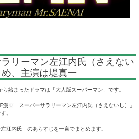
サラリーマン左江内氏（さえない
とめ、主演は堤真一
1時から始まったドラマは「大人版スーパーマン」です。
年のSF漫画「スーパーサラリーマン左江内氏（さえないし）」
です。
ン左江内氏」のあらすじを一言でまとめます。