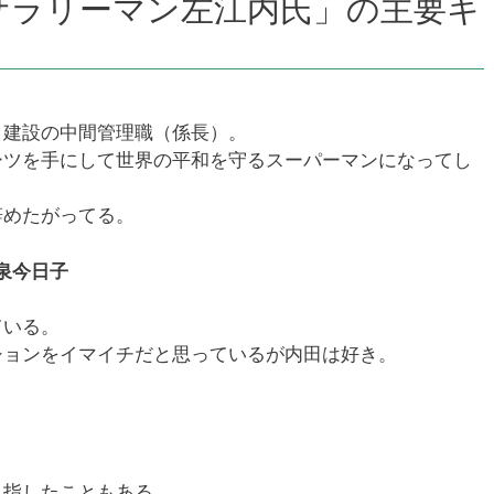
サラリーマン左江内氏」の主要キ
コ建設の中間管理職（係長）。
ーツを手にして世界の平和を守るスーパーマンになってし
辞めたがってる。
小泉今日子
ている。
ションをイマイチだと思っているが内田は好き。
目指したこともある。