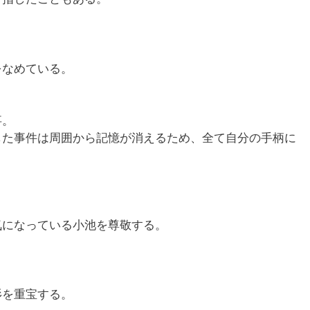
をなめている。
事。
した事件は周囲から記憶が消えるため、全て自分の手柄に
気になっている小池を尊敬する。
杉を重宝する。