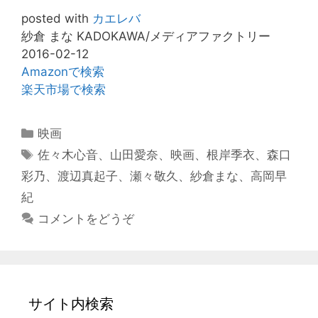
posted with
カエレバ
紗倉 まな KADOKAWA/メディアファクトリー
2016-02-12
Amazonで検索
楽天市場で検索
カ
映画
テ
タ
佐々木心音
、
山田愛奈
、
映画
、
根岸季衣
、
森口
ゴ
グ
彩乃
、
渡辺真起子
、
瀬々敬久
、
紗倉まな
、
高岡早
リ
紀
ー
コメントをどうぞ
サイト内検索