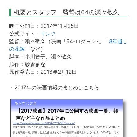
概要とスタッフ 監督は64の瀬々敬久
映画公開日：2017年11月25日
公式サイト：
リンク
監督：瀬々敬久（映画「64-ロクヨン-」「
8年越し
の花嫁
」など）
脚本：小川智子、瀬々敬久
原作：紗倉まな
原作発売日：2016年2月12日
・2017年の映画情報のまとめはこちら
あらすじ大全
【2017映画】2017年に公開する映画一覧、邦
画など主な作品まとめ
https://arasuzitaizen.com/2016/12/11/2017movie/
記事公開日：2016年12月11日最終更新日：2017年１月21日 【2017映画】2017年１〜12月に公
開する映画一覧、邦画など主な作品まとめ日本の映画界が盛り上がっています。2016年は「君の