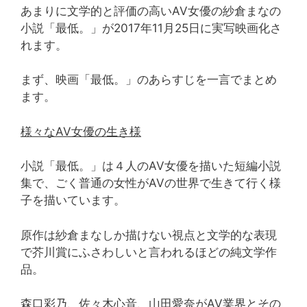
あまりに文学的と評価の高いAV女優の紗倉まなの
小説「最低。」が2017年11月25日に実写映画化さ
れます。
まず、映画「最低。」のあらすじを一言でまとめ
ます。
様々なAV女優の生き様
小説「最低。」は４人のAV女優を描いた短編小説
集で、ごく普通の女性がAVの世界で生きて行く様
子を描いています。
原作は紗倉まなしか描けない視点と文学的な表現
で芥川賞にふさわしいと言われるほどの純文学作
品。
森口彩乃、佐々木心音、山田愛奈がAV業界とその