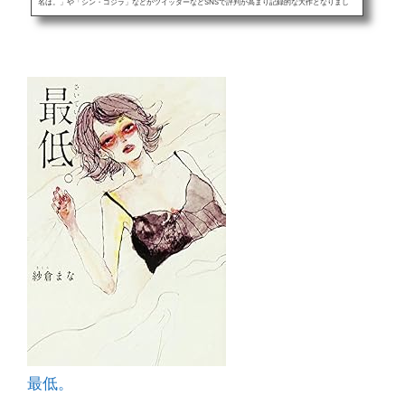
名は。」や「シン・ゴジラ」などがツイッターなどSNSで評判が高まり記録的な大作となりまし
た。2017年の映画界は「ジョジョ」や「ハガレン」、「氷菓」、「無限の住人」など漫画の実写
化が相次ぎます。では、2017年の映画を一言あらすじ解説付きで紹介、随時更新していきます。
目次：2017年の主な映画一覧１月：ぼくごは、本能寺ホテル、キセキなど２月...
最低。