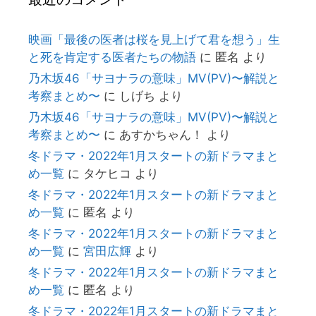
映画「最後の医者は桜を見上げて君を想う」生
と死を肯定する医者たちの物語
に
匿名
より
乃木坂46「サヨナラの意味」MV(PV)〜解説と
考察まとめ〜
に
しげち
より
乃木坂46「サヨナラの意味」MV(PV)〜解説と
考察まとめ〜
に
あすかちゃん！
より
冬ドラマ・2022年1月スタートの新ドラマまと
め一覧
に
タケヒコ
より
冬ドラマ・2022年1月スタートの新ドラマまと
め一覧
に
匿名
より
冬ドラマ・2022年1月スタートの新ドラマまと
め一覧
に
宮田広輝
より
冬ドラマ・2022年1月スタートの新ドラマまと
め一覧
に
匿名
より
冬ドラマ・2022年1月スタートの新ドラマまと