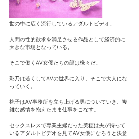
世の中に広く流行しているアダルトビデオ。
人間の性的欲求を満足させる作品として経済的に
大きな市場となっている。
そこで働くAV女優たちの顔は様々だ。
彩乃は若くしてAVの世界に入り、そこで大人にな
っていく。
桃子はAV事務所を立ち上げる男についていき、複
雑な感情を抱えたまま仕事をこなす。
セックスレスで専業主婦だった美穂は夫が持って
いるアダルトビデオを見てAV女優になろうと決意