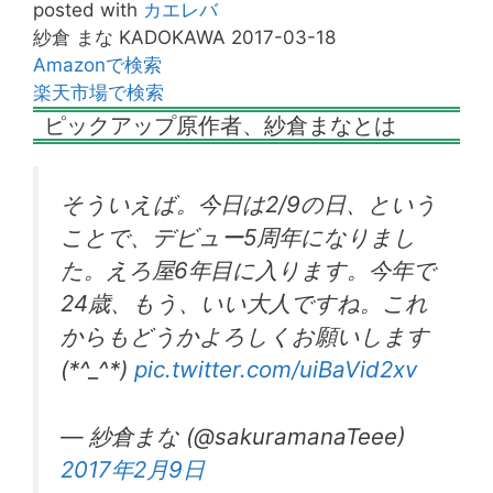
posted with
カエレバ
紗倉 まな KADOKAWA 2017-03-18
Amazonで検索
楽天市場で検索
ピックアップ原作者、紗倉まなとは
そういえば。今日は2/9の日、という
ことで、デビュー5周年になりまし
た。えろ屋6年目に入ります。今年で
24歳、もう、いい大人ですね。これ
からもどうかよろしくお願いします
(*^_^*)
pic.twitter.com/uiBaVid2xv
— 紗倉まな (@sakuramanaTeee)
2017年2月9日