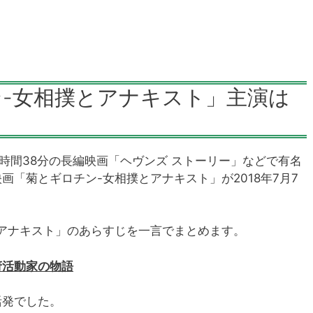
-女相撲とアナキスト」主演は
4時間38分の長編映画「ヘヴンズ ストーリー」などで有名
「菊とギロチン-女相撲とアナキスト」が2018年7月7
アナキスト」のあらすじを一言でまとめます。
府活動家の物語
活発でした。