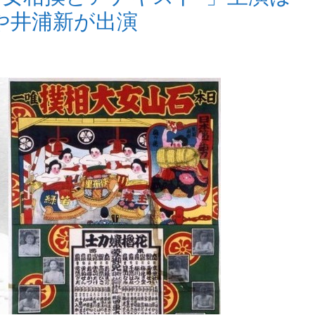
や井浦新が出演