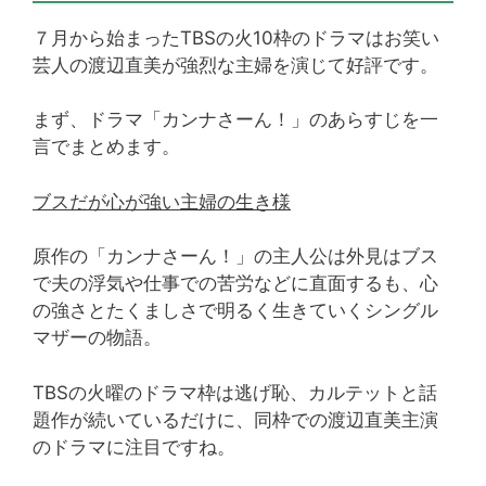
７月から始まったTBSの火10枠のドラマはお笑い
芸人の渡辺直美が強烈な主婦を演じて好評です。
まず、ドラマ「カンナさーん！」のあらすじを一
言でまとめます。
ブスだが心が強い主婦の生き様
原作の「カンナさーん！」の主人公は外見はブス
で夫の浮気や仕事での苦労などに直面するも、心
の強さとたくましさで明るく生きていくシングル
マザーの物語。
TBSの火曜のドラマ枠は逃げ恥、カルテットと話
題作が続いているだけに、同枠での渡辺直美主演
のドラマに注目ですね。