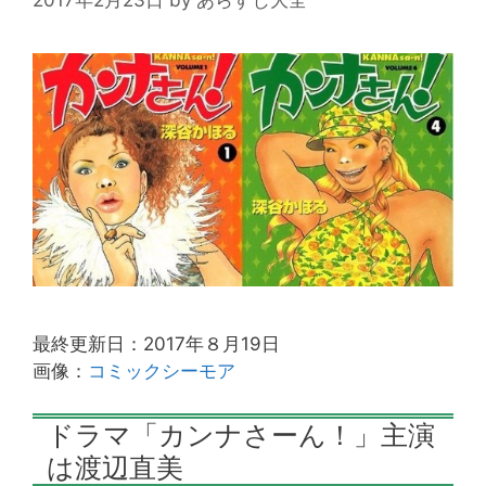
最終更新日：2017年８月19日
画像：
コミックシーモア
ドラマ「カンナさーん！」主演
は渡辺直美