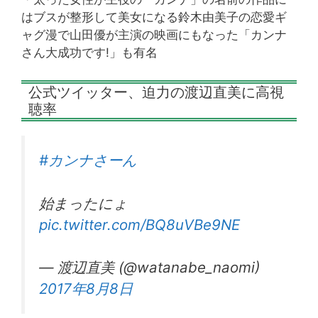
はブスが整形して美女になる鈴木由美子の恋愛ギ
ャグ漫で山田優が主演の映画にもなった「カンナ
さん大成功です!」も有名
公式ツイッター、迫力の渡辺直美に高視
聴率
#カンナさーん
始まったにょ
pic.twitter.com/BQ8uVBe9NE
— 渡辺直美 (@watanabe_naomi)
2017年8月8日