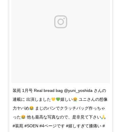
装苑 1月号 Real bread bag @yuni_yoshida さんの
連載に 出演しました
嬉しい
ユニさんの想像
力ヤバめ
まじのパンでクラッチバッグ作っちゃ
った
他も最高な写真なので、是非見て下さい
#装苑 #SOEN #4ページです #嬉しすぎて膝痛い #