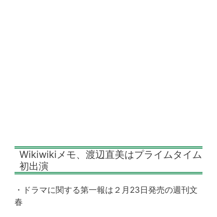
Wikiwikiメモ、渡辺直美はプライムタイム
初出演
・ドラマに関する第一報は２月23日発売の週刊文
春