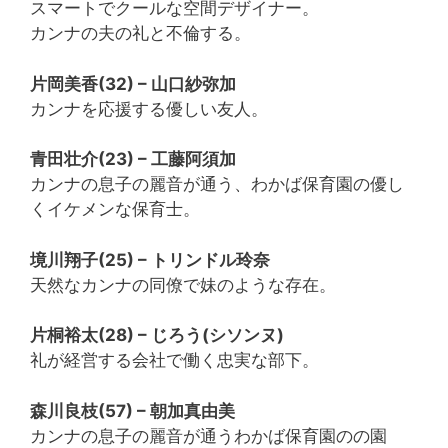
スマートでクールな空間デザイナー。
カンナの夫の礼と不倫する。
片岡美香(32) – 山口紗弥加
カンナを応援する優しい友人。
青田壮介(23) – 工藤阿須加
カンナの息子の麗音が通う、わかば保育園の優し
くイケメンな保育士。
境川翔子(25) – トリンドル玲奈
天然なカンナの同僚で妹のような存在。
片桐裕太(28) – じろう(シソンヌ)
礼が経営する会社で働く忠実な部下。
森川良枝(57) – 朝加真由美
カンナの息子の麗音が通うわかば保育園のの園