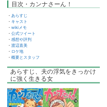
目次・カンナさーん！
・
あらすじ
・
キャスト
・
wikiメモ
・
公式ツイート
・
感想や評判
・
渡辺直美
・
ロケ地
・
概要とスタッフ
あらすじ、夫の浮気をきっかけ
に強く生きる女