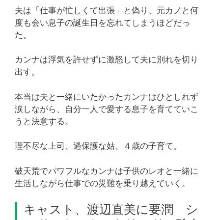
夫は「仕事が忙しくて出張」と偽り、元カノと何
度も会い息子の誕生日を忘れてしまうほどだっ
た。
カンナは浮気を許せずに激怒して夫に別れを切り
出す。
本当は夫と一緒にいたかったカンナはひとしれず
涙しながら、自分一人で愛する息子を育てていこ
うと決意する。
理不尽な上司、過保護な姑、４歳の子育て。
破天荒でパワフルなカンナは子供のレオと一緒に
生活しながら仕事での災難を乗り越えていく。
キャスト、渡辺直美に要潤 シ