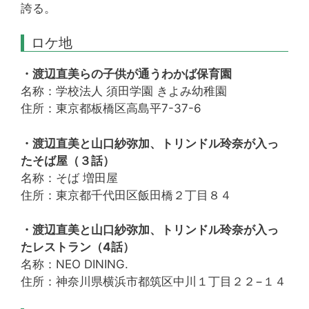
誇る。
ロケ地
・渡辺直美らの子供が通うわかば保育園
名称：学校法人 須田学園 きよみ幼稚園
住所：東京都板橋区高島平7-37-6
・渡辺直美と山口紗弥加、トリンドル玲奈が入っ
たそば屋（３話）
名称：そば 増田屋
住所：東京都千代田区飯田橋２丁目８４
・渡辺直美と山口紗弥加、トリンドル玲奈が入っ
たレストラン（4話）
名称：NEO DINING.
住所：神奈川県横浜市都筑区中川１丁目２２−１４