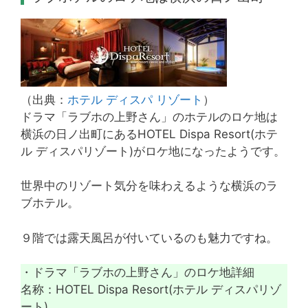
（出典：
ホテル ディスパ リゾート
）
ドラマ「ラブホの上野さん」のホテルのロケ地は
横浜の日ノ出町にあるHOTEL Dispa Resort(ホテ
ル ディスパリゾート)がロケ地になったようです。
世界中のリゾート気分を味わえるような横浜のラ
ブホテル。
９階では露天風呂が付いているのも魅力ですね。
・ドラマ「ラブホの上野さん」のロケ地詳細
名称：HOTEL Dispa Resort(ホテル ディスパリゾ
ート)