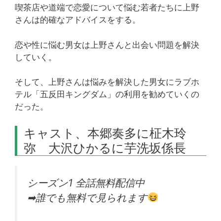
喫茶店や道端で恋愛について悩む若者たちに上野
さんは的確なアドバイスをする。
恋や性に悩む男女は上野さんと出会い問題を解決
していく。
そして、上野さんは悩みを解決した男女にラブホ
テル「五反田キングダム」の利用を勧めていくの
だった。
キャスト、本郷奏多に柾木玲
弥 大沢ひかるに芋洗坂係長
シーズン1 全話無料配信中
➡︎誰でも無料で見られます