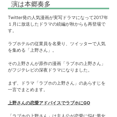
演は本郷奏多
Twitter発の人気漫画が実写ドラマになって2017年
１月に放送したドラマの続編が秋からも再登場で
す。
ラブホテルの従業員を名乗り、ツイッターで人気
を集める「上野さん」。
その上野さんが原作の漫画「ラブホの上野さん」
がフジテレビの深夜ドラマになりました。
まず、ドラマ「ラブホの上野さん」のあらすじを
一言でまとめます。
上野さんの恋愛アドバイスでラブホにGO
「ラブホの上野さん」は主人公が恋愛に悩む男女