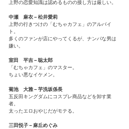
上野の恋愛知識は認めるものの接し方は厳しい。
中瀬 麻衣 – 松井愛莉
上野の行きつけの「むちゃカフェ」のアルバイ
ト。
多くのファンが店にやってくるが、ナンパな男は
嫌い。
室田 平吉 – 聡太郎
「むちゃカフェ」のマスター。
ちょい悪なイケメン。
菊池 大雅 – 芋洗坂係長
五反田キングダムにコスプレ商品などを卸す業
者。
太ったエロおやじだがモテる。
三田悦子 – 麻丘めぐみ