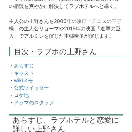
の相談を爽やかに解決してラブホテルへと導く。
主人公の上野さんを2006年の映画「テニスの王子
様」の主人公リョーマや2015年の映画「進撃の巨
人」でアルミンを演じた本郷奏多が演じます。
目次・ラブホの上野さん
・
あらすじ
・
キャスト
・
wikiメモ
・
公式ツイッター
・
ロケ地
・
ドラマのスタッフ
あらすじ、ラブホテルと恋愛に
詳しい上野さん