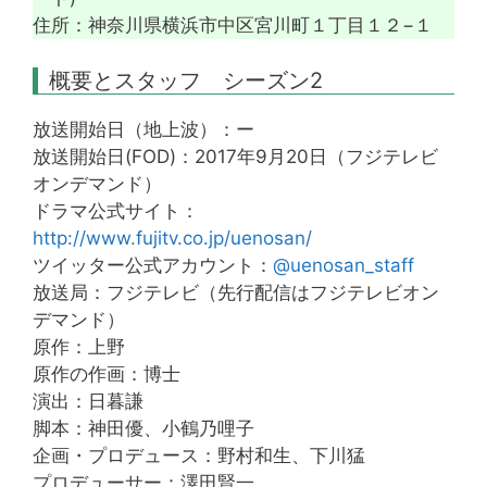
住所：神奈川県横浜市中区宮川町１丁目１２−１
概要とスタッフ シーズン2
放送開始日（地上波）：ー
放送開始日(FOD)：2017年9月20日（フジテレビ
オンデマンド）
ドラマ公式サイト：
http://www.fujitv.co.jp/uenosan/
ツイッター公式アカウント：
@uenosan_staff
放送局：フジテレビ（先行配信はフジテレビオン
デマンド）
原作：上野
原作の作画：博士
演出：日暮謙
脚本：神田優、小鶴乃哩子
企画・プロデュース：野村和生、下川猛
プロデューサー：澤田賢一