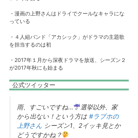
・漫画の上野さんはドライでクールなキャラにな
っている
・４人組バンド「アカシック」がドラマの主題歌
を担当するのは初
・2017年１月から深夜ドラマを放送、シーズン２
が2017年秋にも始まる
公式ツイッター
雨、すごいですね…
選挙以外、家
から出ない！という方は
#ラブホの
上野さん
シーズン1、2イッキ見とか
どうですかね？