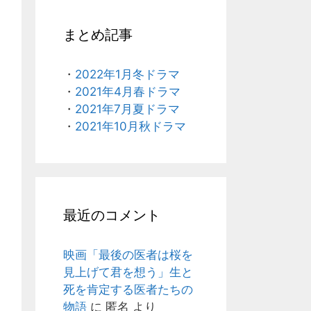
まとめ記事
・
2022年1月冬ドラマ
・
2021年4月春ドラマ
・
2021年7月夏ドラマ
・
2021年10月秋ドラマ
最近のコメント
映画「最後の医者は桜を
見上げて君を想う」生と
死を肯定する医者たちの
物語
に
匿名
より