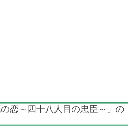
蔵の恋～四十八人目の忠臣～」の