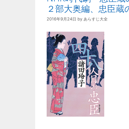
２部大奥編、忠臣蔵
2016年9月24日
by
あらすじ大全