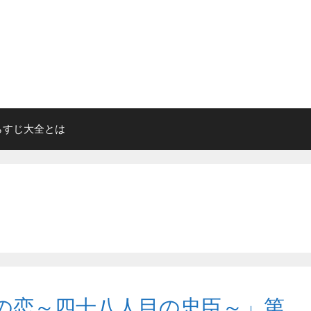
らすじ大全とは
蔵の恋～四十八人目の忠臣～」第