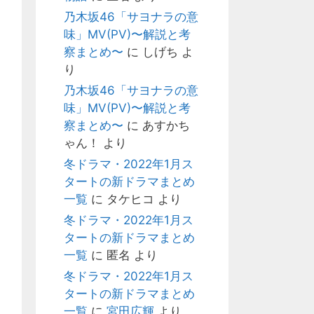
乃木坂46「サヨナラの意
味」MV(PV)〜解説と考
察まとめ〜
に
しげち
よ
り
乃木坂46「サヨナラの意
味」MV(PV)〜解説と考
察まとめ〜
に
あすかち
ゃん！
より
冬ドラマ・2022年1月ス
タートの新ドラマまとめ
一覧
に
タケヒコ
より
冬ドラマ・2022年1月ス
タートの新ドラマまとめ
一覧
に
匿名
より
冬ドラマ・2022年1月ス
タートの新ドラマまとめ
一覧
に
宮田広輝
より