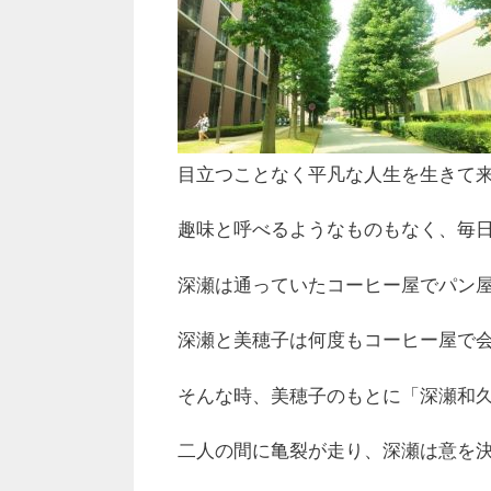
目立つことなく平凡な人生を生きて
趣味と呼べるようなものもなく、毎
深瀬は通っていたコーヒー屋でパン
深瀬と美穂子は何度もコーヒー屋で
そんな時、美穂子のもとに「深瀬和
二人の間に亀裂が走り、深瀬は意を