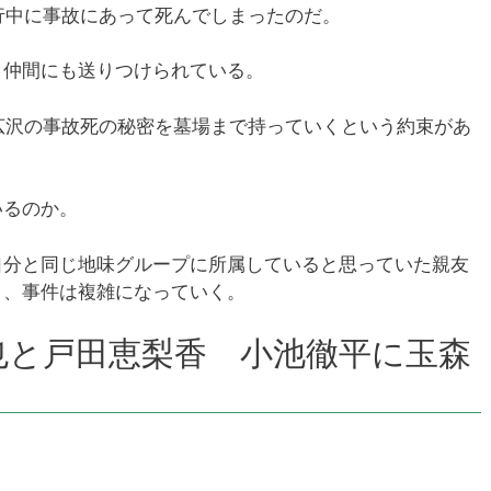
行中に事故にあって死んでしまったのだ。
ミ仲間にも送りつけられている。
広沢の事故死の秘密を墓場まで持っていくという約束があ
いるのか。
自分と同じ地味グループに所属していると思っていた親友
き、事件は複雑になっていく。
也と戸田恵梨香 小池徹平に玉森