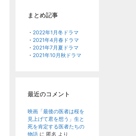
まとめ記事
・
2022年1月冬ドラマ
・
2021年4月春ドラマ
・
2021年7月夏ドラマ
・
2021年10月秋ドラマ
最近のコメント
映画「最後の医者は桜を
見上げて君を想う」生と
死を肯定する医者たちの
物語
に
匿名
より