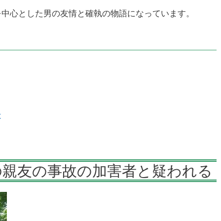
を中心とした男の友情と確執の物語になっています。
は
の親友の事故の加害者と疑われる