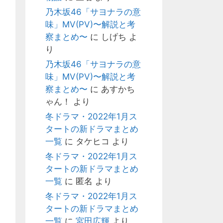
乃木坂46「サヨナラの意
味」MV(PV)〜解説と考
察まとめ〜
に
しげち
よ
り
乃木坂46「サヨナラの意
味」MV(PV)〜解説と考
察まとめ〜
に
あすかち
ゃん！
より
冬ドラマ・2022年1月ス
タートの新ドラマまとめ
一覧
に
タケヒコ
より
冬ドラマ・2022年1月ス
タートの新ドラマまとめ
一覧
に
匿名
より
冬ドラマ・2022年1月ス
タートの新ドラマまとめ
一覧
に
宮田広輝
より