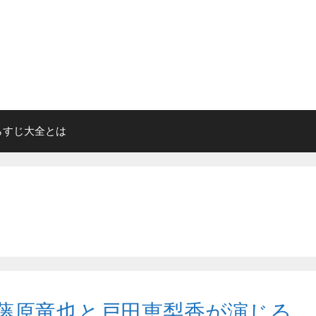
らすじ大全とは
藤原竜也と戸田恵梨香が演じる