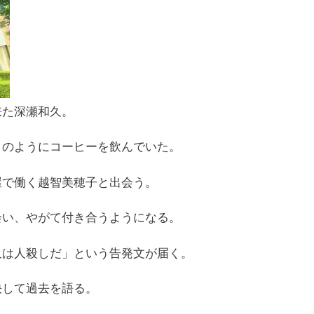
来た深瀬和久。
日のようにコーヒーを飲んでいた。
屋で働く越智美穂子と出会う。
会い、やがて付き合うようになる。
久は人殺しだ」という告発文が届く。
決して過去を語る。