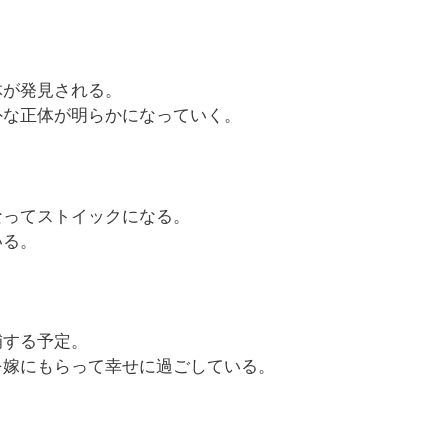
体が発見される。
外な正体が明らかになっていく。
なってストイックになる。
いる。
補する予定。
を嫁にもらって幸せに過ごしている。