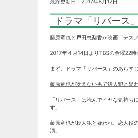
最終更新日：2017年8月12日
ドラマ「リバース
藤原竜也と戸田恵梨香が映画「デスノ
2017年４月14日よりTBSの金曜
まず、ドラマ「リバース」のあらす
藤原竜也が冴えない男で殺人犯と疑
「リバース」は読んでイヤな気持ち
す。
藤原竜也が殺人犯と疑われ、恋人役
演。