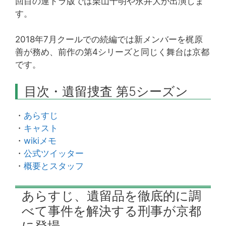
回目の連ドラ版では栗山千明や永井大が出演しま
す。
2018年7月クールでの続編では新メンバーを梶原
善が務め、前作の第4シリーズと同じく舞台は京都
です。
目次・遺留捜査 第5シーズン
・
あらすじ
・
キャスト
・
wikiメモ
・
公式ツイッター
・
概要とスタッフ
あらすじ、遺留品を徹底的に調
べて事件を解決する刑事が京都
に登場