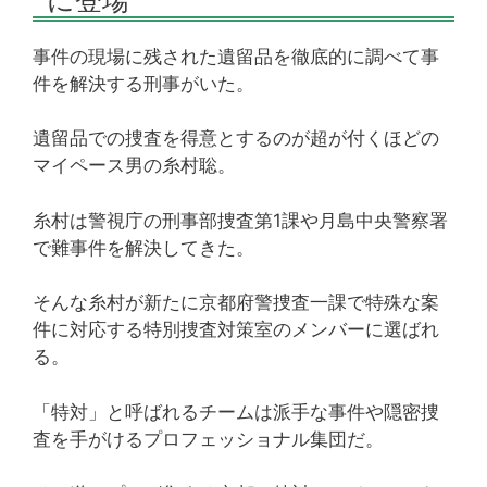
事件の現場に残された遺留品を徹底的に調べて事
件を解決する刑事がいた。
遺留品での捜査を得意とするのが超が付くほどの
マイペース男の糸村聡。
糸村は警視庁の刑事部捜査第1課や月島中央警察署
で難事件を解決してきた。
そんな糸村が新たに京都府警捜査一課で特殊な案
件に対応する特別捜査対策室のメンバーに選ばれ
る。
「特対」と呼ばれるチームは派手な事件や隠密捜
査を手がけるプロフェッショナル集団だ。