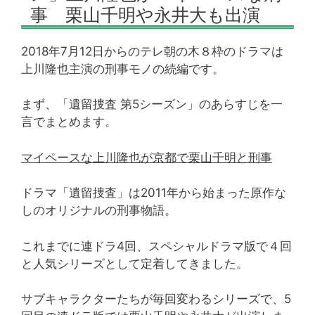
事 栗山千明や永井大も出演
2018年7月12日からのテレ朝の木８枠のドラマは
上川隆也主演の刑事モノの続編です。
まず、「遺留捜査 第5シーズン」のあらすじを一
言でまとめます。
マイペースな上川隆也が京都で栗山千明と刑事
ドラマ「遺留捜査」は2011年から始まった原作な
しのオリジナルの刑事物語。
これまでに連ドラ4回、スペシャルドラマ版で４回
と人気シリーズとして定着してきました。
サブキャラクターたちが毎回変わるシリーズで、5