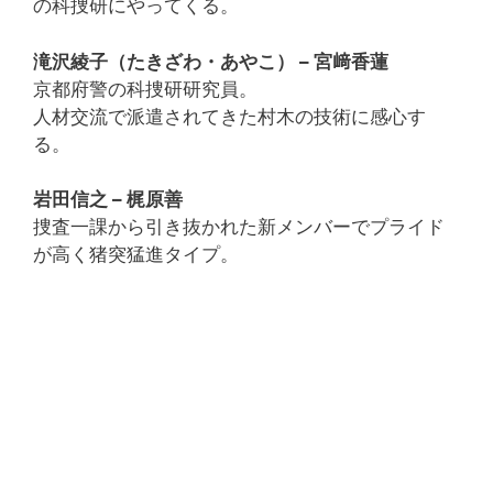
の科捜研にやってくる。
滝沢綾子（たきざわ・あやこ） – 宮﨑香蓮
京都府警の科捜研研究員。
人材交流で派遣されてきた村木の技術に感心す
る。
岩田信之 – 梶原善
捜査一課から引き抜かれた新メンバーでプライド
が高く猪突猛進タイプ。