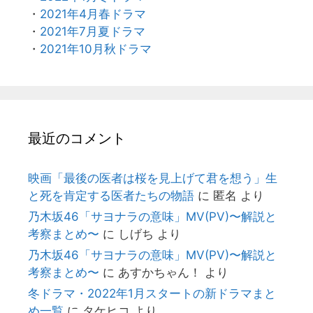
・
2021年4月春ドラマ
・
2021年7月夏ドラマ
・
2021年10月秋ドラマ
最近のコメント
映画「最後の医者は桜を見上げて君を想う」生
と死を肯定する医者たちの物語
に
匿名
より
乃木坂46「サヨナラの意味」MV(PV)〜解説と
考察まとめ〜
に
しげち
より
乃木坂46「サヨナラの意味」MV(PV)〜解説と
考察まとめ〜
に
あすかちゃん！
より
冬ドラマ・2022年1月スタートの新ドラマまと
め一覧
に
タケヒコ
より