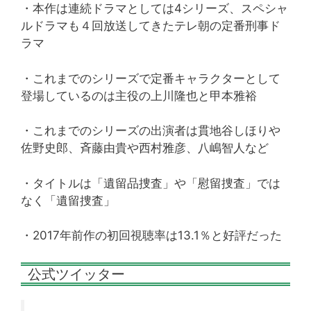
・本作は連続ドラマとしては4シリーズ、スペシャ
ルドラマも４回放送してきたテレ朝の定番刑事ド
ラマ
・これまでのシリーズで定番キャラクターとして
登場しているのは主役の上川隆也と甲本雅裕
・これまでのシリーズの出演者は貫地谷しほりや
佐野史郎、斉藤由貴や西村雅彦、八嶋智人など
・タイトルは「遺留品捜査」や「慰留捜査」では
なく「遺留捜査」
・2017年前作の初回視聴率は13.1％と好評だった
公式ツイッター