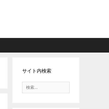
サイト内検索
検
索: