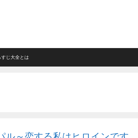
らすじ大全とは
パル～恋する私はヒロインです