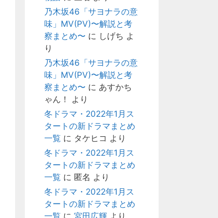
乃木坂46「サヨナラの意
味」MV(PV)〜解説と考
察まとめ〜
に
しげち
よ
り
乃木坂46「サヨナラの意
味」MV(PV)〜解説と考
察まとめ〜
に
あすかち
ゃん！
より
冬ドラマ・2022年1月ス
タートの新ドラマまとめ
一覧
に
タケヒコ
より
冬ドラマ・2022年1月ス
タートの新ドラマまとめ
一覧
に
匿名
より
冬ドラマ・2022年1月ス
タートの新ドラマまとめ
一覧
に
宮田広輝
より