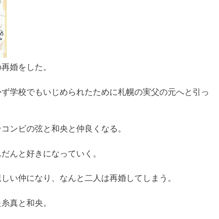
の再婚をした。
かず学校でもいじめられたために札幌の実父の元へと引っ
ンコンビの弦と和央と仲良くなる。
んだんと好きになっていく。
親しい仲になり、なんと二人は再婚してしまう。
た糸真と和央。