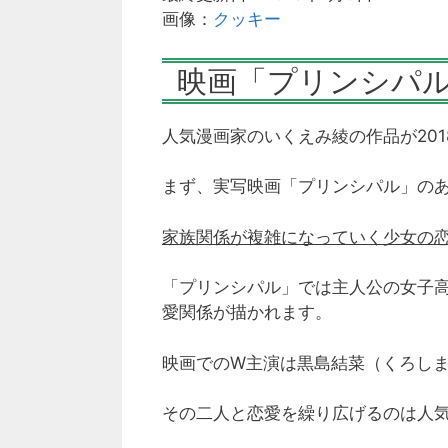
画像：
クッキー
映画「プリンシパ
人気漫画家のいくえみ綾の作品が20
まず、実写映画「プリンシパル」の
家族関係が複雑になっていく少女の
「プリンシパル」では主人公の女子
愛関係が描かれます。
映画でのW主演は黒島結菜（くろしま
その二人と恋愛を繰り広げるのは人気