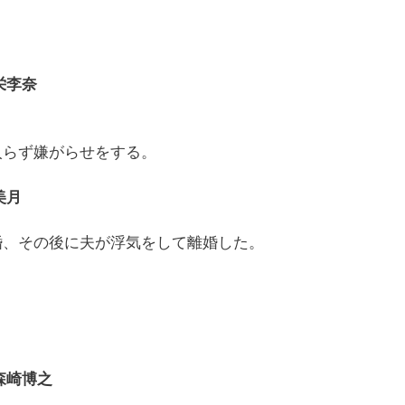
栄李奈
入らず嫌がらせをする。
美月
婚、その後に夫が浮気をして離婚した。
森崎博之