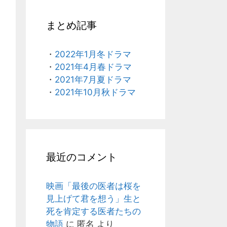
まとめ記事
・
2022年1月冬ドラマ
・
2021年4月春ドラマ
・
2021年7月夏ドラマ
・
2021年10月秋ドラマ
最近のコメント
映画「最後の医者は桜を
見上げて君を想う」生と
死を肯定する医者たちの
物語
に
匿名
より